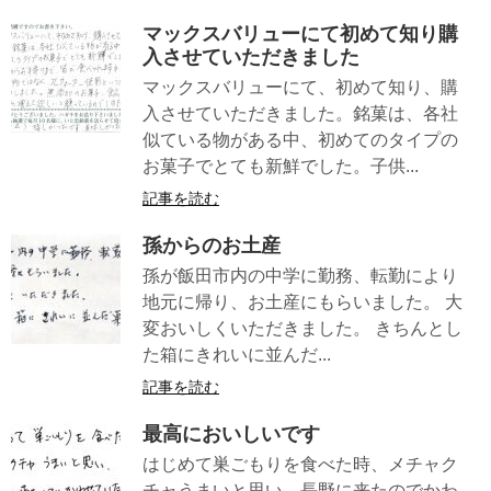
マックスバリューにて初めて知り購
入させていただきました
マックスバリューにて、初めて知り、購
入させていただきました。銘菓は、各社
似ている物がある中、初めてのタイプの
お菓子でとても新鮮でした。子供...
記事を読む
孫からのお土産
孫が飯田市内の中学に勤務、転勤により
地元に帰り、お土産にもらいました。 大
変おいしくいただきました。 きちんとし
た箱にきれいに並んだ...
記事を読む
最高においしいです
はじめて巣ごもりを食べた時、メチャク
チャうまいと思い、長野に来たのでかわ