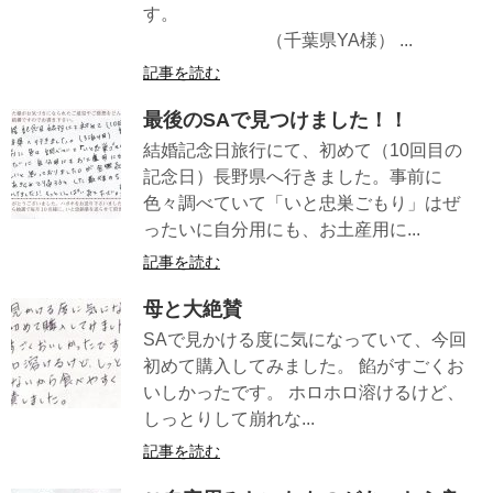
す。
（千葉県YA様） ...
記事を読む
最後のSAで見つけました！！
結婚記念日旅行にて、初めて（10回目の
記念日）長野県へ行きました。事前に
色々調べていて「いと忠巣ごもり」はぜ
ったいに自分用にも、お土産用に...
記事を読む
母と大絶賛
SAで見かける度に気になっていて、今回
初めて購入してみました。 餡がすごくお
いしかったです。 ホロホロ溶けるけど、
しっとりして崩れな...
記事を読む