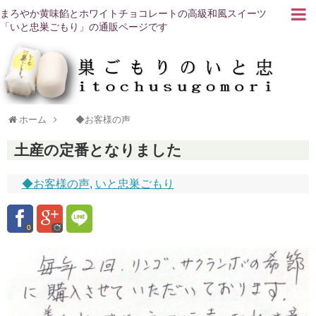
まろやか黄味餡とホワイトチョコレートの高級和風スイーツ
「いと忠巣ごもり」の通販ページです
ホーム
◆お客様の声
土産の定番となりました
◆お客様の声
,
いと忠巣ごもり
0