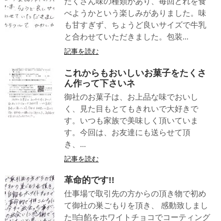
たくさん味の種類があり、毎回どれを食
べようかという楽しみがありました。味
も甘すぎず、ちょうど良いサイズで牛乳
と合わせていただきました。包装...
記事を読む
これからもおいしいお菓子をたくさ
ん作って下さいネ
御社のお菓子は、お上品な味でおいし
く、見た目もとてもきれいで大好きで
す。いつも家族で美味しく頂いていま
す。今回は、お友達にも送らせて頂
き、...
記事を読む
革命的です!!
仕事場で取引先の方からの頂き物で初め
て御社の巣ごもりを頂き、 感動致しまし
た!!白餡をホワイトチョコでコーティング