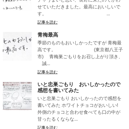
せていただきました。最高においしいで
す。 ...
記事を読む
青梅最高
季節のものもおいしかったですが 青梅最
高です。 (東京都八王子
市) 青梅巣ごもりをお召し上がり頂き、
誠...
記事を読む
いと忠巣ごもり おいしかったので
感想を書いてみた
いと忠巣ごもり おいしかったので感想を
書いてみた ホワイトチョコがおいしい!
外側のチョコと合わせ食べても口の中が
甘ったるくならな...
記事を読む