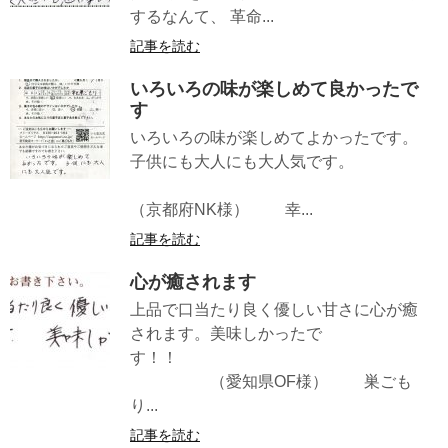
するなんて、 革命...
記事を読む
いろいろの味が楽しめて良かったで
す
いろいろの味が楽しめてよかったです。
子供にも大人にも大人気です。
（京都府NK様） 幸...
記事を読む
心が癒されます
上品で口当たり良く優しい甘さに心が癒
されます。美味しかったで
す！！
（愛知県OF様） 巣ごも
り...
記事を読む