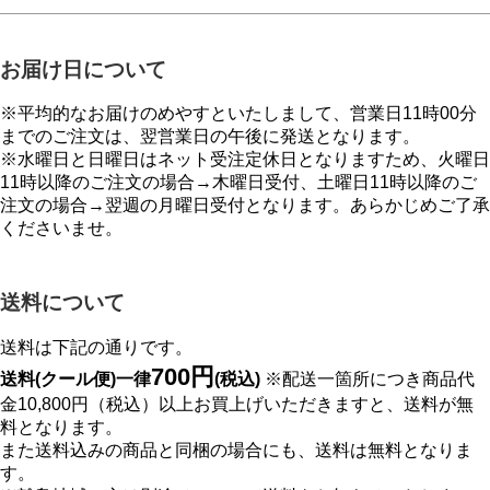
お届け日について
※平均的なお届けのめやすといたしまして、営業日11時00分
までのご注文は、翌営業日の午後に発送となります。
※水曜日と日曜日はネット受注定休日となりますため、火曜日
11時以降のご注文の場合→木曜日受付、土曜日11時以降のご
注文の場合→翌週の月曜日受付となります。あらかじめご了承
くださいませ。
送料について
送料は下記の通りです。
700円
送料(クール便)一律
(税込)
※配送一箇所につき商品代
金10,800円（税込）以上お買上げいただきますと、送料が無
料となります。
また送料込みの商品と同梱の場合にも、送料は無料となりま
す。