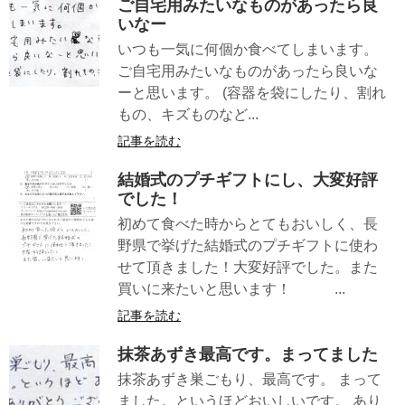
ご自宅用みたいなものがあったら良
いなー
いつも一気に何個か食べてしまいます。
ご自宅用みたいなものがあったら良いな
ーと思います。 (容器を袋にしたり、割れ
もの、キズものなど...
記事を読む
結婚式のプチギフトにし、大変好評
でした！
初めて食べた時からとてもおいしく、長
野県で挙げた結婚式のプチギフトに使わ
せて頂きました！大変好評でした。また
買いに来たいと思います！ ...
記事を読む
抹茶あずき最高です。まってました
抹茶あずき巣ごもり、最高です。 まって
ました。というほどおいしいです。 あり