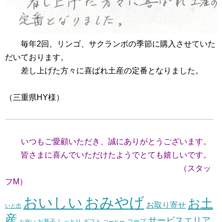
毎年2回、リンゴ、サクランボの季節に購入させていた
だいております。
差し上げた方々に喜ばれ土産の定番となりました。
（三重県HY様）
いつもご愛顧いただき、誠にありがとうございます。
皆さまに喜んでいただけたようでとても嬉しいです。
（スタッ
フM）
おいしい
おみやげ
お土
お取り寄せ
いと忠
産
サービスエリア
コープ
お菓子
しっとり
お祝い
ギフト
コーヒー