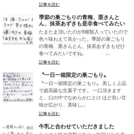
記事を読む
季節の巣ごもりの青梅、栗きんと
ん、抹茶あずきも是非食べてみたい
たまたま頂いたのが8種類入っていたので
色々味わえて良かった。季節の巣ごもり
の青梅、栗きんとん、抹茶あずきもぜひ
食べてみたいですね。 ...
記事を読む
〝一日一箱限定の巣ごもり〟
〝一日一箱限定の巣ごもり〟 美しく上品
で超高級な生菓子です。 一口頂きます
と、口の中でなめらかにとけ ほど良い甘
味が広がり、美味し...
記事を読む
牛乳と合わせていただきました