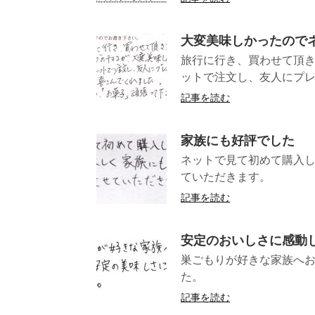
大変美味しかったので
旅行に行き、買わせて頂
ットで注文し、友人にプレ
記事を読む
家族にも好評でした
ネットで見て初めて購入
ていただ
記事を読む
安定のおいしさに感動
巣ごもりが好きな家族へ
た。 （長
記事を読む