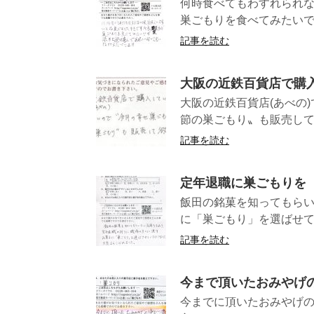
何時食べてもわすれられ
巣ごもりを食べてみたいで
記事を読む
大阪の近鉄百貨店で購
大阪の近鉄百貨店(あべの
節の巣ごもり〟も販
記事を読む
定年退職に巣ごもりを
飯田の銘菓を知ってもら
に「巣ごもり」を選ばせて
記事を読む
今まで頂いたおみやげ
今までに頂いたおみやげの