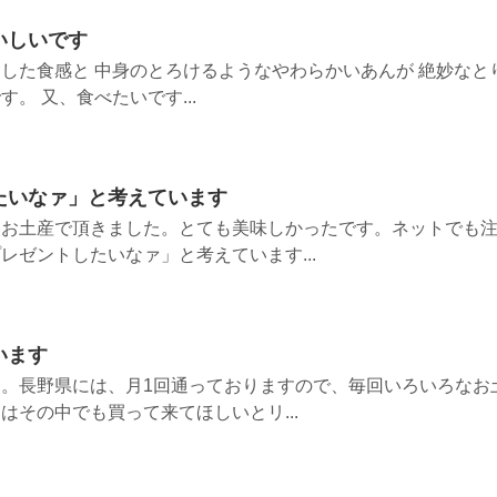
いしいです
した食感と 中身のとろけるようなやわらかいあんが 絶妙なと
。 又、食べたいです...
たいなァ」と考えています
らお土産で頂きました。とても美味しかったです。ネットでも
レゼントしたいなァ」と考えています...
います
。長野県には、月1回通っておりますので、毎回いろいろなお
はその中でも買って来てほしいとリ...