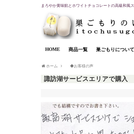
まろやか黄味餡とホワイトチョコレートの高級和風
HOME
商品一覧
巣ごもりについ
ホーム
◆お客様の声
諏訪湖サービスエリアで購入