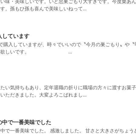
ない味・美味しいです。いと忠巣ごもり大すきです。今度栗あ
す。孫もひ孫も喜んで美味しいねって...
入しています
)で購入していますが、時々でいいので〝今月の巣ごもり〟や〝
売して欲しいです。 ...
いたい気持ちもあり、定年退職の折りに職場の方々に渡すお菓
いただきました。大変よろこばれまし...
の中で一番美味でした
中で一番美味でした。 感激しました。 甘さと大きさがちょう