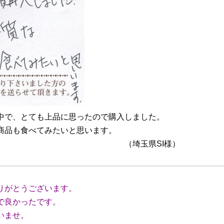
中で、とても上品に思ったので購入しました。
商品も食べてみたいと思います。
県SI様）
りがとうございます。
で良かったです。
いませ。