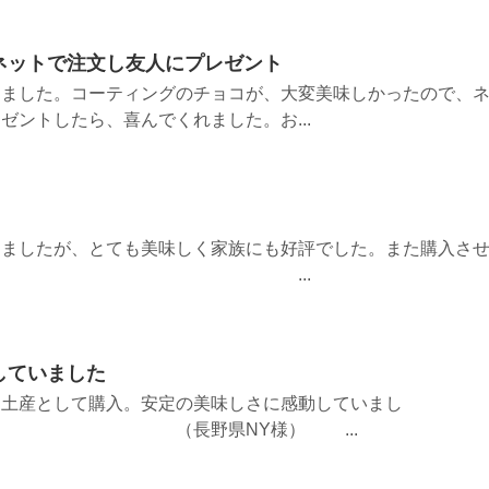
ネットで注文し友人にプレゼント
きました。コーティングのチョコが、大変美味しかったので、
ゼントしたら、喜んでくれました。お...
しましたが、とても美味しく家族にも好評でした。また購入さ
きます。 ...
していました
お土産として購入。安定の美味しさに感動していまし
野県NY様） ...