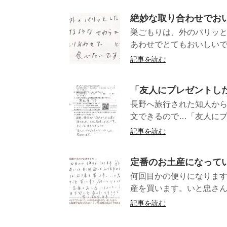
絶妙な取り合わせでお
巣ごもりは、外のパリッと
あわせでとてもおいしいです
記事を読む
「友人にプレゼントし
長野へ旅行された知人か
文できるので…「友人にプ
記事を読む
定番のお土産になって
何回目かの便りになります
産を買います。いと忠さん
記事を読む