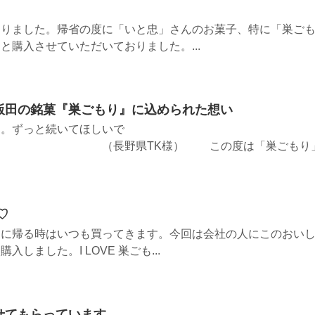
おりました。帰省の度に「いと忠」さんのお菓子、特に「巣ご
と購入させていただいておりました。...
飯田の銘菓『巣ごもり』に込められた想い
す。ずっと続いてほしいで
県TK様） この度は「巣ごもり
♡
らに帰る時はいつも買ってきます。今回は会社の人にこのおい
しました。I LOVE 巣ごも...
せてもらっています