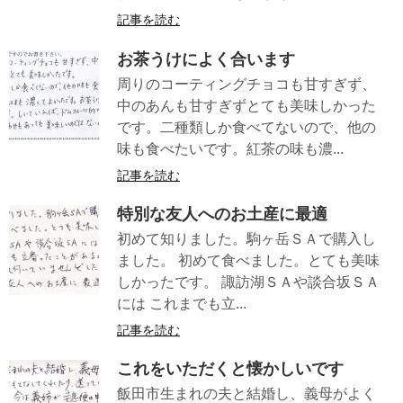
記事を読む
お茶うけによく合います
周りのコーティングチョコも甘すぎず、
中のあんも甘すぎずとても美味しかった
です。二種類しか食べてないので、他の
味も食べたいです。紅茶の味も濃...
記事を読む
特別な友人へのお土産に最適
初めて知りました。駒ヶ岳ＳＡで購入し
ました。 初めて食べました。とても美味
しかったです。 諏訪湖ＳＡや談合坂ＳＡ
には これまでも立...
記事を読む
これをいただくと懐かしいです
飯田市生まれの夫と結婚し、義母がよく