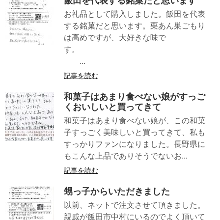
飯田を代表する銘菓だと思います
お礼品として購入しました。飯田を代表
する銘菓だと思います。栗あん巣ごもり
は高めですが、大好きな味で
す。
...
記事を読む
和菓子はあまり食べない娘がすっご
くおいしいと買ってきて
和菓子はあまり食べない娘が、この和菓
子すっごく美味しいと買ってきて、私も
すっかりファンになりました。長野県に
もこんな上品でありそうでないお...
記事を読む
甥っ子からいただきました
以前、ネットで注文させて頂きました。
親戚が飯田市中村にいるのでよく頂いて