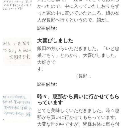
かったので、中に入っていたしおりをず
っと家の中に置いていたところ、娘の友
人が長野へ行くというので、娘が...
記事を読む
大喜びしました
飯田の方からいただきました。「いと忠
巣ごもり」とわかり、大喜びしました。
大好きで
す。
（長野...
記事を読む
時々、恵那から買いに行かせてもら
っています
とても美味しくいただきました。時々恵
那から買いに行かせてもらっています。
大変な世の中ですが、皆様お体に気を付