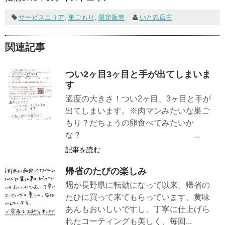
サービスエリア
,
巣ごもり
,
限定販売
いと忠店主
関連記事
つい2ヶ目3ヶ目と手が出てしまいま
す
適度の大きさ！つい2ヶ目、3ヶ目と手が
出てしまいます。※肉マンみたいな巣ご
もり？だちょうの卵食べてみたいか
な？ ...
記事を読む
帰省のたびの楽しみ
甥が長野県に転勤になって以来、帰省の
たひに買って来てもらっています。黄味
あんもおいしいですし、丁寧に仕上げら
れたコーティングも美しく、毎回...