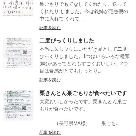
巣ごもりでもてなしてくれたり、送って
くれたり しました。今は義姉が宅急便の
中に入れて くれて...
記事を読む
二度びっくりしました
本当に久しぶりにいただき品として二度
びっくりしました。1つはいろいろな種類
(味)があってどれもすごくおいしい。2つ
目は食感がとてもしっとり...
記事を読む
栗きんとん巣ごもりが食べたいです
大変おいしかったです。栗きんとん巣ご
もりが食べたいです。
（長野県MA様） 巣ごも...
記事を読む