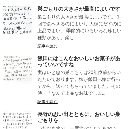
巣ごもりの大きさが最高によいです
巣ごもりの大きさが最高によいです。 1
回で食べきるのによいし 人様にだすのに
上品でよい。 季節的にいろいろな珍しい
種類があり、楽し...
記事を読む
飯田にはこんなおいしいお菓子があ
っていいですね
実はいと忠の巣ごもりは20年位前からい
ただいております。妹が飯田へ嫁に行っ
てから、送ってもらっていました。その
時、「なんて上品なお味でしょ...
記事を読む
長野の思い出とともに、おいしい巣
ごもりを
いただき物で、一度食べてとてもおいし