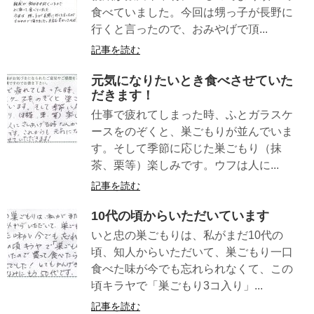
食べていました。今回は甥っ子が長野に
行くと言ったので、おみやげで頂...
記事を読む
元気になりたいとき食べさせていた
だきます！
仕事で疲れてしまった時、ふとガラスケ
ースをのぞくと、巣ごもりが並んでいま
す。そして季節に応じた巣ごもり（抹
茶、栗等）楽しみです。ウフは人に...
記事を読む
10代の頃からいただいています
いと忠の巣ごもりは、私がまだ10代の
頃、知人からいただいて、巣ごもり一口
食べた味が今でも忘れられなくて、この
頃キラヤで「巣ごもり3コ入り」...
記事を読む