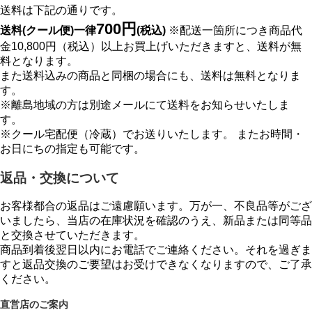
送料は下記の通りです。
700円
送料(クール便)一律
(税込)
※配送一箇所につき商品代
金10,800円（税込）以上お買上げいただきますと、送料が無
料となります。
また送料込みの商品と同梱の場合にも、送料は無料となりま
す。
※離島地域の方は別途メールにて送料をお知らせいたしま
す。
※クール宅配便（冷蔵）でお送りいたします。 またお時間・
お日にちの指定も可能です。
返品・交換について
お客様都合の返品はご遠慮願います。万が一、不良品等がござ
いましたら、当店の在庫状況を確認のうえ、新品または同等品
と交換させていただきます。
商品到着後翌日以内にお電話でご連絡ください。それを過ぎま
すと返品交換のご要望はお受けできなくなりますので、ご了承
ください。
直営店のご案内