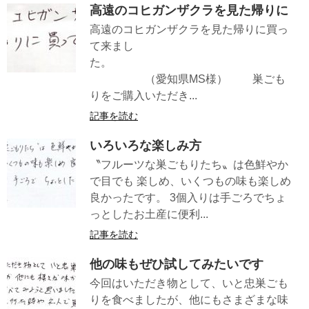
高遠のコヒガンザクラを見た帰りに
高遠のコヒガンザクラを見た帰りに買っ
て来まし
た。
（愛知県MS様） 巣ごも
りをご購入いただき...
記事を読む
いろいろな楽しみ方
〝フルーツな巣ごもりたち〟は色鮮やか
で目でも 楽しめ、いくつもの味も楽しめ
良かったです。 3個入りは手ごろでちょ
っとしたお土産に便利...
記事を読む
他の味もぜひ試してみたいです
今回はいただき物として、いと忠巣ごも
りを食べましたが、他にもさまざまな味