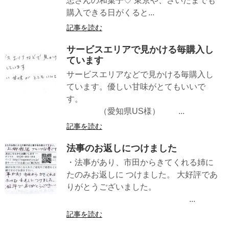
忠さんの和菓子♡ 東京や、さいたまでも
購入できる日がくると...
記事を読む
サービスエリアで見かける毎購入し
ています
サービスエリアなどで見かける毎購入し
ています。優しい甘味がとてもいいで
す。
（愛知県US様） ...
記事を読む
法事のお返しにつけました
・法事があり、市田からきてくれる姉に
たのみお返しに つけました。 大好評であ
りがとうございました。
...
記事を読む