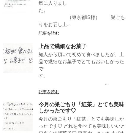
気に入りまし
た。
（東京都IS様） 巣ごも
りをお召し上...
記事を読む
上品で繊細なお菓子
知人から頂いて初めて食べましたが、上
品で繊細なお菓子でとてもおいしかった
で
す。
...
記事を読む
今月の巣ごもり「紅茶」とても美味
しかったです♡
今月の巣ごもり「紅茶」とても美味しか
ったです♡ どれを食べても美味しいいと