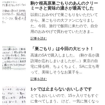
駒ケ根高原巣ごもりのあんのクリー
ミーさと黄味の濃さが最高でした
以前におみやげで巣ごもりをいただいて
から、巣ごもりの大ファンになりまし
た。今回、旅行で飯田に来たので、自分
用のおみやげで買わせていただきま...
記事を読む
「巣ごもり」は今回の大ヒット！
高速のSAで購入しました。（駒ケ岳か諏
訪湖か忘れしまいましたが…）東京の自
宅に帰る時、ちょくちょく、SAに立ち寄
って、美味しそうなお菓子を...
記事を読む
1ヶでは止まらないおいしさです
とてもおいしいので、15ヶ入りでもすぐ
に食べてしまう。 けど、一気に無くなっ