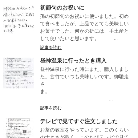
初節句のお祝いに
孫の初節句のお祝いに使いました。初め
て食べましたが、上品でとても美味しい
お菓子でした。何かの折には、手土産と
して使いたいと思います。 ...
記事を読む
昼神温泉に行ったとき購入
昼神温泉に行った時にまた、購入しまし
た。玄竹でいつも美味しいです。御馳走
さ
ま。
...
記事を読む
テレビで見てすぐ注文しました
お茶の教室をやっています。このくらい
の大きさが良く、このたびテレビで見て