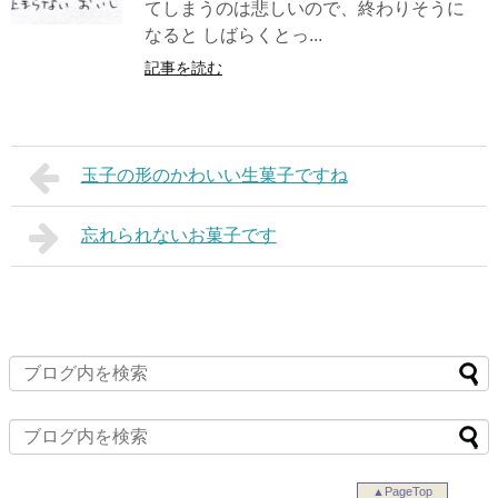
てしまうのは悲しいので、終わりそうに
なると しばらくとっ...
記事を読む
玉子の形のかわいい生菓子ですね
忘れられないお菓子です
▲PageTop