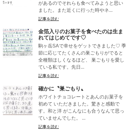
があるのでそれらも食べてみようと思い
ました。また近くに行った時やネ...
記事を読む
金箔入りのお菓子を食べたのは生ま
れてはじめてです♡
駒ヶ岳SAで幸せをゲットできました♡ 季
節に応じてたくさんの巣ごもりがでると
全種類ほしくなるほど、 巣ごもりを愛し
ている私です。先日...
記事を読む
確かに〝巣ごもり〟
ホワイトチョコレートとあんのお菓子を
初めて いただきました。驚きと感動で
す。和と洋 がこんなにも合うなんて思っ
ていませんでした。 ...
記事を読む