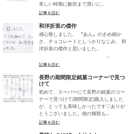
美しい時期に飯田まで買いに...
記事を読む
和洋折衷の傑作
感心致しました。 〝あん〟のきめ細か
さ、チョコレートとしっかりなじみ、 和
洋折衷の傑作と思いました。
...
記事を読む
長野の期間限定銘菓コーナーで見つ
けて
初めて、スーパーにて長野の銘菓のコー
ナーで見つけて(期間限定)購入しました
が、とっても美味しかったです♡ありが
とうございました。他の種類も...
記事を読む