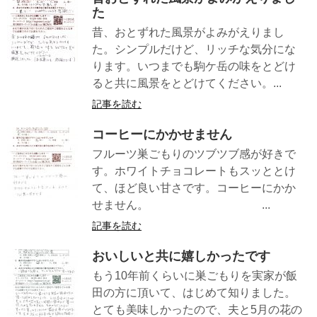
た
昔、おとずれた風景がよみがえりまし
た。シンプルだけど、リッチな気分にな
ります。いつまでも駒ケ岳の味をとどけ
ると共に風景をとどけてください。...
記事を読む
コーヒーにかかせません
フルーツ巣ごもりのツブツブ感が好きで
す。ホワイトチョコレートもスッととけ
て、ほど良い甘さです。コーヒーにかか
せません。 ...
記事を読む
おいしいと共に嬉しかったです
もう10年前くらいに巣ごもりを実家が飯
田の方に頂いて、はじめて知りました。
とても美味しかったので、夫と5月の花の