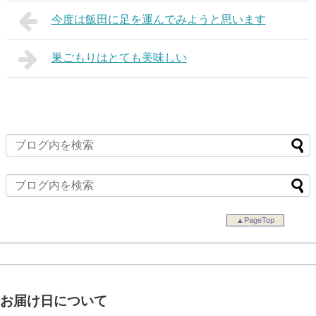
今度は飯田に足を運んでみようと思います
巣ごもりはとても美味しい
▲PageTop
お届け日について