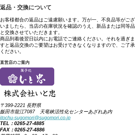
返品・交換について
お客様都合の返品はご遠慮願います。万が一、不良品等がござ
いましたら、当店の在庫状況を確認のうえ、新品または同等品
と交換させていただきます。
商品到着後翌日以内にお電話でご連絡ください。それを過ぎま
すと返品交換のご要望はお受けできなくなりますので、ご了承
ください。
直営店のご案内
〒399-2221 長野県
飯田市龍江7087 天竜峡活性化センターあざれあ内
itochu-sugomori@sugomori.co.jp
TEL：0265-27-4885
FAX：0265-27-4886