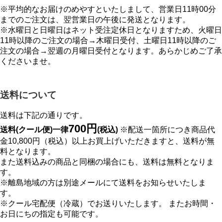
※平均的なお届けのめやすといたしまして、営業日11時00分
までのご注文は、翌営業日の午後に発送となります。
※水曜日と日曜日はネット受注定休日となりますため、火曜日
11時以降のご注文の場合→木曜日受付、土曜日11時以降のご
注文の場合→翌週の月曜日受付となります。あらかじめご了承
くださいませ。
送料について
送料は下記の通りです。
700円
送料(クール便)一律
(税込)
※配送一箇所につき商品代
金10,800円（税込）以上お買上げいただきますと、送料が無
料となります。
また送料込みの商品と同梱の場合にも、送料は無料となりま
す。
※離島地域の方は別途メールにて送料をお知らせいたしま
す。
※クール宅配便（冷蔵）でお送りいたします。 またお時間・
お日にちの指定も可能です。