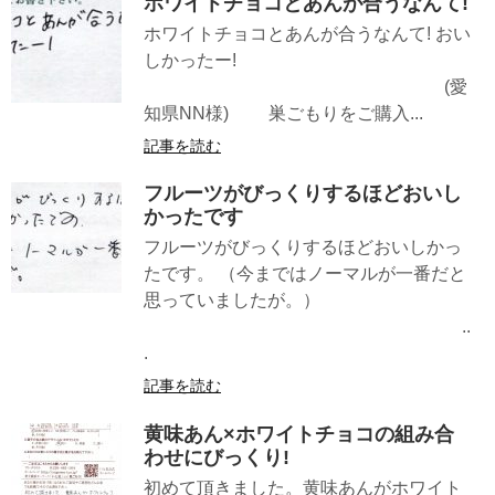
ホワイトチョコとあんが合うなんて!
ホワイトチョコとあんが合うなんて! おい
しかったー!
(愛
知県NN様) 巣ごもりをご購入...
記事を読む
フルーツがびっくりするほどおいし
かったです
フルーツがびっくりするほどおいしかっ
たです。 （今まではノーマルが一番だと
思っていましたが。）
..
.
記事を読む
黄味あん×ホワイトチョコの組み合
わせにびっくり!
初めて頂きました。黄味あんがホワイト