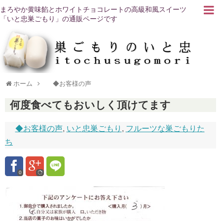
まろやか黄味餡とホワイトチョコレートの高級和風スイーツ
「いと忠巣ごもり」の通販ページです
ホーム
◆お客様の声
何度食べてもおいしく頂けてます
◆お客様の声
,
いと忠巣ごもり
,
フルーツな巣ごもりた
ち
0