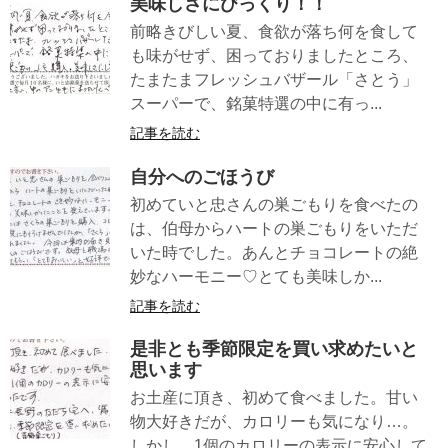
美味しさにびっくり！！
前略きびしい夏、食欲が落ち何を食して
も味がせず、困っておりましたところ、
たまたまフレッシュバザール「さとう」
スーパーで、銘菓特選の中に有っ...
記事を読む
自分へのごほうび
初めていと忠さんの巣ごもりを食べたの
は、伯母からハートの巣ごもりをいただ
いた時でした。あんとチョコレートの絶
妙なハーモニー♡とても美味しか...
記事を読む
是非とも季節限定を買い求めたいと
思います
お土産に頂き、初めて食べました。甘い
物大好きだが、カロリーも気になり…。
しかし、1個のカロリーの表示に安心して