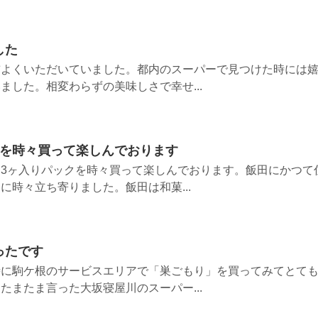
した
前よくいただいていました。都内のスーパーで見つけた時には
ました。相変わらずの美味しさで幸せ...
クを時々買って楽しんでおります
3ヶ入りパックを時々買って楽しんでおります。飯田にかつて
に時々立ち寄りました。飯田は和菓...
ったです
時に駒ケ根のサービスエリアで「巣ごもり」を買ってみてとて
たまたま言った大坂寝屋川のスーパー...