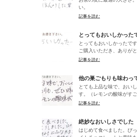
い。 （長野県
記事を読む
とってもおいしかった
とってもおいしか
ご購入いただき、ありがと
記事を読む
他の巣ごもりも味わっ
とても上品な味で、おい
す。（レモンの酸
記事を読む
絶妙なおいしさでした
はじめて食べました。び