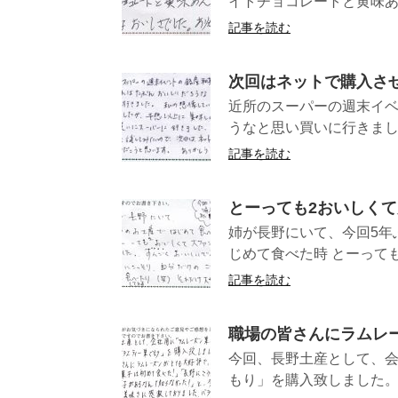
イトチョコレートと黄味あ
記事を読む
次回はネットで購入さ
近所のスーパーの週末イベ
うなと思い買いに行きました
記事を読む
とーっても2おいしく
姉が長野にいて、今回5年
じめて食べた時 とーっても
記事を読む
職場の皆さんにラムレ
今回、長野土産として、
もり」を購入致しました。