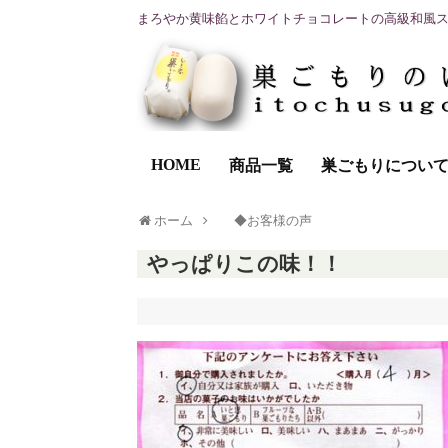
まろやか黄味餡とホワイトチョコレートの高級和風
HOME
商品一覧
巣ごもりについ
ホーム
◆お客様の声
やっぱりこの味！！