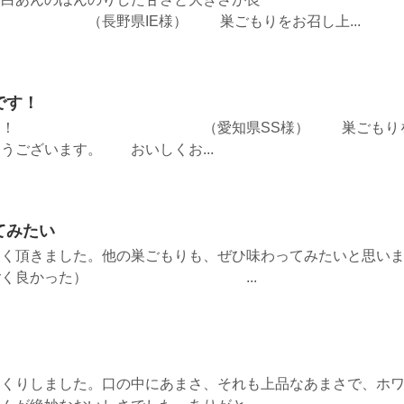
IE様） 巣ごもりをお召し上...
です！
ったです！ （愛知県SS様） 巣ごもり
うございます。 おいしくお...
てみたい
しく頂きました。他の巣ごもりも、ぜひ味わってみたいと思い
味がすごく良かった） ...
っくりしました。口の中にあまさ、それも上品なあまさで、ホ