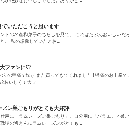
んが絶妙なおいしさでした。ありがと...
せていただこうと思います
ントの名産和菓子のちらしを見て、 これはたぶんおいしいだ
。 私の想像していたとお...
て大ファンに♡
ぶりの帰省で姉が また買ってきてくれました!! 帰省のお土産で
2おいしくて大フ...
ーズン巣ごもりがとても大好評
会社用に「ラムレーズン巣ごもり」、自分用に「バラエティ巣
職場の皆さんにラムレーズンがとても...