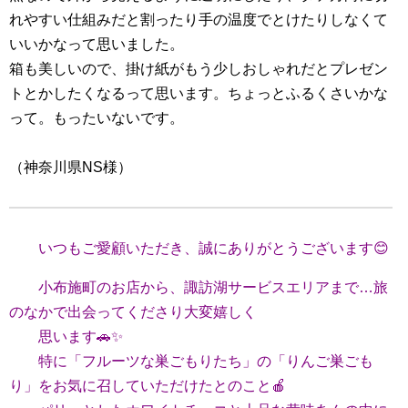
れやすい仕組みだと割ったり手の温度でとけたりしなくて
いいかなって思いました。
箱も美しいので、掛け紙がもう少しおしゃれだとプレゼン
トとかしたくなるって思います。ちょっとふるくさいかな
って。もったいないです。
（神奈川県NS様）
いつもご愛顧いただき、誠にありがとうございます😊
小布施町のお店から、諏訪湖サービスエリアまで…旅
のなかで出会ってくださり大変嬉しく
思います🚗✨
特に「フルーツな巣ごもりたち」の「りんご巣ごも
り」をお気に召していただけたとのこと🍎