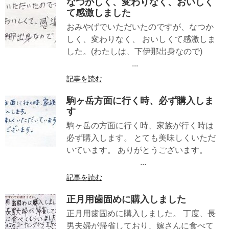
なつかしく、変わりなく、おいしく
て感激しました
おみやげでいただいたのですが、なつか
しく、変わりなく、 おいしくて感激しま
した。(わたしは、下伊那出身なので)
...
記事を読む
駒ヶ岳方面に行く時、必ず購入しま
す
駒ヶ岳の方面に行く時、家族が行く時は
必ず購入します。 とても美味しくいただ
いています。 ありがとうございます。
...
記事を読む
正月用歯固めに購入しました
正月用歯固めに購入しました。 丁度、長
男夫婦が帰省しており、嫁さんに食べて