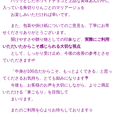
パリッとしたホワイトチョコと
上品な黄味あんの中に
入っている
角切りりんごとのマリアージュを
お楽しみいただければ幸いです。
また、包装や掛け紙についてのご意見も、丁寧にお寄
せくださりありがとうございます。
開けやすさや贈り物としての印象など、
実際にご利用
いただいたからこそ感じられる大切な視点
として、しっかり受け止め、今後の改善の参考とさせ
ていただきます🌱
「中身が100点だからこそ、もっとよくできる」と思っ
てくださるお気持ち、とても励みになります💐
今後も、お客様のお声を大切にしながら、よりご満足
いただける「巣ごもり」を目指して
まいります。
またのご利用を心よりお待ちしております☺️