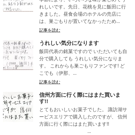
れしいです。先日、花桃を見に飯田に行
きました。昼食会場のホテルの売店に
は、巣ごもりが置いてなかったため...
記事を読む
うれしい気分になります
飯田代表の銘菓ですので いただいても自
分で購入しても うれしい気分になりま
す。 これからも巣ごもりファンです! ど
こでも（伊那、...
記事を読む
信州方面に行く際にはまた買いま
す!!
とてもおいしいお菓子でした。 諏訪湖サ
ービスエリアで購入したのですが、 信州
方面に行く際にはまた買います!!
...