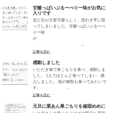
甘酸っぱいぶるーべりー味がお気に
入りです
見た目が大変可愛らしく、思わず手に取
ってしまいました。甘酸っぱいぶるーべ
りー味
が
...
記事を読む
感動しました
いただき物で巣ごもりを食べ、感動しま
した。 1人でほとんど食べてしまい、購
入しました。 他の種類も食べてみたいで
す。 ...
記事を読む
元旦に栗あん巣ごもりを歯固めめに