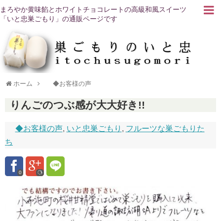
まろやか黄味餡とホワイトチョコレートの高級和風スイーツ
「いと忠巣ごもり」の通販ページです
ホーム
◆お客様の声
りんごのつぶ感が大大好き!!
◆お客様の声
,
いと忠巣ごもり
,
フルーツな巣ごもりた
ち
0