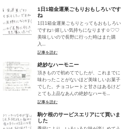
1日1箱金運巣ごもりおもしろいです
ね
1日1箱金運巣ごもりとってもおもしろい
ですね✨嬉しい気持ちになります☺♡♡
美味しいので長野に行った時はまた購
入...
記事を読む
絶妙なハーモニー
頂きもので初めてでしたが、これまでに
味わったことがないほど美味しいお菓子
でした。チョコレートと甘さはあるけど
とても上品なあんの絶妙なハーモ...
記事を読む
駒ケ根のサービスエリアにて買いま
した
季節により、いろいろな味が楽しめてう