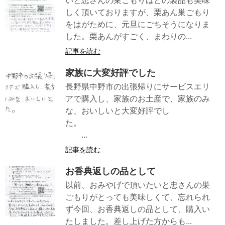
いと忠さんの巣ごもりはどの製品も美味
しく頂いておりますが、栗あん巣ごもり
をはがために、元旦にごちそうになりま
した。栗あんがすごく、まわりの...
記事を読む
家族に大変好評でした
長野県中野市の出張帰りにサービスエリ
アで購入し、家族のお土産で、家族のみ
な、おいしいと大変好評でし
た。
...
記事を読む
お香典返しの品として
以前、おみやげで頂いたいと忠さんの巣
ごもりがとっても美味しくて、忘れられ
ず今回、お香典返しの品として、購入い
たしました。差し上げた方からも...