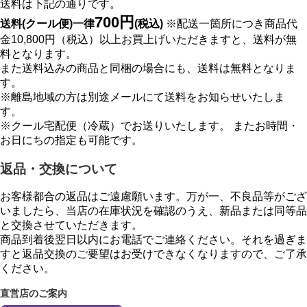
送料は下記の通りです。
700円
送料(クール便)一律
(税込)
※配送一箇所につき商品代
金10,800円（税込）以上お買上げいただきますと、送料が無
料となります。
また送料込みの商品と同梱の場合にも、送料は無料となりま
す。
※離島地域の方は別途メールにて送料をお知らせいたしま
す。
※クール宅配便（冷蔵）でお送りいたします。 またお時間・
お日にちの指定も可能です。
返品・交換について
お客様都合の返品はご遠慮願います。万が一、不良品等がござ
いましたら、当店の在庫状況を確認のうえ、新品または同等品
と交換させていただきます。
商品到着後翌日以内にお電話でご連絡ください。それを過ぎま
すと返品交換のご要望はお受けできなくなりますので、ご了承
ください。
直営店のご案内