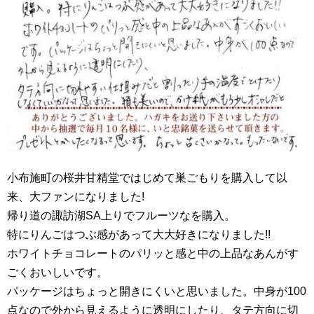
小布施町の桜井甘精堂ではじめて巣ごもりを購入して以
来、大ファンになりました!
帰り道の諏訪湖SA上りでフルーツなを購入。
特にりんごはつぶ感があって大大好きになりました!!
ホワイトチョコレートのパリッと感と中の上品なあんがす
ごくおいしいです。
パッケージはちょっと開きにくいと思いました。中身が100
点なので外から見えるように透明にしたり、タテ方向に切