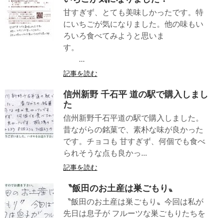
甘すぎず、とても美味しかったです。特
にいちごが気になりました。他の味もい
ろいろ食べてみようと思いま
す。
...
記事を読む
信州新野 千石平 道の駅で購入しまし
た
信州新野千石平道の駅で購入しました。
昔ながらの銘菓で、素朴な味が良かった
です。チョコも 甘すぎず、何個でも食べ
られそうな点も良かっ...
記事を読む
〝飯田のお土産は巣ごもり〟
〝飯田のお土産は巣ごもり〟今回は私が
先日は息子が フルーツな巣ごもりたちを