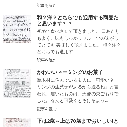
記事を読む
和？洋？どちらでも通用する商品だ
と思います^_^
初めて食べさせて頂きました。 口あたり
もよく、味もしっかりフルーツの味がし
てとても 美味しく頂きました。 和？洋？
どちらでも通用す...
記事を読む
かわいいネーミングのお菓子
喬木村に住んでいる友人に「可愛いネー
ミングの生菓子があるから送るね」と言
われ、届いたものは、天使の巣ごもりで
した。なんと可愛くとろけるよう...
記事を読む
下は2歳～上は70歳までおいしい!と