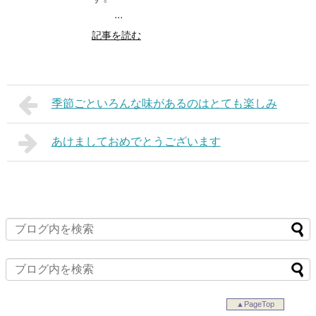
...
記事を読む
季節ごといろんな味があるのはとても楽しみ
あけましておめでとうございます
▲PageTop