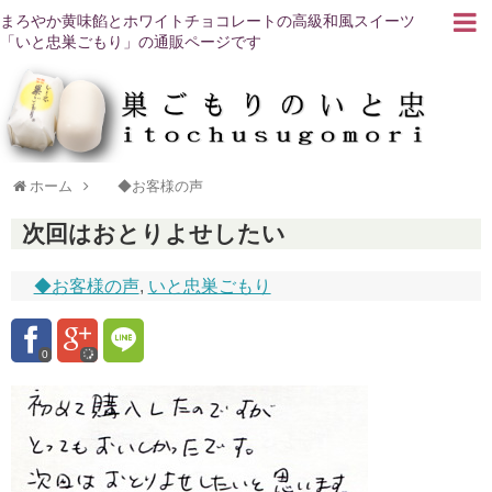
まろやか黄味餡とホワイトチョコレートの高級和風スイーツ
「いと忠巣ごもり」の通販ページです
ホーム
◆お客様の声
次回はおとりよせしたい
◆お客様の声
,
いと忠巣ごもり
0