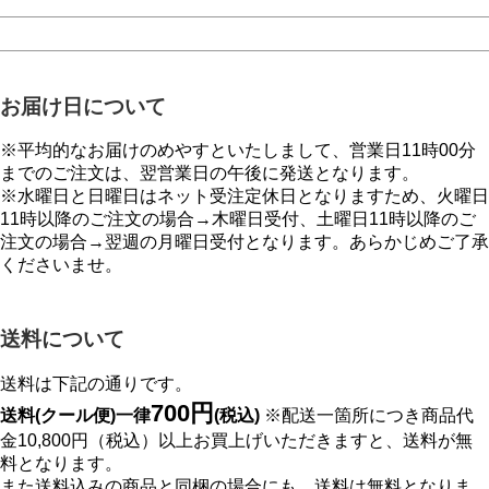
お届け日について
※平均的なお届けのめやすといたしまして、営業日11時00分
までのご注文は、翌営業日の午後に発送となります。
※水曜日と日曜日はネット受注定休日となりますため、火曜日
11時以降のご注文の場合→木曜日受付、土曜日11時以降のご
注文の場合→翌週の月曜日受付となります。あらかじめご了承
くださいませ。
送料について
送料は下記の通りです。
700円
送料(クール便)一律
(税込)
※配送一箇所につき商品代
金10,800円（税込）以上お買上げいただきますと、送料が無
料となります。
また送料込みの商品と同梱の場合にも、送料は無料となりま