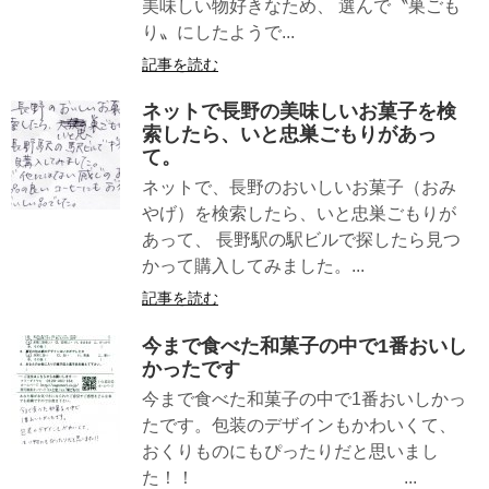
美味しい物好きなため、 選んで〝巣ごも
り〟にしたようで...
記事を読む
ネットで長野の美味しいお菓子を検
索したら、いと忠巣ごもりがあっ
て。
ネットで、長野のおいしいお菓子（おみ
やげ）を検索したら、いと忠巣ごもりが
あって、 長野駅の駅ビルで探したら見つ
かって購入してみました。...
記事を読む
今まで食べた和菓子の中で1番おいし
かったです
今まで食べた和菓子の中で1番おいしかっ
たです。包装のデザインもかわいくて、
おくりものにもぴったりだと思いまし
た！！ ...