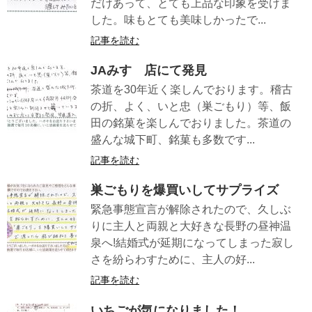
だけあって、とても上品な印象を受けま
した。味もとても美味しかったで...
記事を読む
JAみすゞ店にて発見
茶道を30年近く楽しんでおります。稽古
の折、よく、いと忠（巣ごもり）等、飯
田の銘菓を楽しんでおりました。茶道の
盛んな城下町、銘菓も多数です...
記事を読む
巣ごもりを爆買いしてサプライズ
緊急事態宣言が解除されたので、久しぶ
りに主人と両親と大好きな長野の昼神温
泉へ!結婚式が延期になってしまった寂し
さを紛らわすために、主人の好...
記事を読む
いちごが気になりました！