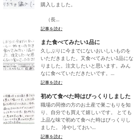
購入しました。
（長...
記事を読む
また食べてみたい1品に
久しぶりに今までにないおいしいものを
いただきました。又食べてみたい1品にな
りました。注文したいと思います。みん
なに食べていただきたいです。...
記事を読む
初めて食べた時はびっくりしました
職場の同僚の方のお土産で巣ごもりを知
り、自分でも買えて嬉しいです。 とても
上品な味で初めて食べた時はびっくりし
ました。 冷やしておい...
記事を読む