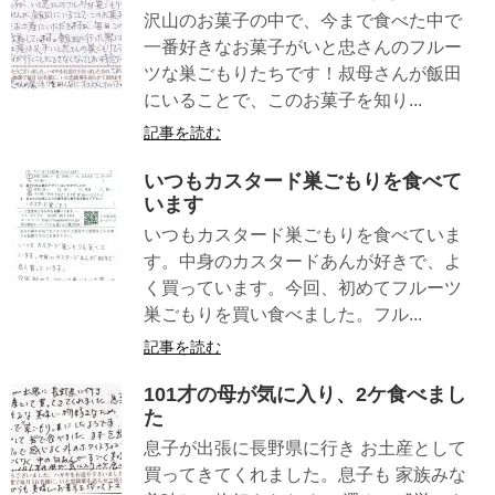
沢山のお菓子の中で、今まで食べた中で
一番好きなお菓子がいと忠さんのフルー
ツな巣ごもりたちです！叔母さんが飯田
にいることで、このお菓子を知り...
記事を読む
いつもカスタード巣ごもりを食べて
います
いつもカスタード巣ごもりを食べていま
す。中身のカスタードあんが好きで、よ
く買っています。今回、初めてフルーツ
巣ごもりを買い食べました。フル...
記事を読む
101才の母が気に入り、2ケ食べまし
た
息子が出張に長野県に行き お土産として
買ってきてくれました。息子も 家族みな