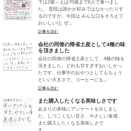
下は2歳～上は70歳まで6人で食べまし
た。 普段は誰かが好みではなかったりす
るのですが、今回は みんな口をそろえて
おいしい!と ぜ...
記事を読む
会社の同僚の帰省土産として4種の味
を頂きました
会社の同僚の帰省土産として、4種の味を
頂きました。どれも甘すぎずおいしかっ
たです。仕事中のおやつとしてもちょう
どいい大きさで、コーヒーにも...
記事を読む
また購入したくなる美味しさです
あまりの美味にアンケートを出しまし
た。しつこくない甘さ、やさしい食感、
また購入したくなる美味しさで
す。