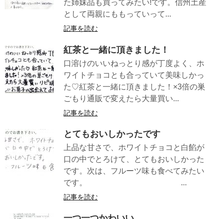
た姉妹品も買ってみたい!です。信州土産
として両親にももっていって...
記事を読む
紅茶と一緒に頂きました！
口溶けのいいねっとり感が丁度よく、ホ
ワイトチョコとも合っていて美味しかっ
た♡紅茶と一緒に頂きました！×3倍の巣
ごもり通販で変えたら大量買い...
記事を読む
とてもおいしかったです
上品な甘さで、ホワイトチョコと白餡が
口の中でとろけて、とてもおいしかった
です。次は、フルーツ味も食べてみたい
です。 ...
記事を読む
一つ一つかわいい