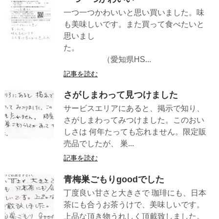
一つ一つかわいいと思い買いました。味
も美味しいです。また買って食べたいと
思いまし
た。
（愛知県HS...
記事を読む
さがしまわって見つけました
サービスエリアにあると、掲示で知り、
さがしまわってみつけました。このおい
しさは 何年たっても忘れません。限定販
売品でしたが、 巣...
記事を読む
青梅巣ごもりgoodでした
丁度良い甘さと大きさで 珈琲にも、日本
茶にも合うお茶うけで、美味しいです。
上品な頂き物うれしく頂戴致しました。