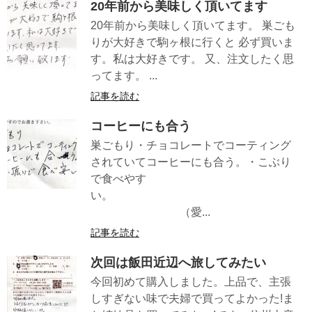
20年前から美味しく頂いてます
20年前から美味しく頂いてます。 巣ごも
りが大好きで駒ヶ根に行くと 必ず買いま
す。私は大好きです。 又、注文したく思
ってます。 ...
記事を読む
コーヒーにも合う
巣ごもり・チョコレートでコーティング
されていてコーヒーにも合う。・こぶり
で食べやす
い。
（愛...
記事を読む
次回は飯田近辺へ旅してみたい
今回初めて購入しました。上品で、主張
しすぎない味で夫婦で買ってよかった!ま