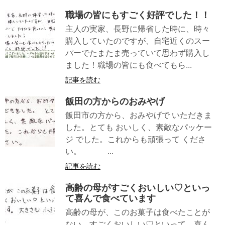
職場の皆にもすごく好評でした！！
主人の実家、長野に帰省した時に、時々
購入していたのですが、自宅近くのスー
パーでたまたま売っていて思わず購入し
ました！職場の皆にも食べてもら...
記事を読む
飯田の方からのおみやげ
飯田市の方から、おみやげで いただきま
した。とても おいしく、素敵なパッケー
ジ でした。これからも頑張って くださ
い。 ...
記事を読む
高齢の母がすごくおいしい♡といっ
て喜んで食べています
高齢の母が、このお菓子は食べたことが
ない。すごくおいしい♡といって、喜ん