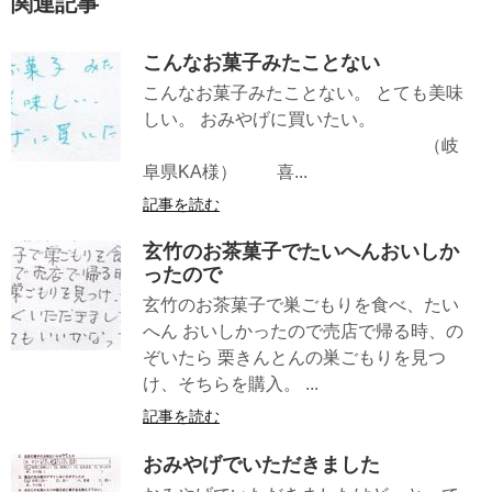
関連記事
こんなお菓子みたことない
こんなお菓子みたことない。 とても美味
しい。 おみやげに買いたい。
（岐
阜県KA様） 喜...
記事を読む
玄竹のお茶菓子でたいへんおいしか
ったので
玄竹のお茶菓子で巣ごもりを食べ、たい
へん おいしかったので売店で帰る時、の
ぞいたら 栗きんとんの巣ごもりを見つ
け、そちらを購入。 ...
記事を読む
おみやげでいただきました