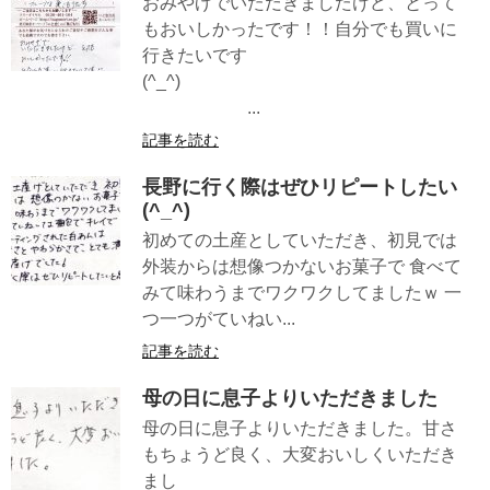
おみやげでいただきましたけど、とって
もおいしかったです！！自分でも買いに
行きたいです
(^_^)
...
記事を読む
長野に行く際はぜひリピートしたい
(^_^)
初めての土産としていただき、初見では
外装からは想像つかないお菓子で 食べて
みて味わうまでワクワクしてましたｗ 一
つ一つがていねい...
記事を読む
母の日に息子よりいただきました
母の日に息子よりいただきました。甘さ
もちょうど良く、大変おいしくいただき
まし