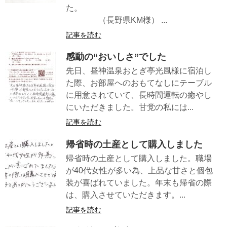
た。
（長野県KM様） ...
記事を読む
感動の“おいしさ”でした
先日、昼神温泉おとぎ亭光風様に宿泊し
た際、お部屋へのおもてなしにテーブル
に用意されていて、長時間運転の癒やし
にいただきました。甘党の私には...
記事を読む
帰省時の土産として購入しました
帰省時の土産として購入しました。職場
が40代女性が多い為、上品な甘さと個包
装が喜ばれていました。年末も帰省の際
は、購入させていただきます。...
記事を読む