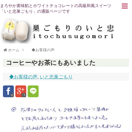
まろやか黄味餡とホワイトチョコレートの高級和風スイーツ
「いと忠巣ごもり」の通販ページです
ホーム
◆お客様の声
コーヒーやお茶にもあいました
◆お客様の声
,
いと忠巣ごもり
0