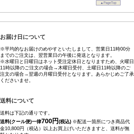
▲PageTop
お届け日について
※平均的なお届けのめやすといたしまして、営業日11時00分
までのご注文は、翌営業日の午後に発送となります。
※水曜日と日曜日はネット受注定休日となりますため、火曜日
11時以降のご注文の場合→木曜日受付、土曜日11時以降のご
注文の場合→翌週の月曜日受付となります。あらかじめご了承
くださいませ。
送料について
送料は下記の通りです。
700円
送料(クール便)一律
(税込)
※配送一箇所につき商品代
金10,800円（税込）以上お買上げいただきますと、送料が無