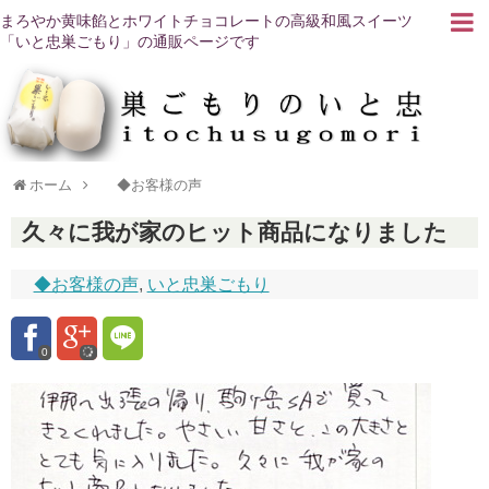
まろやか黄味餡とホワイトチョコレートの高級和風スイーツ
「いと忠巣ごもり」の通販ページです
ホーム
◆お客様の声
久々に我が家のヒット商品になりました
◆お客様の声
,
いと忠巣ごもり
0