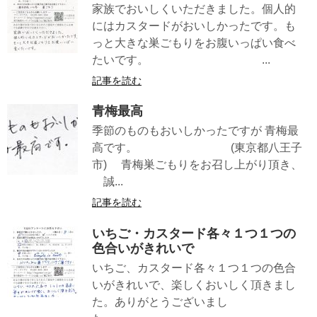
家族でおいしくいただきました。個人的
にはカスタードがおいしかったです。も
っと大きな巣ごもりをお腹いっぱい食べ
たいです。 ...
記事を読む
青梅最高
季節のものもおいしかったですが 青梅最
高です。 (東京都八王子
市) 青梅巣ごもりをお召し上がり頂き、
誠...
記事を読む
いちご・カスタード各々１つ１つの
色合いがきれいで
いちご、カスタード各々１つ１つの色合
いがきれいで、楽しくおいしく頂きまし
た。ありがとうございまし