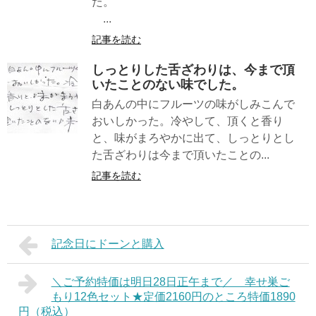
た。
...
記事を読む
しっとりした舌ざわりは、今まで頂
いたことのない味でした。
白あんの中にフルーツの味がしみこんで
おいしかった。冷やして、頂くと香り
と、味がまろやかに出て、しっとりとし
た舌ざわりは今まで頂いたことの...
記事を読む
記念日にドーンと購入
＼ご予約特価は明日28日正午まで／ 幸せ巣ご
もり12色セット★定価2160円のところ特価1890
円（税込）