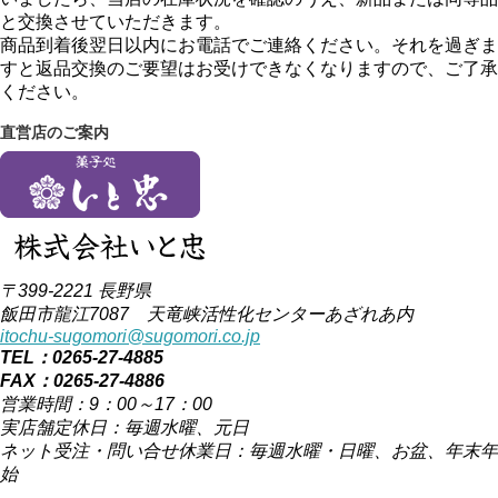
と交換させていただきます。
商品到着後翌日以内にお電話でご連絡ください。それを過ぎま
すと返品交換のご要望はお受けできなくなりますので、ご了承
ください。
直営店のご案内
〒399-2221 長野県
飯田市龍江7087 天竜峡活性化センターあざれあ内
itochu-sugomori@sugomori.co.jp
TEL：0265-27-4885
FAX：0265-27-4886
営業時間：9：00～17：00
実店舗定休日：毎週水曜、元日
ネット受注・問い合せ休業日：毎週水曜・日曜、お盆、年末年
始