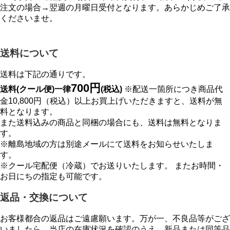
注文の場合→翌週の月曜日受付となります。あらかじめご了承
くださいませ。
送料について
送料は下記の通りです。
700円
送料(クール便)一律
(税込)
※配送一箇所につき商品代
金10,800円（税込）以上お買上げいただきますと、送料が無
料となります。
また送料込みの商品と同梱の場合にも、送料は無料となりま
す。
※離島地域の方は別途メールにて送料をお知らせいたしま
す。
※クール宅配便（冷蔵）でお送りいたします。 またお時間・
お日にちの指定も可能です。
返品・交換について
お客様都合の返品はご遠慮願います。万が一、不良品等がござ
いましたら、当店の在庫状況を確認のうえ、新品または同等品