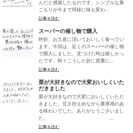
んだと感激したものです。シンプルな巣
ごもりが今まで同様に味も変わ...
記事を読む
スーパーの催し物で購入
時折、お土産に頂いておいしく食べてい
ます。今回は、近くのスーパーの催し物
で購入しました。見つけた時は嬉しかっ
たです。時々こうした折に貴重に...
記事を読む
栗が大好きなので大変おいしくいた
だきました
栗が大好きなので大変においしくいただ
きました。甘さ控えめながら重厚感のあ
る味わいでした。ありがとうございまし
た。 ...
記事を読む