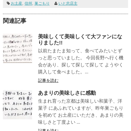
お土産
,
信州
,
巣ごもり
いと忠店主
関連記事
美味しくて美味しくて大ファンにな
りました!!
以前たまたま知って、食べてみたいとず
っと思っていました。 今回長野へ行く機
会があり、探して探して探して ようやく
購入して食べました。...
記事を読む
あまりの美味しさに感動
生まれ育った京都は美味しい和菓子、洋
菓子 にあふれていますが、昨年巣ごもり
を初めて お土産にいただき、あまりの美
味しさと丁度よい ...
記事を読む