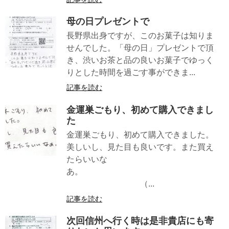
母の日プレゼントで
長野県出身ですが、このお菓子は知りま
せんでした。「母の日」プレゼントで頂
き、渋いお茶と品の良いお菓子でゆっく
りとした時間を過ごす事ができま...
記事を読む
金運巣ごもり、初めて購入できまし
た
金運巣ごもり、初めて購入できました。
美しいし、見た目も良いです。また買え
たらいいな
あ。
（...
記事を読む
次回信州へ行く時は是非貴店にも寄