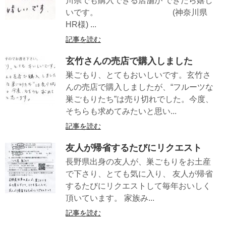
川県でも購入できる店舗が できたら嬉し
いです。 (神奈川県
HR様) ...
記事を読む
玄竹さんの売店で購入しました
巣ごもり、とてもおいしいです。玄竹さ
んの売店で購入しましたが、“フルーツな
巣ごもりたち”は売り切れでした。今度、
そちらも求めてみたいと思い...
記事を読む
友人が帰省するたびにリクエスト
長野県出身の友人が、巣ごもりをお土産
で下さり、とても気に入り、 友人が帰省
するたびにリクエストして毎年おいしく
頂いています。 家族み...
記事を読む