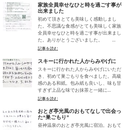
家族全員幸せなひと時を過ごす事が
出来ました
初めて頂きとても美味しく感動しまし
た。不思議な食感がとても美味しく家族
全員幸せなひと時を過ごす事が出来まし
た。ありがとうございました。 ...
記事を読む
スキーに行かれた人からみやげに
スキーに行かれた人からみやげにいただ
き、初めて巣ごもりを食べました。高級
感のある和紙。包み紙も良いし、味も甘
すぎず上品な味でお抹茶と一緒に...
記事を読む
おとぎ亭光風のおもてなしで出会っ
た“巣ごもり”
昼神温泉のおとぎ亭光風に宿泊。おもて