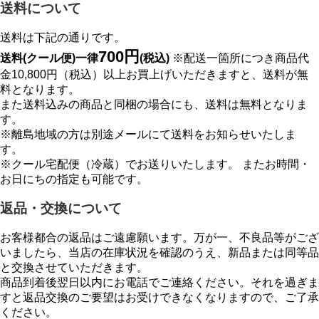
送料について
送料は下記の通りです。
700円
送料(クール便)一律
(税込)
※配送一箇所につき商品代
金10,800円（税込）以上お買上げいただきますと、送料が無
料となります。
また送料込みの商品と同梱の場合にも、送料は無料となりま
す。
※離島地域の方は別途メールにて送料をお知らせいたしま
す。
※クール宅配便（冷蔵）でお送りいたします。 またお時間・
お日にちの指定も可能です。
返品・交換について
お客様都合の返品はご遠慮願います。万が一、不良品等がござ
いましたら、当店の在庫状況を確認のうえ、新品または同等品
と交換させていただきます。
商品到着後翌日以内にお電話でご連絡ください。それを過ぎま
すと返品交換のご要望はお受けできなくなりますので、ご了承
ください。