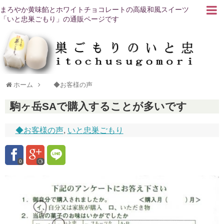
まろやか黄味餡とホワイトチョコレートの高級和風スイーツ
「いと忠巣ごもり」の通販ページです
ホーム
◆お客様の声
駒ヶ岳SAで購入することが多いです
◆お客様の声
,
いと忠巣ごもり
0