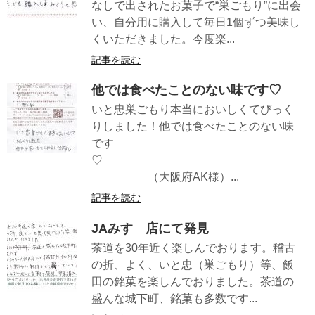
なしで出されたお菓子で“巣ごもり”に出会
い、自分用に購入して毎日1個ずつ美味し
くいただきました。今度楽...
記事を読む
他では食べたことのない味です♡
いと忠巣ごもり本当においしくてびっく
りしました！他では食べたことのない味
です
♡
（大阪府AK様）...
記事を読む
JAみすゞ店にて発見
茶道を30年近く楽しんでおります。稽古
の折、よく、いと忠（巣ごもり）等、飯
田の銘菓を楽しんでおりました。茶道の
盛んな城下町、銘菓も多数です...