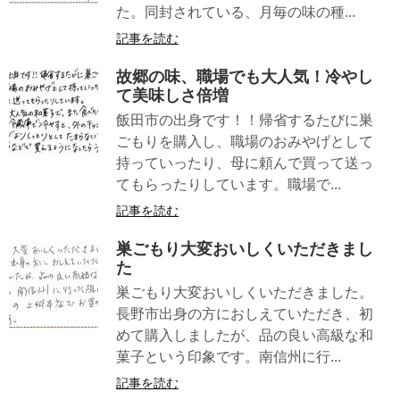
た。同封されている、月毎の味の種...
記事を読む
故郷の味、職場でも大人気！冷やし
て美味しさ倍増
飯田市の出身です！！帰省するたびに巣
ごもりを購入し、職場のおみやげとして
持っていったり、母に頼んで買って送っ
てもらったりしています。職場で...
記事を読む
巣ごもり大変おいしくいただきまし
た
巣ごもり大変おいしくいただきました。
長野市出身の方におしえていただき、初
めて購入しましたが、品の良い高級な和
菓子という印象です。南信州に行...
記事を読む