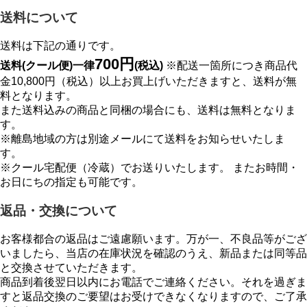
送料について
送料は下記の通りです。
700円
送料(クール便)一律
(税込)
※配送一箇所につき商品代
金10,800円（税込）以上お買上げいただきますと、送料が無
料となります。
また送料込みの商品と同梱の場合にも、送料は無料となりま
す。
※離島地域の方は別途メールにて送料をお知らせいたしま
す。
※クール宅配便（冷蔵）でお送りいたします。 またお時間・
お日にちの指定も可能です。
返品・交換について
お客様都合の返品はご遠慮願います。万が一、不良品等がござ
いましたら、当店の在庫状況を確認のうえ、新品または同等品
と交換させていただきます。
商品到着後翌日以内にお電話でご連絡ください。それを過ぎま
すと返品交換のご要望はお受けできなくなりますので、ご了承