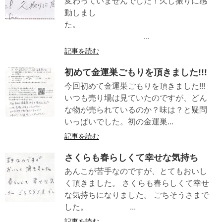
変わっていませんでした！久し振りに感
動しまし
た。
...
記事を読む
初めて金運巣ごもりを頂きました!!!
今回初めて金運巣ごもりを頂きました!!!
いつも売り場は見ていたのですが、どん
な物が売られているのか？味は？と疑問
いっぱいでした。初の金運巣...
記事を読む
さくらも春らしくて幸せな気持ち
あんこが苦手なのですが、とてもおいし
く頂きました。 さくらも春らしくて幸せ
な気持ちになりました。 ごちそうさまで
した。 ...
記事を読む