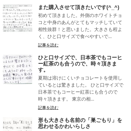
また購入させて頂きたいです(^_^)
初めて頂きました。外側のホワイトチョ
コと中身のあんがとてもマッチしていて
相性抜群！と思いました。大きさも程よ
く、ひと口サイズで食べやすいで...
記事を読む
ひと口サイズで、日本茶でもコーヒ
ー紅茶のも合うので、時々頂きま
す。
夏期は溶けにくいチョコレートを使用し
ているとは驚きました。 ひと口サイズで
日本茶でもコーヒー紅茶にも合うので
時々頂きます。 東京の相...
記事を読む
形も大きさも名前の「巣ごもり」を
思わせるかわいらしさ