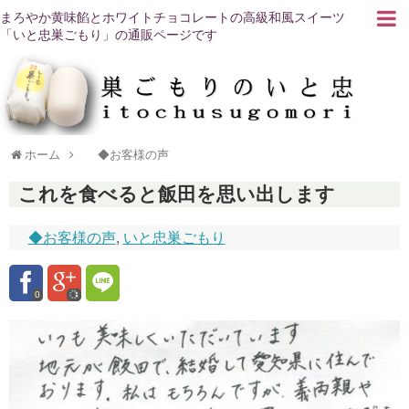
まろやか黄味餡とホワイトチョコレートの高級和風スイーツ
「いと忠巣ごもり」の通販ページです
ホーム
◆お客様の声
これを食べると飯田を思い出します
◆お客様の声
,
いと忠巣ごもり
0