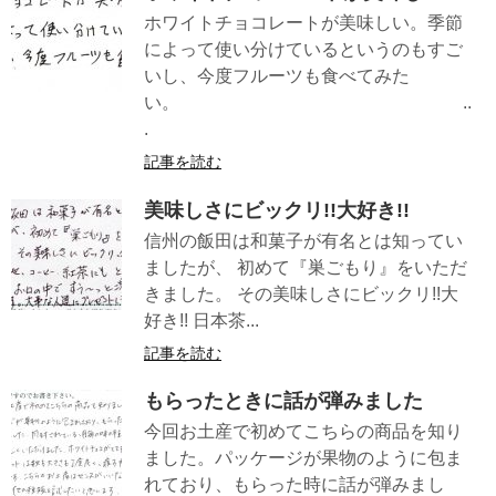
ホワイトチョコレートが美味しい。季節
によって使い分けているというのもすご
いし、今度フルーツも食べてみた
い。 ..
.
記事を読む
美味しさにビックリ!!大好き!!
信州の飯田は和菓子が有名とは知ってい
ましたが、 初めて『巣ごもり』をいただ
きました。 その美味しさにビックリ!!大
好き!! 日本茶...
記事を読む
もらったときに話が弾みました
今回お土産で初めてこちらの商品を知り
ました。パッケージが果物のように包ま
れており、もらった時に話が弾みまし