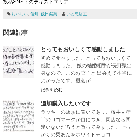
投稿SNS下のテキストエリア
おいしい
,
信州
,
飯田銘菓
いと忠店主
関連記事
とってもおいしくて感動しました
初めて食べました。とってもおいしくて
感動しました。 娘の結婚相手が長野県出
身なので、このお菓子と 出会えて本当に
よかったです。機会が...
記事を読む
追加購入したいです
ラッキーの店頭に置いてあり、桜井甘精
堂のロゴマークが目につき、同店なら間
違いないだろうと買ってみました。せっ
かくの栗あんをホワイトチョコ...