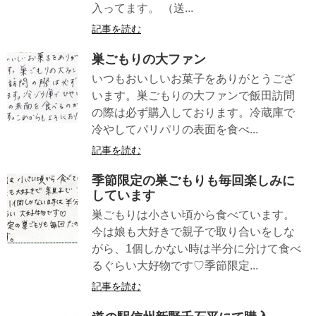
入ってます。 （送...
記事を読む
巣ごもりの大ファン
いつもおいしいお菓子をありがとうござ
います。巣ごもりの大ファンで飯田訪問
の際は必ず購入しております。冷蔵庫で
冷やしてパリパリの表面を食べ...
記事を読む
季節限定の巣ごもりも毎回楽しみに
しています
巣ごもりは小さい頃から食べています。
今は娘も大好きで親子で取り合いをしな
がら、1個しかない時は半分に分けて食べ
るぐらい大好物です♡季節限定...
記事を読む