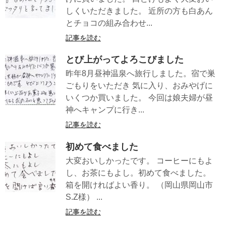
しくいただきました。 近所の方も白あん
とチョコの組み合わせ...
記事を読む
とび上がってよろこびました
昨年8月昼神温泉へ旅行しました。宿で巣
ごもりをいただき 気に入り、おみやげに
いくつか買いました。 今回は娘夫婦が昼
神へキャンプに行き...
記事を読む
初めて食べました
大変おいしかったです。 コーヒーにもよ
し、お茶にもよし。初めて食べました。
箱を開ければよい香り。 （岡山県岡山市
S.Z様） ...
記事を読む