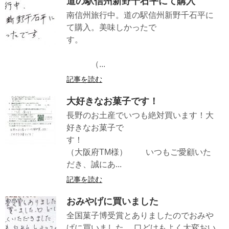
道の駅信州新野千石平にて購入
南信州旅行中。道の駅信州新野千石平に
て購入。美味しかったで
す。
（...
記事を読む
大好きなお菓子です！
長野のお土産でいつも絶対買います！大
好きなお菓子で
す！
（大阪府TM様） いつもご愛顧いた
だき、誠にあ...
記事を読む
おみやげに買いました
全国菓子博受賞とありましたのでおみや
げに買いました。 口どけもよく大変おい