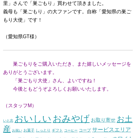
里」さんで「巣ごもり」買わせて頂きました。
義母も「巣ごもり」の大ファンです。自称「愛知県の巣ご
もり大使」です！
（愛知県GT様）
巣ごもりをご購入いただき、また嬉しいメッセージを
ありがとうございます。
「巣ごもり大使」さん、よいですね！
今後ともどうぞよろしくお願いいたします。
（スタッフM）
おいしい
おみやげ
お土
お取り寄せ
いと忠
産
サービスエリア
コープ
お菓子
しっとり
お祝い
ギフト
コーヒー