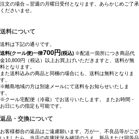
注文の場合→翌週の月曜日受付となります。あらかじめご了承
くださいませ。
送料について
送料は下記の通りです。
700円
送料(クール便)一律
(税込)
※配送一箇所につき商品代
金10,800円（税込）以上お買上げいただきますと、送料が無
料となります。
また送料込みの商品と同梱の場合にも、送料は無料となりま
す。
※離島地域の方は別途メールにて送料をお知らせいたしま
す。
※クール宅配便（冷蔵）でお送りいたします。 またお時間・
お日にちの指定も可能です。
返品・交換について
お客様都合の返品はご遠慮願います。万が一、不良品等がござ
いましたら、当店の在庫状況を確認のうえ、新品または同等品