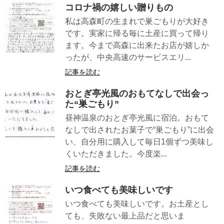
コロナ禍の嬉しい贈りもの
私は高森町の生まれで巣ごもりが大好き
です。実家に帰る毎に土産に買って帰り
ます。今まで高森に出来たお店が嬉しか
ったが、中央高速のサービスエリ...
記事を読む
おとぎ亭光風のおもてなしで出会っ
た“巣ごもり”
昼神温泉のおとぎ亭光風に宿泊。おもて
なしで出されたお菓子で“巣ごもり”に出会
い、自分用に購入して毎日1個ずつ美味し
くいただきました。今度楽...
記事を読む
いつ食べても美味しいです
いつ食べても美味しいです。お土産とし
ても、失敗ない最上品だと思いま