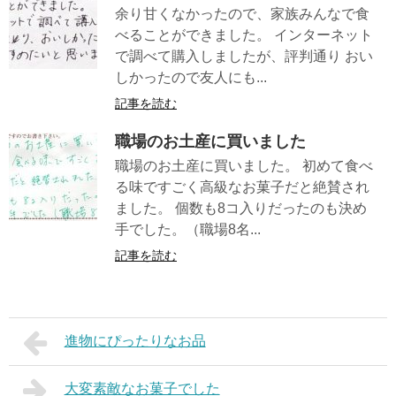
余り甘くなかったので、家族みんなで食
べることができました。 インターネット
で調べて購入しましたが、評判通り おい
しかったので友人にも...
記事を読む
職場のお土産に買いました
職場のお土産に買いました。 初めて食べ
る味ですごく高級なお菓子だと絶賛され
ました。 個数も8コ入りだったのも決め
手でした。（職場8名...
記事を読む
進物にぴったりなお品
大変素敵なお菓子でした