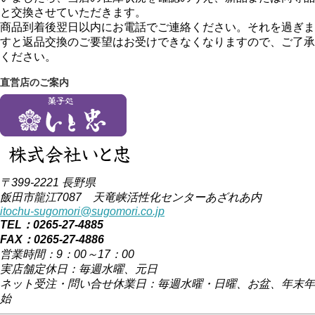
と交換させていただきます。
商品到着後翌日以内にお電話でご連絡ください。それを過ぎま
すと返品交換のご要望はお受けできなくなりますので、ご了承
ください。
直営店のご案内
〒399-2221 長野県
飯田市龍江7087 天竜峡活性化センターあざれあ内
itochu-sugomori@sugomori.co.jp
TEL：0265-27-4885
FAX：0265-27-4886
営業時間：9：00～17：00
実店舗定休日：毎週水曜、元日
ネット受注・問い合せ休業日：毎週水曜・日曜、お盆、年末年
始