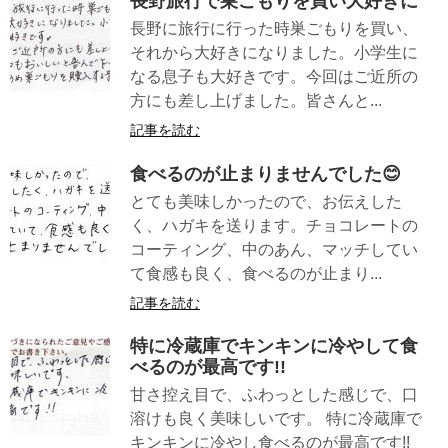
長野旅行で巣ごもりを買い大好きに
長野に旅行に行った時巣ごもりを買い、
それから大好きになりました。小学生に
なる息子も大好きです。今回はご近所の
方にも差し上げました。皆さんと...
記事を読む
食べるのが止まりませんでした😊
とても美味しかったので、お伝えした
く、ハガキを送ります。チョコレートの
コーティング、中のあん、マッチしてい
て食感も良く、食べるのが止まり...
記事を読む
特に冷蔵庫でキンキンに冷やして食
べるのが最高です!!
甘さ控え目で、ふわっとした感じで、口
溶けも良く美味しいです。 特に冷蔵庫で
キンキンに冷やし食べるのが最高です!!