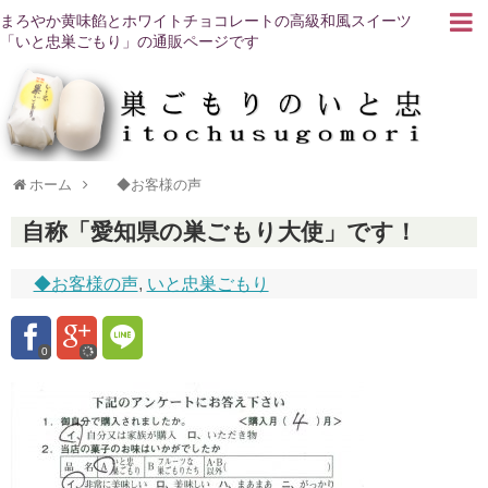
まろやか黄味餡とホワイトチョコレートの高級和風スイーツ
「いと忠巣ごもり」の通販ページです
ホーム
◆お客様の声
自称「愛知県の巣ごもり大使」です！
◆お客様の声
,
いと忠巣ごもり
0