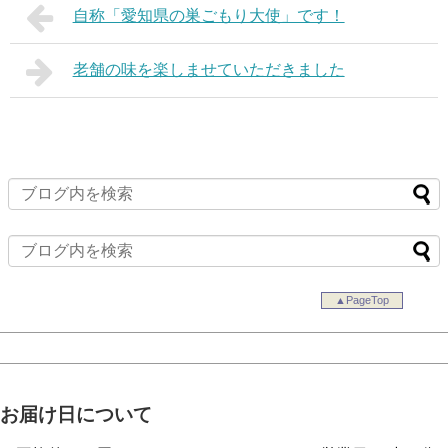
自称「愛知県の巣ごもり大使」です！
老舗の味を楽しませていただきました
▲PageTop
お届け日について