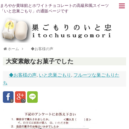
まろやか黄味餡とホワイトチョコレートの高級和風スイーツ
「いと忠巣ごもり」の通販ページです
ホーム
◆お客様の声
大変素敵なお菓子でした
◆お客様の声
,
いと忠巣ごもり
,
フルーツな巣ごもりた
ち
0