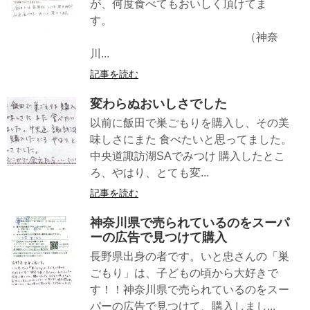
が、何度食べてもおいしく頂けてま
す。
（神奈
川...
記事を読む
変わらぬおいしさでした
以前に飯田で巣ごもりを購入し、その美
味しさにまた 食べたいと思ってました。
中央道諏訪湖SAでみつけ 購入したとこ
ろ、やはり、とても変...
記事を読む
神奈川県で売られているのをスーパ
ーの広告で見つけて購入
長野県出身の者です。いと忠さんの「巣
ごもり」は、子どもの頃から大好きで
す！！神奈川県で売られているのをスー
パーの広告で見つけて、購入しまし...