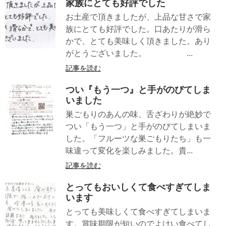
家族にとても好評でした
お土産で頂きましたが、上品な甘さで家
族にとても好評でした。口あたりが滑ら
かで、とても美味しく頂きました。あり
がとうございました。 ...
記事を読む
つい『もう一つ』と手がのびてしま
いました
巣ごもりのあんの味、舌ざわりが絶妙で
つい「もう一つ」と手がのびてしまいま
した。「フルーツな巣ごもりたち」も一
味違って変化を楽しみました。貴...
記事を読む
とってもおいしくて食べすぎてしま
います
とっても美味しくて食べすぎてしまいま
す。賞味期限が短いのでよけい食べてし