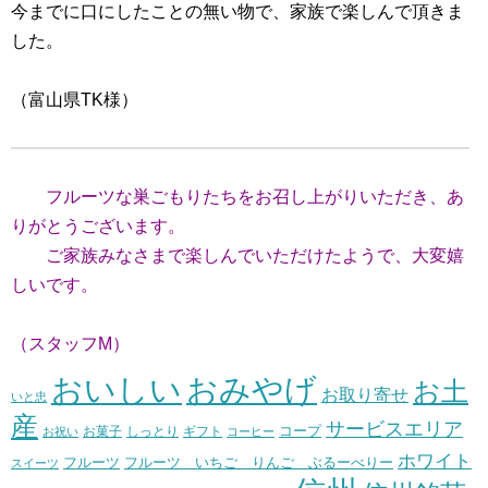
今までに口にしたことの無い物で、家族で楽しんで頂きま
した。
（富山県TK様）
フルーツな巣ごもりたちをお召し上がりいただき、あ
りがとうございます。
ご家族みなさまで楽しんでいただけたようで、大変嬉
しいです。
（スタッフM）
おいしい
おみやげ
お土
お取り寄せ
いと忠
産
サービスエリア
コープ
お菓子
しっとり
お祝い
ギフト
コーヒー
ホワイト
フルーツ いちご りんご ぶるーべりー
フルーツ
スイーツ