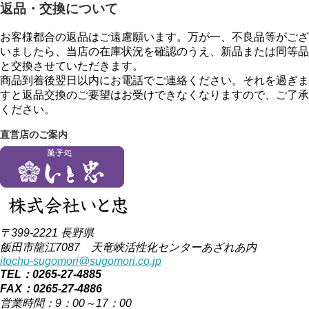
返品・交換について
お客様都合の返品はご遠慮願います。万が一、不良品等がござ
いましたら、当店の在庫状況を確認のうえ、新品または同等品
と交換させていただきます。
商品到着後翌日以内にお電話でご連絡ください。それを過ぎま
すと返品交換のご要望はお受けできなくなりますので、ご了承
ください。
直営店のご案内
〒399-2221 長野県
飯田市龍江7087 天竜峡活性化センターあざれあ内
itochu-sugomori@sugomori.co.jp
TEL：0265-27-4885
FAX：0265-27-4886
営業時間：9：00～17：00