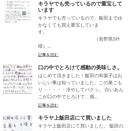
キラヤでも売っているので重宝して
います
キラヤでも売っているので、飯田までゆ
かなくても買え重宝していま
す。
（長野県SH
様）...
記事を読む
口の中でとろけて感動の美味しさ。
はじめて頂きました！飯田の和菓子はお
いしい事は知っていました。この巣ごも
り・・・・・冷やしてパクッ。 白いあん
こが口の中でとろけて、感...
記事を読む
キラヤ上飯田店にて買いました
キラヤ上飯田店にて買いました。 飯田の