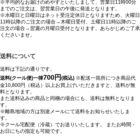
※平均的なお届けのめやすといたしまして、営業日11時00分
までのご注文は、翌営業日の午後に発送となります。
※水曜日と日曜日はネット受注定休日となりますため、火曜日
11時以降のご注文の場合→木曜日受付、土曜日11時以降のご
注文の場合→翌週の月曜日受付となります。あらかじめご了承
くださいませ。
送料について
送料は下記の通りです。
700円
送料(クール便)一律
(税込)
※配送一箇所につき商品代
金10,800円（税込）以上お買上げいただきますと、送料が無
料となります。
また送料込みの商品と同梱の場合にも、送料は無料となりま
す。
※離島地域の方は別途メールにて送料をお知らせいたしま
す。
※クール宅配便（冷蔵）でお送りいたします。 またお時間・
お日にちの指定も可能です。