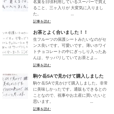
名菓を日頃利用しているスーパーで買え
ること、三ヶ入りが 大変気に入りまし
た。 ...
記事を読む
お茶とよく合いました！！
生フルーツの保護シートみたいなのがセ
ンス良いです。可愛いです。薄いホワイ
トチョコレートの中にぎっしり入ったあ
んは、サッパリしていてお茶とよ...
記事を読む
駒ケ岳SAで見かけて購入しました
駒ケ岳SAで見かけて購入しました。非常
に美味しかったです。通販もできるとの
ことなので、祝事やお土産に買いたいと
思います。 ...
記事を読む