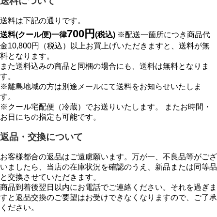
送料について
送料は下記の通りです。
700円
送料(クール便)一律
(税込)
※配送一箇所につき商品代
金10,800円（税込）以上お買上げいただきますと、送料が無
料となります。
また送料込みの商品と同梱の場合にも、送料は無料となりま
す。
※離島地域の方は別途メールにて送料をお知らせいたしま
す。
※クール宅配便（冷蔵）でお送りいたします。 またお時間・
お日にちの指定も可能です。
返品・交換について
お客様都合の返品はご遠慮願います。万が一、不良品等がござ
いましたら、当店の在庫状況を確認のうえ、新品または同等品
と交換させていただきます。
商品到着後翌日以内にお電話でご連絡ください。それを過ぎま
すと返品交換のご要望はお受けできなくなりますので、ご了承
ください。