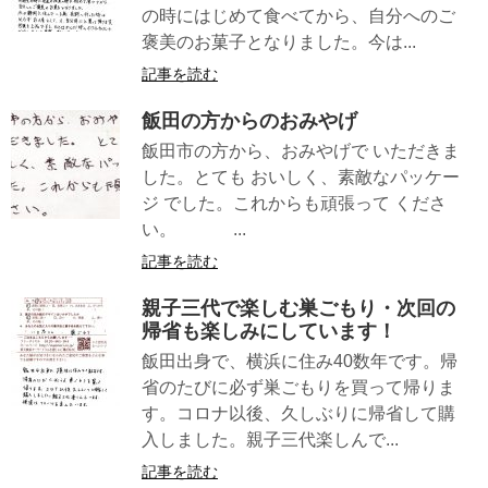
の時にはじめて食べてから、自分へのご
褒美のお菓子となりました。今は...
記事を読む
飯田の方からのおみやげ
飯田市の方から、おみやげで いただきま
した。とても おいしく、素敵なパッケー
ジ でした。これからも頑張って くださ
い。 ...
記事を読む
親子三代で楽しむ巣ごもり・次回の
帰省も楽しみにしています！
飯田出身で、横浜に住み40数年です。帰
省のたびに必ず巣ごもりを買って帰りま
す。コロナ以後、久しぶりに帰省して購
入しました。親子三代楽しんで...
記事を読む