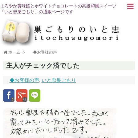
まろやか黄味餡とホワイトチョコレートの高級和風スイーツ
「いと忠巣ごもり」の通販ページです
ホーム
◆お客様の声
主人がチェック済でした
◆お客様の声
,
いと忠巣ごもり
0