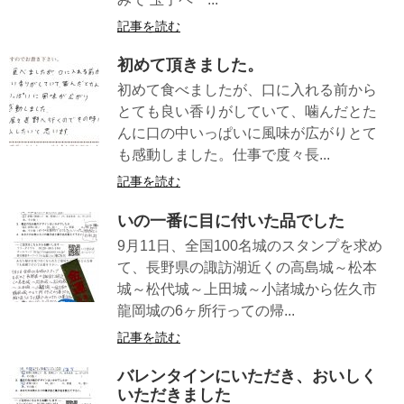
記事を読む
初めて頂きました。
初めて食べましたが、口に入れる前から
とても良い香りがしていて、噛んだとた
んに口の中いっぱいに風味が広がりとて
も感動しました。仕事で度々長...
記事を読む
いの一番に目に付いた品でした
9月11日、全国100名城のスタンプを求め
て、長野県の諏訪湖近くの高島城～松本
城～松代城～上田城～小諸城から佐久市
龍岡城の6ヶ所行っての帰...
記事を読む
バレンタインにいただき、おいしく
いただきました