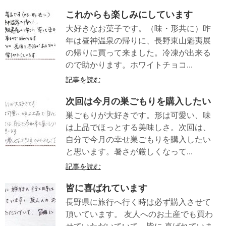
これからも楽しみにしています
大好きなお菓子です。（味・形共に）昨
年は昼神温泉の帰りに、長野東山魁夷展
の帰りに買って来ました。冷凍が出来る
ので助かります。ホワイトチョコ...
記事を読む
次回は今月の巣ごもりを購入したい
巣ごもりが大好きです。形は可愛い、味
は上品でほっとする美味しさ。次回は、
自分で今月の幸せ巣ごもりを購入したい
と思います。暑さが厳しくなって...
記事を読む
皆に喜ばれています
長野県に旅行へ行く時は必ず購入させて
頂いています。 友人へのお土産でも買わ