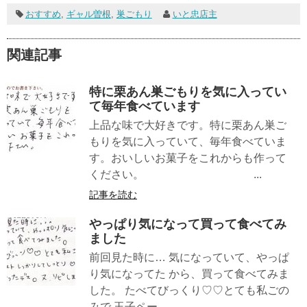
おすすめ
,
ギャル曽根
,
巣ごもり
いと忠店主
関連記事
特に栗あん巣ごもりを気に入ってい
て毎年食べています
上品な味で大好きです。特に栗あん巣ご
もりを気に入っていて、毎年食べていま
す。おいしいお菓子をこれからも作って
ください。 ...
記事を読む
やっぱり気になって買って食べてみ
ました
前回見た時に… 気になっていて、やっぱ
り気になってた から、買って食べてみま
した。 たべてびっくり♡♡とても私ごの
みで 玉子ペー...