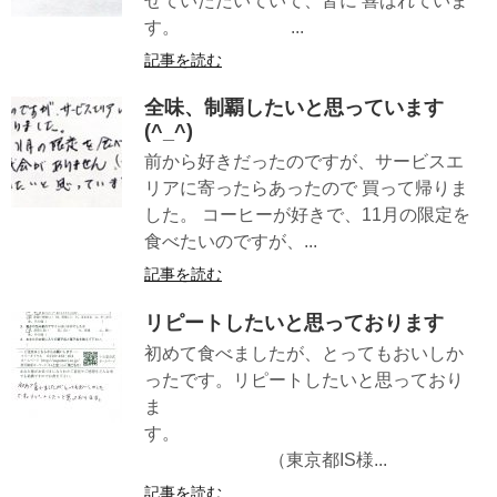
せていただいていて、皆に 喜ばれていま
す。 ...
記事を読む
全味、制覇したいと思っています
(^_^)
前から好きだったのですが、サービスエ
リアに寄ったらあったので 買って帰りま
した。 コーヒーが好きで、11月の限定を
食べたいのですが、...
記事を読む
リピートしたいと思っております
初めて食べましたが、とってもおいしか
ったです。リピートしたいと思っており
ま
す。
（東京都IS様...
記事を読む