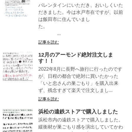
バレンタインにいただき、おいしくいた
だきました。今は水戸市在ですが、以前
は飯田市に住んでいまし
た。
...
記事を読む
12月のアーモンド絶対注文しま
す！！
2022年8月に長野へ旅行に行ったのです
が、日程の都合で絶対に買いたかった
「いと忠さんの巣ごもり」を購入出来
ず、残念すぎて楽天で注文しまし...
記事を読む
浜松の遠鉄ストアで購入しました
浜松市内の遠鉄ストアで購入しました。
緩衝材が巣ごもり感を演出していてかわ