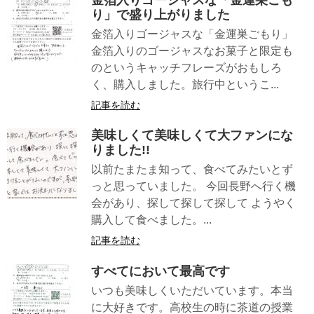
金箔入りゴージャスな「金運巣ごも
り」で盛り上がりました
金箔入りゴージャスな「金運巣ごもり」
金箔入りのゴージャスなお菓子と限定も
のというキャッチフレーズがおもしろ
く、購入しました。旅行中というこ...
記事を読む
美味しくて美味しくて大ファンにな
りました!!
以前たまたま知って、食べてみたいとず
っと思っていました。 今回長野へ行く機
会があり、探して探して探して ようやく
購入して食べました。...
記事を読む
すべてにおいて最高です
いつも美味しくいただいています。本当
に大好きです。高校生の時に茶道の授業