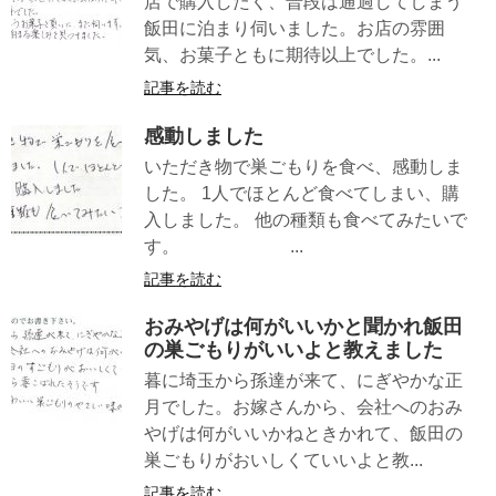
店で購入したく、普段は通過してしまう
飯田に泊まり伺いました。お店の雰囲
気、お菓子ともに期待以上でした。...
記事を読む
感動しました
いただき物で巣ごもりを食べ、感動しま
した。 1人でほとんど食べてしまい、購
入しました。 他の種類も食べてみたいで
す。 ...
記事を読む
おみやげは何がいいかと聞かれ飯田
の巣ごもりがいいよと教えました
暮に埼玉から孫達が来て、にぎやかな正
月でした。お嫁さんから、会社へのおみ
やげは何がいいかねときかれて、飯田の
巣ごもりがおいしくていいよと教...
記事を読む