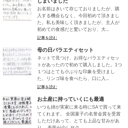
しまいました
お名前はきいて存じておりましたが、購
入する機会もなく、今回初めて頂きまし
た。私も美味しく頂きましたが、主人が
初めての食感だと驚いており、大...
記事を読む
母の日バラエティセット
ネットで見つけ、お得なバラエティセッ
トがあったので初めて購入しました。1つ
１つはとても小ぶりな印象を受けまし
た。リンゴ味を食べたら、口に入...
記事を読む
お土産に持っていくにも最適
いつも姉が実家に来る時にSAで買って来
てくれます。 全国菓子の名誉金賞を受賞
しただけあって、とても上品な甘みがあ
り、 表面が少しサク...