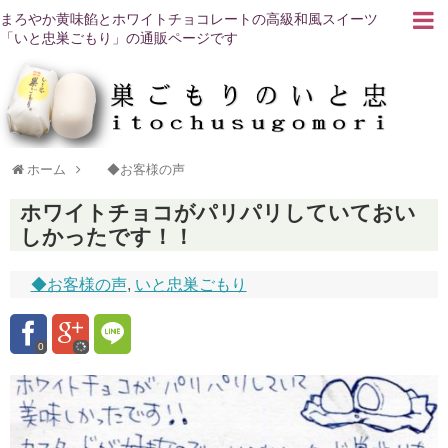
まろやか黄味餡とホワイトチョコレートの高級和風スイーツ
「いと忠巣ごもり」の通販ページです
ホーム
◆お客様の声
ホワイトチョコがパリパリしていておい
しかったです！！
◆お客様の声
,
いと忠巣ごもり
0