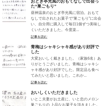
おとぎ亭光風のおもてなしで出会っ
た“巣ごもり”
昼神温泉のおとぎ亭光風に宿泊。おもて
なしで出されたお菓子で“巣ごもり”に出会
い、自分用に購入して毎日1個ずつ美味し
くいただきました。今度楽...
記事を読む
青梅はシャキシャキ感があり好評で
した
大変おいしく戴きました。（家族6名）あ
りがとうございました。青梅はシャキシ
ャキ感があり好評でした。限定品も食べ
てみたいと思いました。これか...
記事を読む
おいしくいただきました
いとこ夫妻がお土産に、いと忠のメロン
巣ごもりの 上品なお菓子を頂きました。