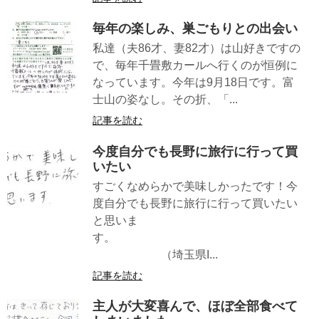
毎年の楽しみ、巣ごもりとの出会い
私達（夫86才、妻82才）は山好きですの
で、毎年千畳敷カールへ行くのが恒例に
なっています。今年は9月18日です。富
士山の姿なし。その折、「...
記事を読む
今度自分でも長野に旅行に行って買
いたい
すごくなめらかで美味しかったです！今
度自分でも長野に旅行に行って買いたい
と思いま
す。
（埼玉県I...
記事を読む
主人が大変喜んで、ほぼ全部食べて