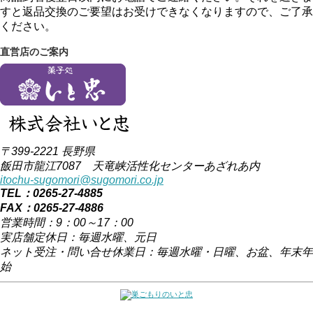
すと返品交換のご要望はお受けできなくなりますので、ご了承
ください。
直営店のご案内
〒399-2221 長野県
飯田市龍江7087 天竜峡活性化センターあざれあ内
itochu-sugomori@sugomori.co.jp
TEL：0265-27-4885
FAX：0265-27-4886
営業時間：9：00～17：00
実店舗定休日：毎週水曜、元日
ネット受注・問い合せ休業日：毎週水曜・日曜、お盆、年末年
始