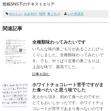
投稿SNS下のテキストエリア
おいしい
,
おみやげ
,
信州
,
巣ごもり
いと忠店主
関連記事
全種類味わってみたいです
いろんな味の巣ごもりがあることにびっ
くりしました。全種類味わってみたいで
す。でも、やっぱり定番の巣ごもりは、
上品な味で、最高でした。 ...
記事を読む
ホワイトチョコレート苦手ですがま
た食べたいと思う味でした
友人から頂き、初めて食べたのですが、
とてもおいしかったです。ホワイトチョ
コレートが苦手であまり食べないのです