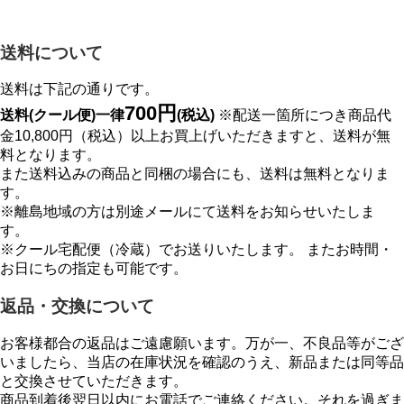
送料について
送料は下記の通りです。
700円
送料(クール便)一律
(税込)
※配送一箇所につき商品代
金10,800円（税込）以上お買上げいただきますと、送料が無
料となります。
また送料込みの商品と同梱の場合にも、送料は無料となりま
す。
※離島地域の方は別途メールにて送料をお知らせいたしま
す。
※クール宅配便（冷蔵）でお送りいたします。 またお時間・
お日にちの指定も可能です。
返品・交換について
お客様都合の返品はご遠慮願います。万が一、不良品等がござ
いましたら、当店の在庫状況を確認のうえ、新品または同等品
と交換させていただきます。
商品到着後翌日以内にお電話でご連絡ください。それを過ぎま