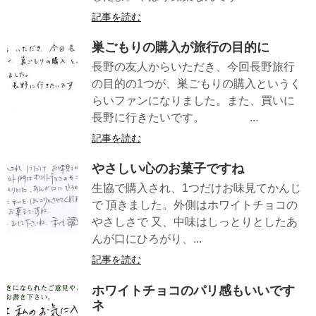
記事を読む
巣ごもりの購入が旅行の目的に
長野の友人からいただき、今回長野旅行
の目的の1つが、巣ごもりの購入というく
らいファンになりました。また、買いに
長野に行きたいです。 ...
記事を読む
やさしい心のお菓子ですね
生協で購入され、1つだけお味見てかんじ
で 頂きました。外側はホワイトチョコの
やさしさで 又、中味はしっとりとしたあ
んが口にひろがり、...
記事を読む
ホワイトチョコのパリ感もいいです
ネ