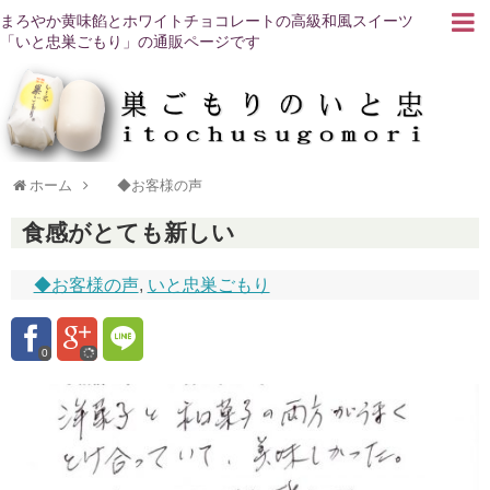
まろやか黄味餡とホワイトチョコレートの高級和風スイーツ
「いと忠巣ごもり」の通販ページです
ホーム
◆お客様の声
食感がとても新しい
◆お客様の声
,
いと忠巣ごもり
0