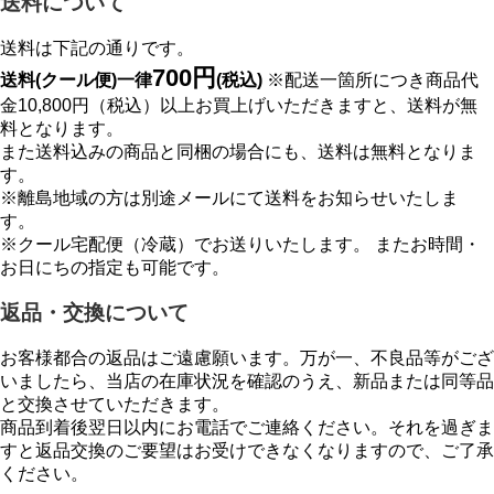
送料について
送料は下記の通りです。
700円
送料(クール便)一律
(税込)
※配送一箇所につき商品代
金10,800円（税込）以上お買上げいただきますと、送料が無
料となります。
また送料込みの商品と同梱の場合にも、送料は無料となりま
す。
※離島地域の方は別途メールにて送料をお知らせいたしま
す。
※クール宅配便（冷蔵）でお送りいたします。 またお時間・
お日にちの指定も可能です。
返品・交換について
お客様都合の返品はご遠慮願います。万が一、不良品等がござ
いましたら、当店の在庫状況を確認のうえ、新品または同等品
と交換させていただきます。
商品到着後翌日以内にお電話でご連絡ください。それを過ぎま
すと返品交換のご要望はお受けできなくなりますので、ご了承
ください。