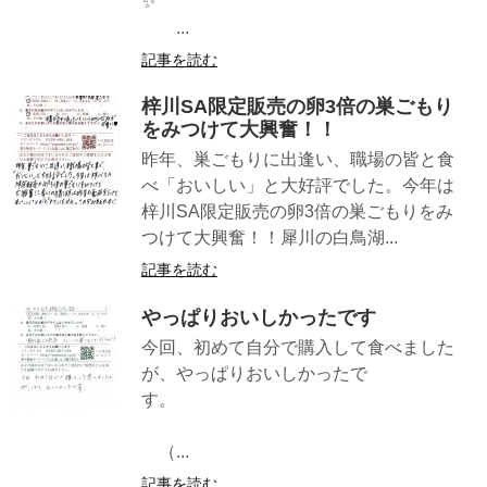
✨
...
記事を読む
梓川SA限定販売の卵3倍の巣ごもり
をみつけて大興奮！！
昨年、巣ごもりに出逢い、職場の皆と食
べ「おいしい」と大好評でした。今年は
梓川SA限定販売の卵3倍の巣ごもりをみ
つけて大興奮！！犀川の白鳥湖...
記事を読む
やっぱりおいしかったです
今回、初めて自分で購入して食べました
が、やっぱりおいしかったで
す。
（...
記事を読む