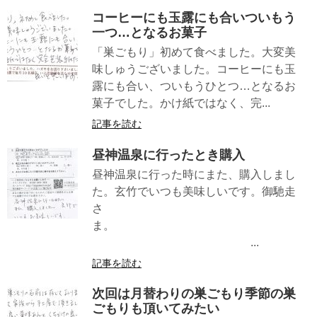
コーヒーにも玉露にも合いついもう
一つ…となるお菓子
「巣ごもり」初めて食べました。大変美
味しゅうございました。コーヒーにも玉
露にも合い、ついもうひとつ…となるお
菓子でした。かけ紙ではなく、完...
記事を読む
昼神温泉に行ったとき購入
昼神温泉に行った時にまた、購入しまし
た。玄竹でいつも美味しいです。御馳走
さ
ま。
...
記事を読む
次回は月替わりの巣ごもり季節の巣
ごもりも頂いてみたい