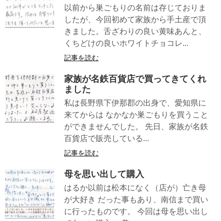
以前から巣ごもりの名前は存じておりま
したが、今回初めて家族から手土産で頂
きました。舌ざわりの良い黄味あんと、
くちどけの良いホワイトチョコレ...
記事を読む
家族が名鉄百貨店で買ってきてくれ
ました
私は長野県下伊那郡の出身で、愛知県に
来てからは なかなか巣ごもりを買うこと
ができませんでした。 先日、家族が名鉄
百貨店で販売している...
記事を読む
母を思い出して購入
はるか以前は松本になく（店が）亡き母
が大好き だった事もあり、南信まで買い
に行ったものです。 今回は母を思い出し