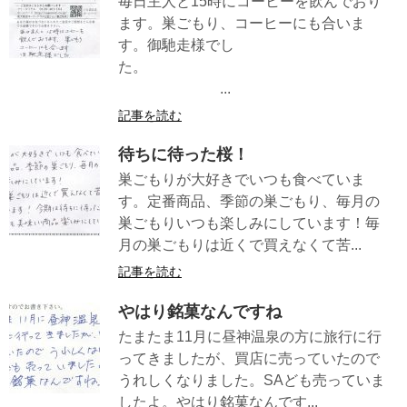
毎日主人と15時にコーヒーを飲んでおり
ます。巣ごもり、コーヒーにも合いま
す。御馳走様でし
た。
...
記事を読む
待ちに待った桜！
巣ごもりが大好きでいつも食べていま
す。定番商品、季節の巣ごもり、毎月の
巣ごもりいつも楽しみにしています！毎
月の巣ごもりは近くで買えなくて苦...
記事を読む
やはり銘菓なんですね
たまたま11月に昼神温泉の方に旅行に行
ってきましたが、買店に売っていたので
うれしくなりました。SAども売っていま
したよ。やはり銘菓なんです...