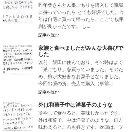
昨年栗きんとん巣ごもりを購入して職場
に持っていったら とても好評でした。今
年は自宅に買って帰ったら、ここでも評
判が良かったです。 し...
記事を読む
家族と食べましたがみんな大喜びで
した
以前、飯田に住んでおり、その時はよく
「巣ごもり」を買っていました。そのた
め、娘が大好きなお菓子となりました。
今回出張の折、売店で購入（事前...
記事を読む
外は和菓子中は洋菓子のような
冷やして食べると、美味しかったです。
外は和菓子、中は洋菓子のような、両方
味わえるところも好きです。次回は、フ