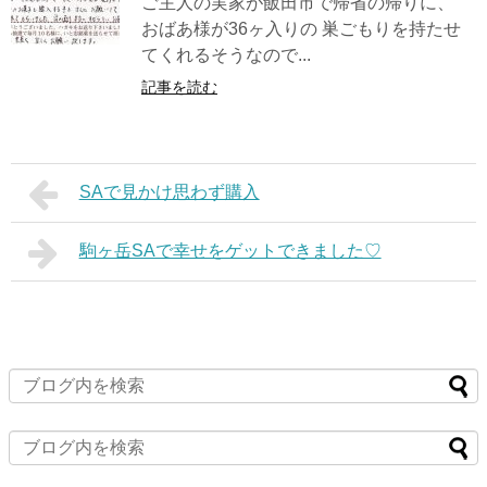
ご主人の実家が飯田市で帰省の帰りに、
おばあ様が36ヶ入りの 巣ごもりを持たせ
てくれるそうなので...
記事を読む
SAで見かけ思わず購入
駒ヶ岳SAで幸せをゲットできました♡