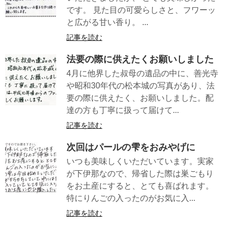
です。 見た目の可愛らしさと、フワーッ
と広がる甘い香り。 ...
記事を読む
法要の際に供えたくお願いしました
4月に他界した叔母の遺品の中に、善光寺
や昭和30年代の松本城の写真があり、法
要の際に供えたく、お願いしました。配
達の方も丁寧に扱って届けて...
記事を読む
次回はパールの雫をおみやげに
いつも美味しくいただいています。実家
が下伊那なので、帰省した際は巣ごもり
をお土産にすると、とても喜ばれます。
特にりんごの入ったのがお気に入...
記事を読む