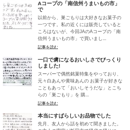
Aコープの「南信州うまいもの市」
で
以前から、巣ごもりは大好きなお菓子の
一つです。私の近くには販売していると
ころはないが、今回JAのAコープの「南
信州うまいもの市」で買いまし...
記事を読む
一口で虜になるおいしさでびっくり
しました!
スーパーで偶然銘菓特集をやっており、
元々白あんや黄味あんの お菓子が好きな
こともあって「おいしそうだな」とこち
らの「巣ごもり」を 購...
記事を読む
本当にすばらしいお品物でした
先月、友人から話を初めて聞きました。