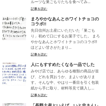
ルーツな巣ごもりたちを食べてみ...
記事を読む
まろやかなあんとホワイトチョコの
コラボ!!
先日信州お土産にいただいた「巣ごも
り」初めて口にするお菓子でした。 まろ
やかなあんとホワイトチョコのコラボ!!
ほどよい甘さがたまり...
記事を読む
人にもすすめたくなる一品でした
みやげ店では、あらゆる種類の商品が並
び、どれを買おうか、まよいがありま
す。そんな中、やはり一番目を引く包装
紙から手に取り、材料等見て購入し...
記事を読む
「長野土産といえば、いと忠さん!」