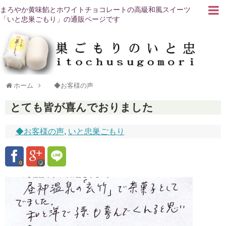
まろやか黄味餡とホワイトチョコレートの高級和風スイーツ
「いと忠巣ごもり」の通販ページです
ホーム
◆お客様の声
とても皆が喜んでおりました
◆お客様の声
,
いと忠巣ごもり
0