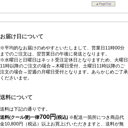
▲PageTop
お届け日について
※平均的なお届けのめやすといたしまして、営業日11時00分
までのご注文は、翌営業日の午後に発送となります。
※水曜日と日曜日はネット受注定休日となりますため、火曜日
11時以降のご注文の場合→木曜日受付、土曜日11時以降のご
注文の場合→翌週の月曜日受付となります。あらかじめご了承
くださいませ。
送料について
送料は下記の通りです。
700円
送料(クール便)一律
(税込)
※配送一箇所につき商品代
金10,800円（税込）以上お買上げいただきますと、送料が無