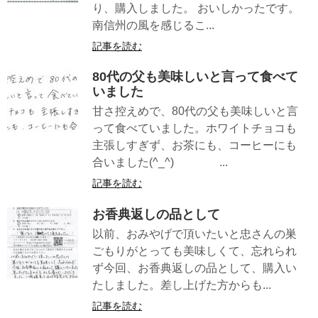
り、購入しました。 おいしかったです。
南信州の風を感じるこ...
記事を読む
80代の父も美味しいと言って食べて
いました
甘さ控えめで、80代の父も美味しいと言
って食べていました。ホワイトチョコも
主張しすぎず、お茶にも、コーヒーにも
合いました(^_^) ...
記事を読む
お香典返しの品として
以前、おみやげで頂いたいと忠さんの巣
ごもりがとっても美味しくて、忘れられ
ず今回、お香典返しの品として、購入い
たしました。差し上げた方からも...
記事を読む