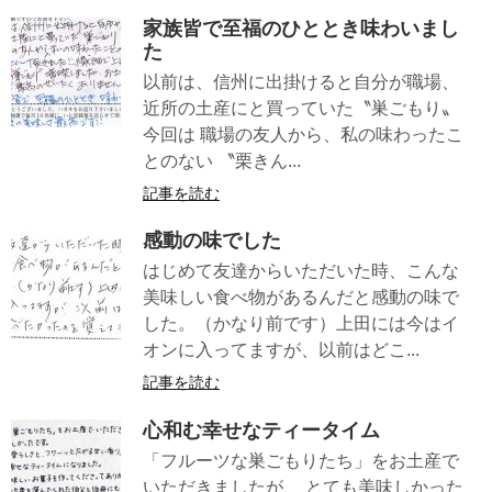
家族皆で至福のひととき味わいまし
た
以前は、信州に出掛けると自分が職場、
近所の土産にと買っていた〝巣ごもり〟
今回は 職場の友人から、私の味わったこ
とのない 〝栗きん...
記事を読む
感動の味でした
はじめて友達からいただいた時、こんな
美味しい食べ物があるんだと感動の味で
した。（かなり前です）上田には今はイ
オンに入ってますが、以前はどこ...
記事を読む
心和む幸せなティータイム
「フルーツな巣ごもりたち」をお土産で
いただきましたが、 とても美味しかった