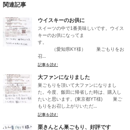
関連記事
ウイスキーのお供に
スイーツの中で1番美味しいです。ウイス
キーのお供になってま
す。
（愛知県KY様） 巣ごもりをお
召...
記事を読む
大ファンになりました
巣ごもりを頂いて大ファンになりまし
た。今度、飯田に帰省した時は、購入し
たいと思います。(東京都YT様) 巣ご
もりをお召し上がりいただ...
記事を読む
栗きんとん巣ごもり、好評です