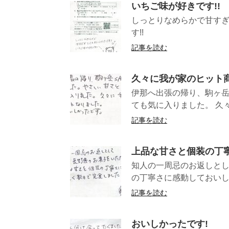
いちご味が好きです!!
しっとりなめらかで甘すぎ
す!! (
記事を読む
久々に我が家のヒット
伊那へ出張の帰り、駒ヶ岳
ても気に入りました。 久々
記事を読む
上品な甘さと個装の丁
知人の一周忌のお返しとし
の丁寧さに感動しておいし
記事を読む
おいしかったです!