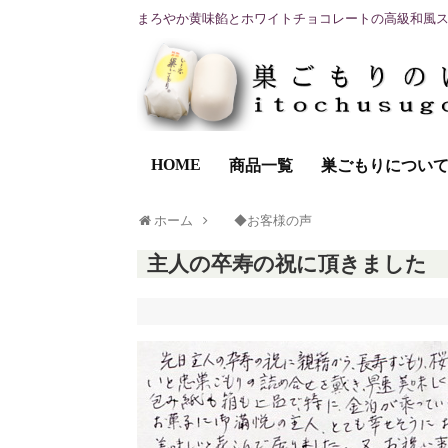
まろやか黄味餡とホワイトチョコレートの高級和風
HOME
商品一覧
巣ごもりについ
ホーム
◆お客様の声
主人の卒寿の祝に頂きました