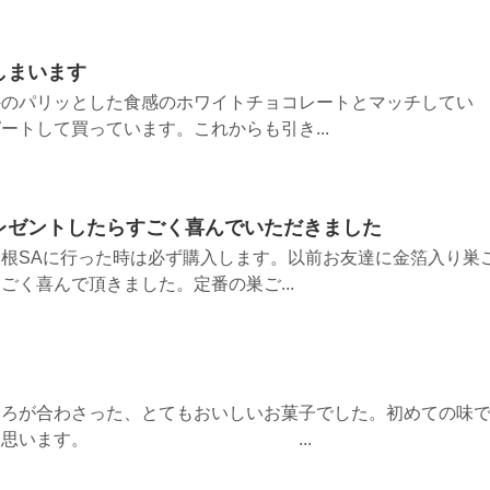
しまいます
外のパリッとした食感のホワイトチョコレートとマッチしてい
ートして買っています。これからも引き...
レゼントしたらすごく喜んでいただきました
根SAに行った時は必ず購入します。以前お友達に金箔入り巣
ごく喜んで頂きました。定番の巣ご...
ころが合わさった、とてもおいしいお菓子でした。初めての味
めたいと思います。 ...