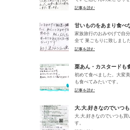
記事を読む
甘いものをあまり食べ
家族旅行のおみやげで自分
全て 巣ごもりに致しました
記事を読む
栗あん・カスタードも
初めて食べました。大変
も食べてみ
記事を読む
大.大.好きなのでいつ
大.大.好きなのでいつも
す。 