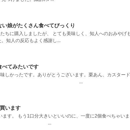
ない娘がたくさん食べてびっくり
たちに購入しましたが、 とても美味しく、知人へのおみやげ
。知人の反応もよく感謝し...
食べてみたいです
美味しかったです。ありがとうございます。栗あん、カスター
たいです。 ...
も買います
買います。 もう1口分大きいといいのに、一度に2個食べちゃいま
...