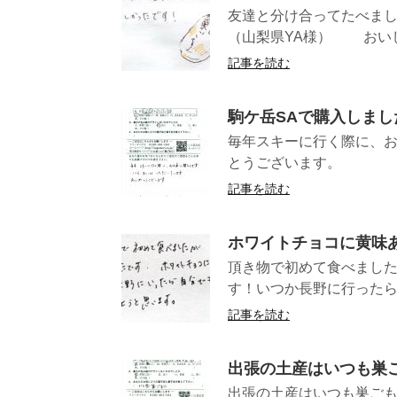
友達と分け合っ
（山梨県YA様） おいし
記事を読む
駒ケ岳SAで購入しまし
毎年スキーに行く際に、
とうござ
記事を読む
ホワイトチョコに黄味
頂き物で初めて食べまし
す！いつか長野に行ったら
記事を読む
出張の土産はいつも巣
出張の土産はいつも巣ご