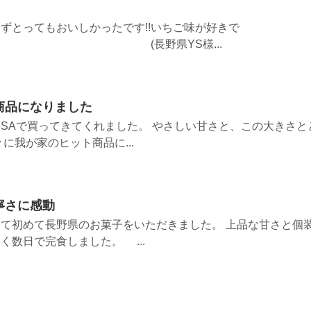
ずとってもおいしかったです!!いちご味が好きで
長野県YS様...
商品になりました
SAで買ってきてくれました。 やさしい甘さと、この大きさと
に我が家のヒット商品に...
寧さに感動
て初めて長野県のお菓子をいただきました。 上品な甘さと個
く数日で完食しました。 ...