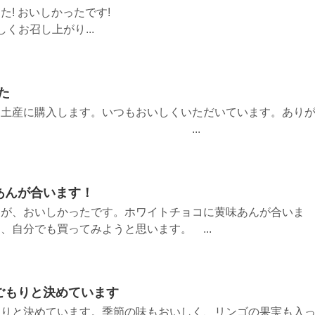
てたべました! おいしかったです!
くお召し上がり...
た
お土産に購入します。いつもおいしくいただいています。あり
います。 ...
あんが合います！
たが、おいしかったです。ホワイトチョコに黄味あんが合いま
、自分でも買ってみようと思います。 ...
ごもりと決めています
もりと決めています。季節の味もおいしく、リンゴの果実も入