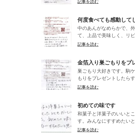
記事を読む
何度食べても感動して
中のあんがなめらかで、
て、上品で美味しく、リピ
記事を読む
金箔入り巣ごもりをプ
巣ごもり大好きです。駒ケ
もりをプレゼントしたらす
記事を読む
初めての味です
和菓子と洋菓子のいいと
す。みんなにすす
記事を読む