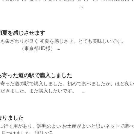
高です♪ ...
初夏を感じさせます
も歯ざわりが良く 初夏を感じさせ、とても美味しいです。
D様） ...
ち寄った道の駅で購入しました
ち寄った道の駅で購入しました。初めて食べましたが、ほど良
だきました。また購入したいです。 ...
なりました
本に行く用があり、評判のよい お土産がよいと思いネットで調べ
見つけました。諏訪のP...