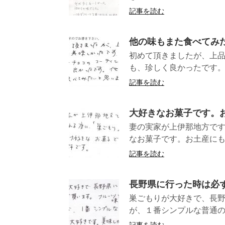
記事を読む
他の味もまた食べてみ
初めて頂きましたが、上
も、珍しく良かったです。
記事を読む
大好きなお菓子です。
妻の実家が上伊那地方で
なお菓子です。お
記事を読む
長野県に行った時は必
巣ごもりが大好きで、長野
が、１番シンプルな普通の 