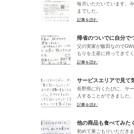
毎月いただいています。
までし
記事を読む
帰省のついでに自分で
父の実家が飯田なのでGW
もりを土産に持ってきてく
記事を読む
サービスエリアで見て
長野県に行くたびに、サ
入することができました。
記事を読む
他の商品も食べてみた
初めて巣ごもりいただき