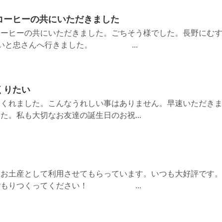
コーヒーの共にいただきました
コーヒーの共にいただきました。ごちそう様でした。長野にむ
回いと忠さんへ行きました。 ...
くりたい
てくれました。こんなうれしい事はありません。早速いただき
た。私も大切なお友達の誕生日のお祝...
くお土産として利用させてもらっています。いつも大好評です
巣ごもりつくってください！ ...