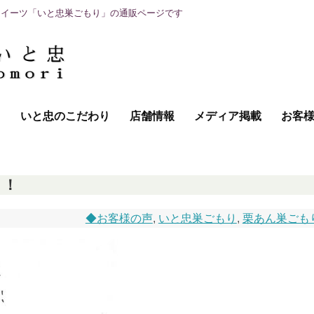
スイーツ「いと忠巣ごもり」の通販ページです
て
いと忠のこだわり
店舗情報
メディア掲載
お客
！！
◆お客様の声
,
いと忠巣ごもり
,
栗あん巣ごも