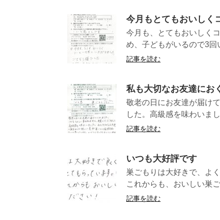
今月もとてもおいしく
今月も、とてもおいしく
め、子どもがいるので3
記事を読む
私も大切なお友達にお
敬老の日にお友達が届け
した。高級感を味わいまし
記事を読む
いつも大好評です
巣ごもりは大好きで、よ
これからも、おいしい
記事を読む