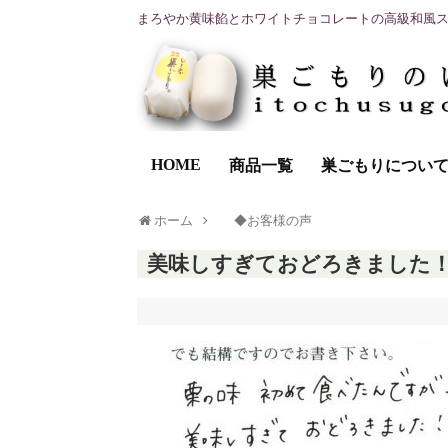
まろやか黄味餡とホワイトチョコレートの高級和風
HOME
商品一覧
巣ごもりについ
ホーム
◆お客様の声
美味しすぎておどろきました