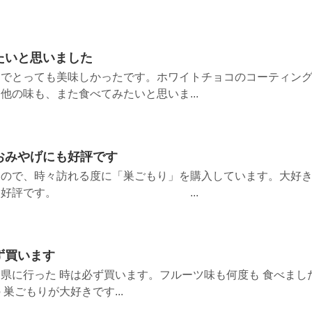
たいと思いました
品でとっても美味しかったです。ホワイトチョコのコーティン
他の味も、また食べてみたいと思いま...
おみやげにも好評です
すので、時々訪れる度に「巣ごもり」を購入しています。大好
土産にも好評です。 ...
ず買います
県に行った 時は必ず買います。フルーツ味も何度も 食べまし
巣ごもりが大好きです...