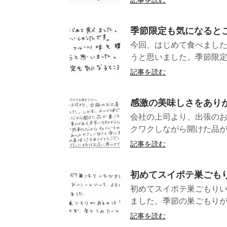
記事を読む
季節限定も気になると
今回、はじめて食べまし
うと思いました。季節
記事を読む
感激の美味しさをあり
会社の上司より、出張の
クワクしながら開けた品が
記事を読む
初めてスイポテ巣ごも
初めてスイポテ巣ごもり
ました。季節の巣ごもりが
記事を読む