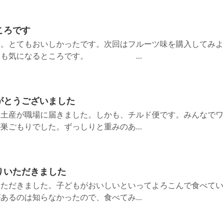
ころです
た。とてもおいしかったです。次回はフルーツ味を購入してみ
限定も気になるところです。 ...
がとうございました
お土産が職場に届きました。しかも、チルド便です。みんなで
巣ごもりでした。ずっしりと重みのあ...
りいただきました
いただきました。子どもがおいしいといってよろこんで食べて
あるのは知らなかったので、食べてみ...