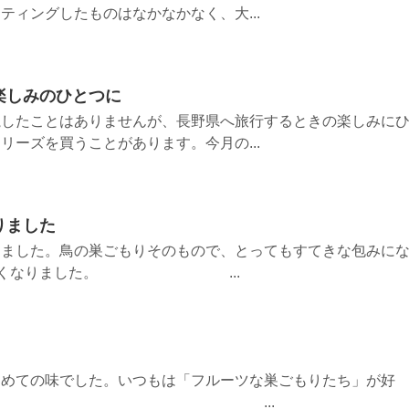
ティングしたものはなかなかなく、大...
楽しみのひとつに
魔したことはありませんが、長野県へ旅行するときの楽しみに
リーズを買うことがあります。今月の...
りました
りました。鳥の巣ごもりそのもので、とってもすてきな包みに
いいたくなりました。 ...
初めての味でした。いつもは「フルーツな巣ごもりたち」が好
 ...