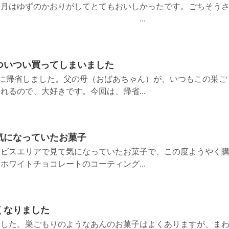
今月はゆずのかおりがしてとてもおいしかったです。ごちそう
た。 ...
ついつい買ってしまいました
に帰省しました。父の母（おばあちゃん）が、いつもこの巣ご
れるので、大好きです。今回は、帰省...
気になっていたお菓子
ービスエリアで見て気になっていたお菓子で、この度ようやく
ホワイトチョコレートのコーティング...
くなりました
ました。巣ごもりのようなあんのお菓子はよくありますが、ま