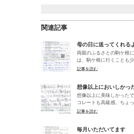
関連記事
母の日に送ってくれる
両親のふるさとの駒ケ根
は、駒ケ根に行くことも少
記事を読む
想像以上においしかっ
想像以上に美味しかった
コレートも高級感。ちょっ
記事を読む
毎月いただいてます