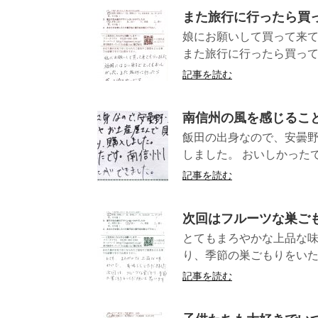
また旅行に行ったら買
娘にお願いして買って来
また旅行に行ったら
記事を読む
南信州の風を感じるこ
飯田の出身なので、安曇野
しました。 おいしかったで
記事を読む
次回はフルーツな巣ご
とてもまろやかな上品な
り、季節の巣ごもりを
記事を読む