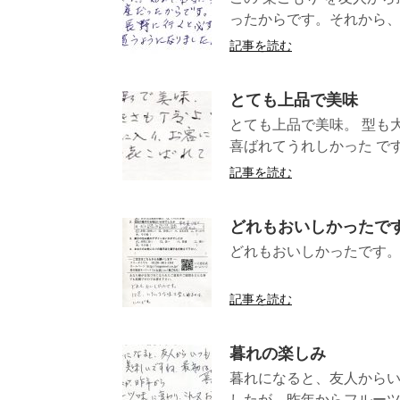
ったからです。それから、長
記事を読む
とても上品で美味
とても上品で美味。 型も
喜ばれてうれしかった 
記事を読む
どれもおいしかったで
どれもおいしかったです。
（長野県T
記事を読む
暮れの楽しみ
暮れになると、友人から
したが、昨年からフルーツ