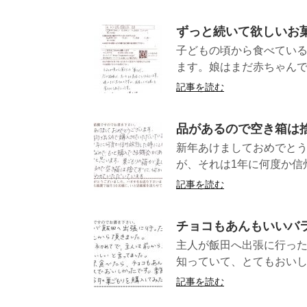
ずっと続いて欲しいお
子どもの頃から食べてい
ます。娘はまだ赤ちゃんで
記事を読む
品があるので空き箱は
新年あけましておめでとう
が、それは1年に何度か信州
記事を読む
チョコもあんもいいバ
主人が飯田へ出張に行っ
知っていて、とてもお
記事を読む