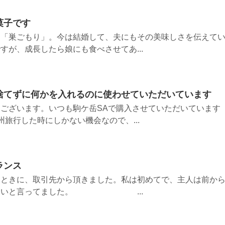
菓子です
る「巣ごもり」。今は結婚して、夫にもその美味しさを伝えて
すが、成長したら娘にも食べさせてあ...
捨てずに何かを入れるのに使わせていただいています
ございます。いつも駒ケ岳SAで購入させていただいています
旅行した時にしかない機会なので、...
ランス
たときに、取引先から頂きました。私は初めてで、主人は前か
いしいと言ってました。 ...