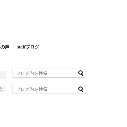
様の声
staffブログ
ち