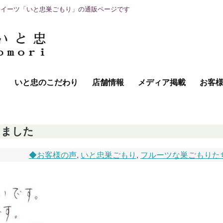
スイーツ「いと忠巣ごもり」の通販ページです
て
いと忠のこだわり
店舗情報
メディア掲載
お客
けました
◆お客様の声
,
いと忠巣ごもり
,
フルーツな巣ごもりた