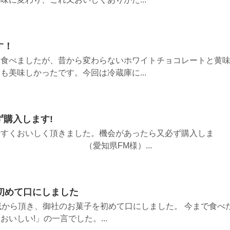
す！
に食べましたが、昔から変わらないホワイトチョコレートと黄
も美味しかったです。今回は冷蔵庫に...
購入します!
やすくおいしく頂きました。機会があったら又必ず購入しま
知県FM様）...
初めて口にしました
戚から頂き、御社のお菓子を初めて口にしました。 今まで食べ
いしい!」の一言でした。...