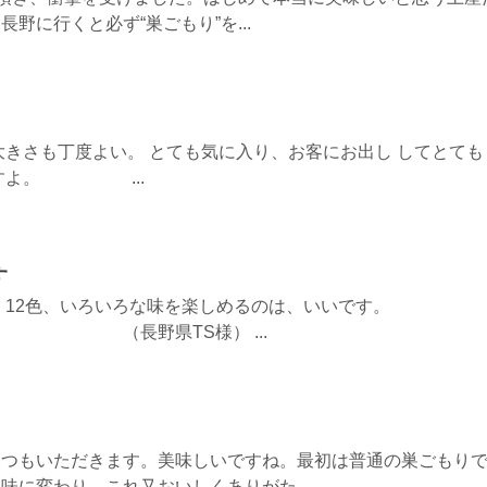
野に行くと必ず“巣ごもり”を...
大きさも丁度よい。 とても気に入り、お客にお出し してとても
ですよ。 ...
す
 12色、いろいろな味を楽しめるのは、いいです。
S様） ...
いつもいただきます。美味しいですね。最初は普通の巣ごもり
味に変わり、これ又おいしくありがた...