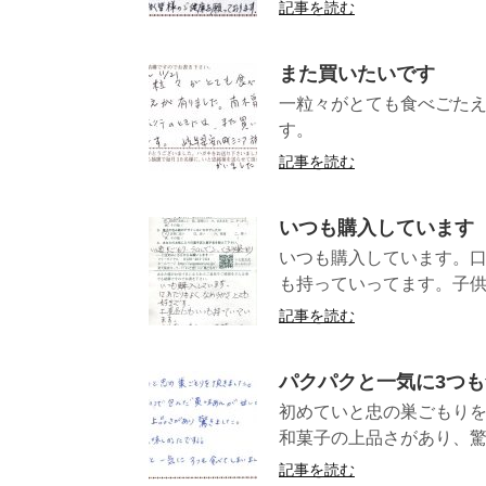
記事を読む
また買いたいです
一粒々がとても食べごた
す。 （岐
記事を読む
いつも購入しています
いつも購入しています。
も持っていってます。子供
記事を読む
パクパクと一気に3つ
初めていと忠の巣ごもり
和菓子の上品さがあり、驚
記事を読む