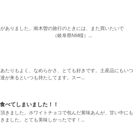
えがありました。南木曽の旅行のときには、また買いたいで
阜県NM様）...
口あたりもよく、なめらかさ、とても好きです。土産品にもい
達が来るといつも持たしてます。スー...
も食べてしまいました！！
を頂きました。ホワイトチョコで包んだ黄味あんが、甘い中に
きました。とても美味しかったです！...