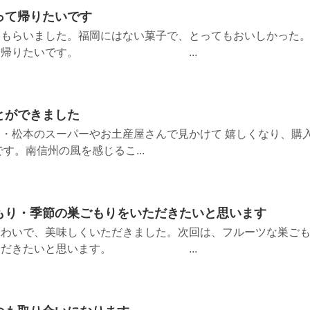
って帰りたいです
てもらいました。福岡にはない菓子で、とってもおいしかった
買って帰りたいです。 ...
とができました
・松本のスーパーやお土産屋さんで見かけて 嬉しくなり、購
す。南信州の風を感じるこ...
もり・季節の巣ごもりをいただきたいと思います
味わいで、美味しくいただきました。次回は、フルーツな巣ご
いただきたいと思います。 ...