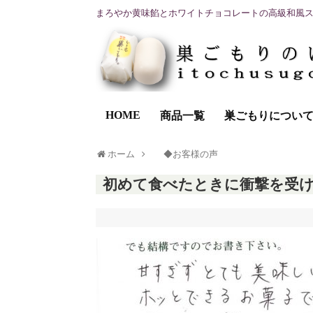
まろやか黄味餡とホワイトチョコレートの高級和風
HOME
商品一覧
巣ごもりについ
ホーム
◆お客様の声
初めて食べたときに衝撃を受