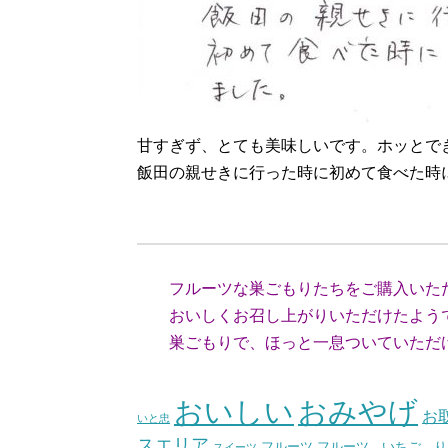
甘すぎず、とても美味しいです。ホッとで
飯田の親せきに行った時に初めて食べた時
（広島県
フルーツな巣ごもりたちをご購入いた
おいしくお召し上がりいただけたよう
巣ごもりで、ほっと一息ついていただけ
（スタ
おいしい
おみやげ
お
いと忠
スエリア
フルーツ いちご り
フルーツ
スイーツ