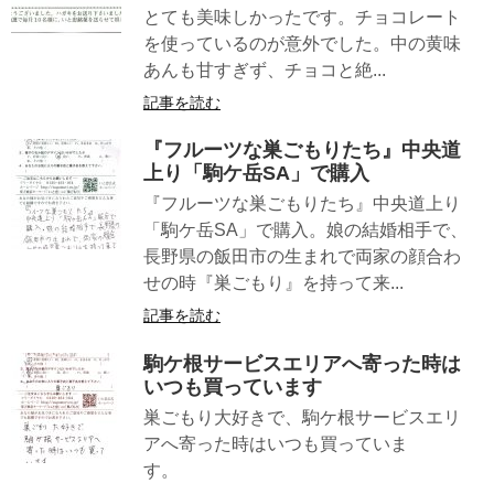
とても美味しかったです。チョコレート
を使っているのが意外でした。中の黄味
あんも甘すぎず、チョコと絶...
記事を読む
『フルーツな巣ごもりたち』中央道
上り「駒ケ岳SA」で購入
『フルーツな巣ごもりたち』中央道上り
「駒ケ岳SA」で購入。娘の結婚相手で、
長野県の飯田市の生まれで両家の顔合わ
せの時『巣ごもり』を持って来...
記事を読む
駒ケ根サービスエリアへ寄った時は
いつも買っています
巣ごもり大好きで、駒ケ根サービスエリ
アへ寄った時はいつも買っていま
す。