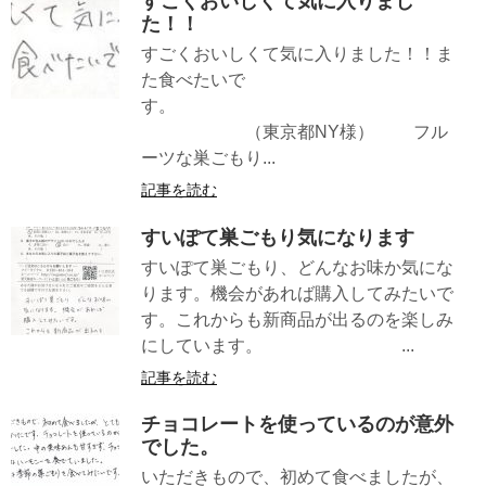
すごくおいしくて気に入りまし
た！！
すごくおいしくて気に入りました！！ま
た食べたいで
す。
（東京都NY様） フル
ーツな巣ごもり...
記事を読む
すいぽて巣ごもり気になります
すいぽて巣ごもり、どんなお味か気にな
ります。機会があれば購入してみたいで
す。これからも新商品が出るのを楽しみ
にしています。 ...
記事を読む
チョコレートを使っているのが意外
でした。
いただきもので、初めて食べましたが、