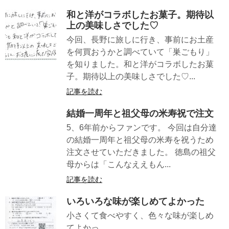
和と洋がコラボしたお菓子。期待以
上の美味しさでした♡
今回、長野に旅しに行き、事前にお土産
を何買おうかと調べていて「巣ごもり」
を知りました。和と洋がコラボしたお菓
子。期待以上の美味しさでした♡...
記事を読む
結婚一周年と祖父母の米寿祝で注文
5、6年前からファンです。 今回は自分達
の結婚一周年と祖父母の米寿を祝うため
注文させていただきました。 徳島の祖父
母からは「こんなええもん...
記事を読む
いろいろな味が楽しめてよかった
小さくて食べやすく、色々な味が楽しめ
てよかっ