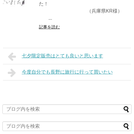
た！
（兵庫県KR様）
...
記事を読む
七夕限定販売はとても良いと思います
今度自分でも長野に旅行に行って買いたい