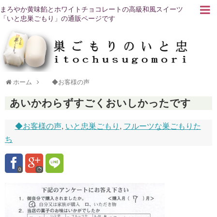
まろやか黄味餡とホワイトチョコレートの高級和風スイーツ
「いと忠巣ごもり」の通販ページです
ホーム
◆お客様の声
あいかわらずすごくおいしかったです
◆お客様の声
,
いと忠巣ごもり
,
フルーツな巣ごもりた
ち
0