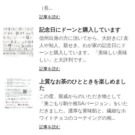
（長...
記事を読む
記念日にドーンと購入しています
信州出身の方に頂いてから、大好きに! 友
人や知人、親せき、わが家の記念日にド
ーンと購入しています。 「美味しい美味
しい」と大評判です...
記事を読む
上質なお茶のひとときを楽しめまし
た
この度、親戚からのいただき物として
「巣ごもり駒ケ根SAバージョン」をいた
だきました。濃厚な黄味餡と、繊細なホ
ワイトチョコのコーテイングの相...
記事を読む