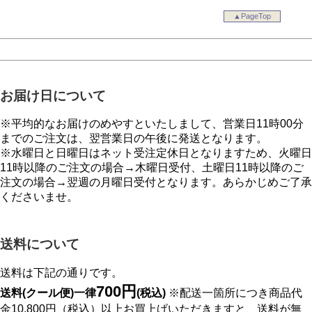
▲PageTop
お届け日について
※平均的なお届けのめやすといたしまして、営業日11時00分
までのご注文は、翌営業日の午後に発送となります。
※水曜日と日曜日はネット受注定休日となりますため、火曜日
11時以降のご注文の場合→木曜日受付、土曜日11時以降のご
注文の場合→翌週の月曜日受付となります。あらかじめご了承
くださいませ。
送料について
送料は下記の通りです。
700円
送料(クール便)一律
(税込)
※配送一箇所につき商品代
金10,800円（税込）以上お買上げいただきますと、送料が無