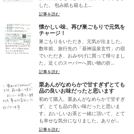
した。 包み紙も箱も上...
記事を読む
懐かしい味、再び巣ごもりで元気を
チャージ！
巣ごもりをいただき、元気が出ました。
数年前、旅行先の「昼神温泉玄竹」の宿
でいただき、おみやげに買って帰りまし
た。近くのスーパーへ買い物の折...
記事を読む
栗あんがなめらかで甘すぎずとても
品の良いお味だったと思います
初めて購入。栗あんがなめらかで甘すぎ
ず、とても品の良い味だったと思いま
す。おいしいお茶と一緒に頂いて、とて
も幸せな気分になりました。ありが...
記事を読む