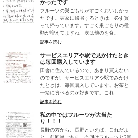
かったです
フルーツの巣ごもりがすごくおいしかっ
たです。実家に帰省するときは、必ず買
って帰っています。すごく巣ごもりの種
類が増えてますね。次は他のを食...
記事を読む
サービスエリアや駅で見かけたとき
は毎回購入しています
田舎に住んでいるので、あまり買えない
のですが、サービスエリアや駅でみかけ
たときは、毎回購入しています。お茶と
一緒に食べるのが好きです。これ...
記事を読む
私の中ではフルーツが大当た
り！！！
長野の方から、長野といえば、これだよ
と、前回巣ごもり、今回はフルーツと2回