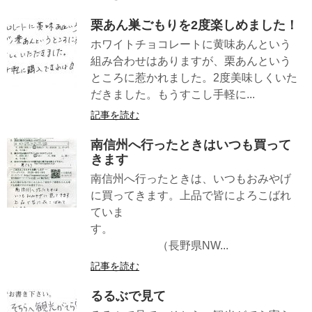
栗あん巣ごもりを2度楽しめました！
ホワイトチョコレートに黄味あんという
組み合わせはありますが、栗あんという
ところに惹かれました。2度美味しくいた
だきました。もうすこし手軽に...
記事を読む
南信州へ行ったときはいつも買って
きます
南信州へ行ったときは、いつもおみやげ
に買ってきます。上品で皆によろこばれ
ていま
す。
（長野県NW...
記事を読む
るるぶで見て