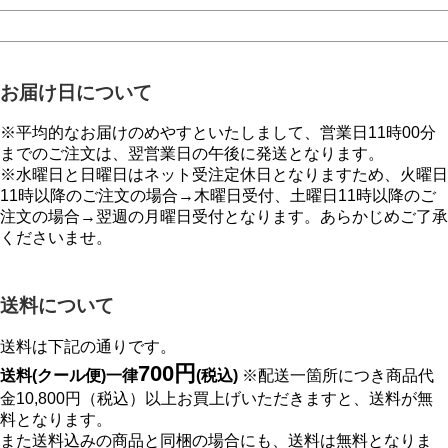
お届け日について
※平均的なお届けのめやすといたしまして、営業日11時00分
までのご注文は、翌営業日の午後に発送となります。
※水曜日と日曜日はネット受注定休日となりますため、火曜日
11時以降のご注文の場合→木曜日受付、土曜日11時以降のご
注文の場合→翌週の月曜日受付となります。あらかじめご了承
くださいませ。
送料について
送料は下記の通りです。
700円
送料(クール便)一律
(税込)
※配送一箇所につき商品代
金10,800円（税込）以上お買上げいただきますと、送料が無
料となります。
また送料込みの商品と同梱の場合にも、送料は無料となりま