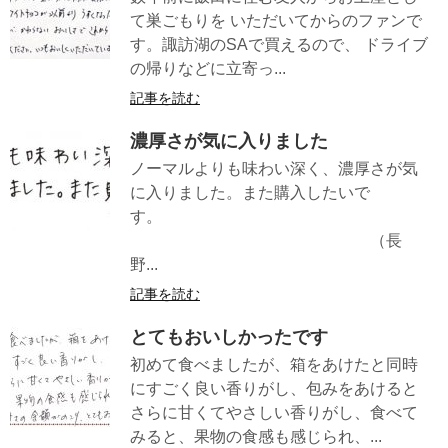
て巣ごもりを いただいてからのファンで
す。諏訪湖のSAで買えるので、 ドライブ
の帰りなどに立寄っ...
記事を読む
濃厚さが気に入りました
ノーマルよりも味わい深く、濃厚さが気
に入りました。また購入したいで
す。
（長
野...
記事を読む
とてもおいしかったです
初めて食べましたが、箱をあけたと同時
にすごく良い香りがし、包みをあけると
さらに甘くてやさしい香りがし、食べて
みると、果物の食感も感じられ、...