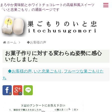
まろやか黄味餡とホワイトチョコレートの高級和風スイーツ
「いと忠巣ごもり」の通販ページです
ホーム
◆お客様の声
お菓子作りに対する変わらぬ姿勢に感心
いたしました
◆お客様の声
,
いと忠巣ごもり
,
フルーツな巣ごもりた
ち
0