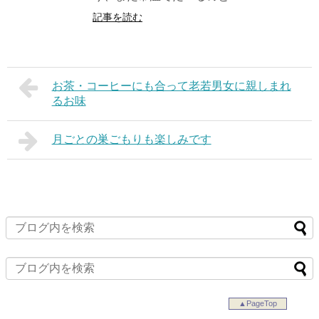
記事を読む
お茶・コーヒーにも合って老若男女に親しまれ
るお味
月ごとの巣ごもりも楽しみです
▲PageTop