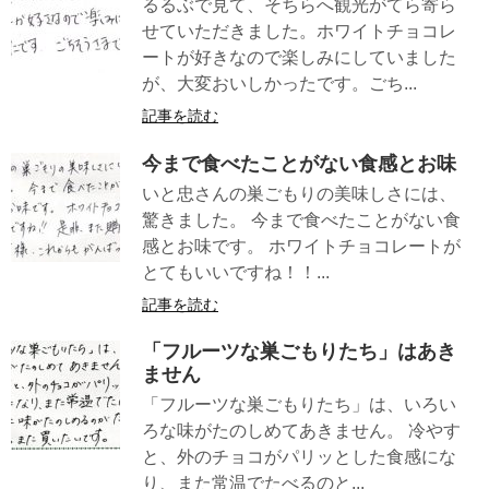
るるぶで見て、そちらへ観光がてら寄ら
せていただきました。ホワイトチョコレ
ートが好きなので楽しみにしていました
が、大変おいしかったです。ごち...
記事を読む
今まで食べたことがない食感とお味
いと忠さんの巣ごもりの美味しさには、
驚きました。 今まで食べたことがない食
感とお味です。 ホワイトチョコレートが
とてもいいですね！！...
記事を読む
「フルーツな巣ごもりたち」はあき
ません
「フルーツな巣ごもりたち」は、いろい
ろな味がたのしめてあきません。 冷やす
と、外のチョコがパリッとした食感にな
り、また常温でたべるのと...