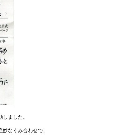
動しました。
絶妙なくみ合わせで、