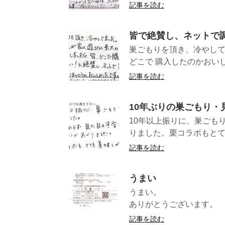
記事を読む
皆で絶賛し、ネットで
巣ごもりを頂き、冷やして
どこで 購入したのかおいし
記事を読む
10年ぶりの巣ごもり
10年以上振りに、巣ごも
りました。栗コラボも
記事を読む
うまい
うまい。 （長野
ありがとうございます。 
記事を読む