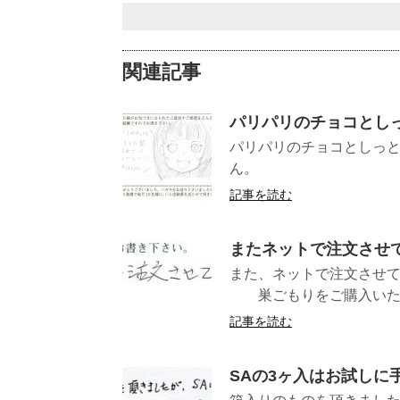
関連記事
パリパリのチョコとし
パリパリのチョコとしっ
ん。
記事を読む
またネットで注文させ
また、ネットで
巣ごもりをご購入いただき
記事を読む
SAの3ヶ入はお試しに