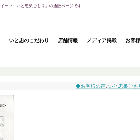
スイーツ「いと忠巣ごもり」の通販ページです
て
いと忠のこだわり
店舗情報
メディア掲載
お客
◆お客様の声
,
いと忠巣ごも