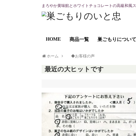
まろやか黄味餡とホワイトチョコレートの高級和風
HOME
商品一覧
巣ごもりについ
ホーム
◆お客様の声
最近の大ヒットです