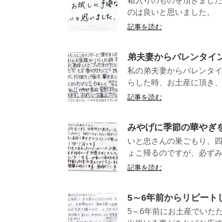
箱入りのものを頂きました
のは良いと思い
記事を読む
弟夫妻からバレンタイ
私の弟夫妻からバレンタ
らした時、お土産に頂き、
記事を読む
みやげに季節の華やぎ
いと忠さんの巣ごもり、四
ょこ帰るのですが、必ずみ
記事を読む
5～6年前からリピート
5～6年前にお土産でいた