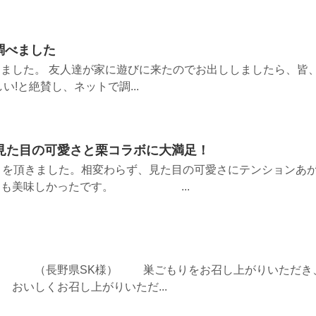
調べました
ました。 友人達が家に遊びに来たのでお出ししましたら、皆
い!と絶賛し、ネットで調...
・見た目の可愛さと栗コラボに大満足！
りを頂きました。相変わらず、見た目の可愛さにテンションあ
とても美味しかったです。 ...
県SK様） 巣ごもりをお召し上がりいただき
おいしくお召し上がりいただ...