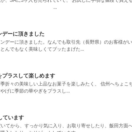
が、SAに3ヶ入も売られていて、 お試しに手頃な値段で買え
ました。 ...
ンデーに頂きました
インデーに頂きました。なんでも取引先（長野県）のお客様が
とんでもなく美味しくてブッたまげた...
をプラスして楽しめます
季折々の美味しい上品なお菓子を楽しみたく、 信州へちょこ
やげに季節の華やぎをプラスし...
しています
だいてから、すっかり気に入り、お取り寄せしたり、飯田方面