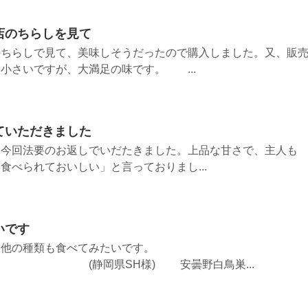
店のちらしを見て
のちらしで見て、美味しそうだったので購入しました。又、販
小さいですが、大満足の味です。 ...
ていただきました
、今回法要のお返しでいだたきました。上品な甘さで、主人も
食べられておいしい」と言っておりまし...
いです
、他の種類も食べてみたいです。
様) 安曇野白鳥巣...