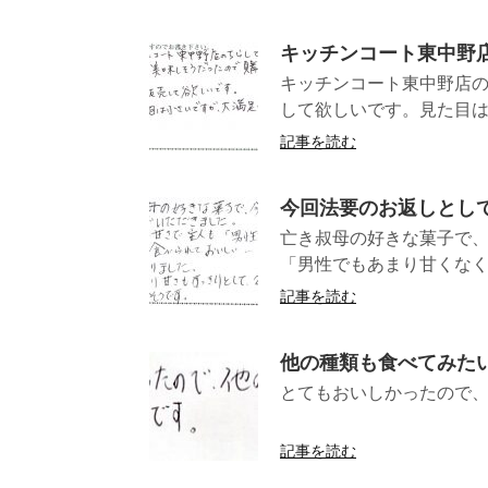
キッチンコート東中野
キッチンコート東中野店
して欲しいです。見た目は
記事を読む
今回法要のお返しとし
亡き叔母の好きな菓子で
「男性でもあまり甘くなく
記事を読む
他の種類も食べてみた
とてもおいしかったので
(静岡県SH
記事を読む