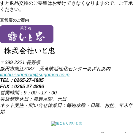
すと返品交換のご要望はお受けできなくなりますので、ご了承
ください。
直営店のご案内
〒399-2221 長野県
飯田市龍江7087 天竜峡活性化センターあざれあ内
itochu-sugomori@sugomori.co.jp
TEL：0265-27-4885
FAX：0265-27-4886
営業時間：9：00～17：00
実店舗定休日：毎週水曜、元日
ネット受注・問い合せ休業日：毎週水曜・日曜、お盆、年末年
始