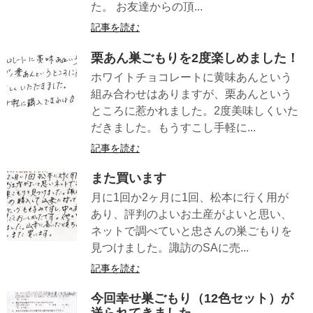
た。 お友達からの頂...
記事を読む
栗あん巣ごもりを2度楽しめました！
ホワイトチョコレートに黄味あんという
組み合わせはありますが、栗あんという
ところに惹かれました。2度美味しくいた
だきました。もうすこし手軽に...
記事を読む
また買います
月に1回か2ヶ月に1回、松本に行く用が
あり、評判のよいお土産がよいと思い、
ネットで調べていと忠さんの巣ごもりを
見つけました。諏訪のSAに売...
記事を読む
今回幸せ巣ごもり（12色セット）が