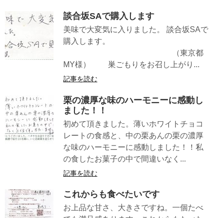
談合坂SAで購入します
美味で大変気に入りました。 談合坂SAで
購入します。
（東京都
MY様） 巣ごもりをお召し上がり...
記事を読む
栗の濃厚な味のハーモニーに感動し
ました！！
初めて頂きました。薄いホワイトチョコ
レートの食感と、中の栗あんの栗の濃厚
な味のハーモニーに感動しました！！私
の食したお菓子の中で間違いなく...
記事を読む
これからも食べたいです
お上品な甘さ、大きさですね。一個たべ