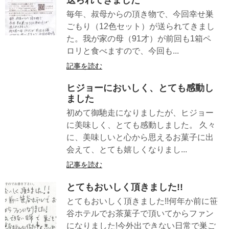
送られてきました
毎年、叔母からの頂き物で、今回幸せ巣
ごもり（12色セット）が送られてきまし
た。我が家の母（91才）が前回も1箱ペ
ロリと食べますので、今回も...
記事を読む
ヒジョーにおいしく、とても感動し
ました
初めて御馳走になりましたが、ヒジョー
に美味しく、とても感動しました。 久々
に、美味しいと心から思えるお菓子に出
会えて、とても嬉しくなりまし...
記事を読む
とてもおいしく頂きました!!
とてもおいしく頂きました!!何年か前に笹
谷ホテルでお茶菓子で頂いてからファン
になりました!今外出できない日常で巣ご