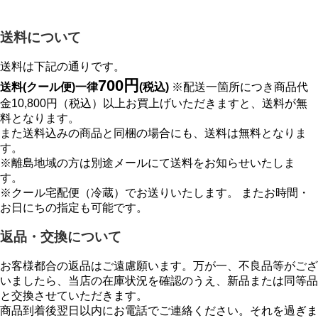
送料について
送料は下記の通りです。
700円
送料(クール便)一律
(税込)
※配送一箇所につき商品代
金10,800円（税込）以上お買上げいただきますと、送料が無
料となります。
また送料込みの商品と同梱の場合にも、送料は無料となりま
す。
※離島地域の方は別途メールにて送料をお知らせいたしま
す。
※クール宅配便（冷蔵）でお送りいたします。 またお時間・
お日にちの指定も可能です。
返品・交換について
お客様都合の返品はご遠慮願います。万が一、不良品等がござ
いましたら、当店の在庫状況を確認のうえ、新品または同等品
と交換させていただきます。
商品到着後翌日以内にお電話でご連絡ください。それを過ぎま