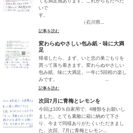
ても満足感あります。これからもたべた
いで
す。
（石川県...
記事を読む
変わらぬやさしい包み紙・味に大満
足
帰省したら、まず、いと忠の巣ごもりを
買って落ち着きます。変わらぬやさしい
包み紙、味に大満足。一年に5回程の楽し
みです。 ...
記事を読む
次回7月に青梅とレモンを
今回は100％自家用で、4種類をお願いし
ました。とても素敵に箱に納めて下さ
り、今まで同様ありがたくいただきまし
た。次回、7月に青梅とレモン...