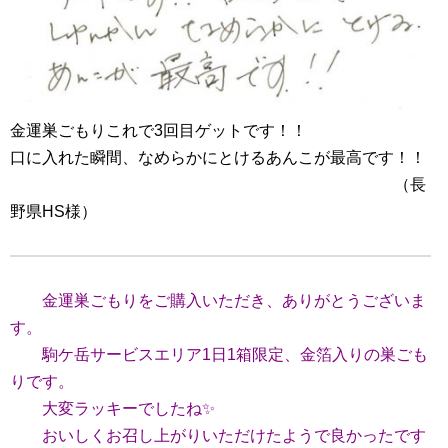
金運巣ごもりこれで3回目ゲットです！！
口に入れた瞬間、なめらかにとけるあんこが最高です！！
（長
野県HS様）
金運巣ごもりをご購入いただき、ありがとうございま
す。
駒ケ岳サービスエリア1日1箱限定、金箔入りの巣ごも
りです。
大変ラッキーでしたね✨
おいしくお召し上がりいただけたようで良かったです