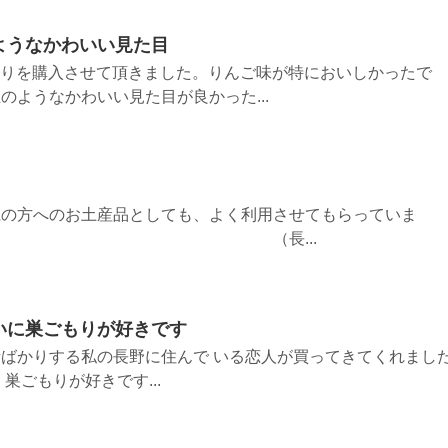
ようなかわいい見た目
ごもりを購入させて頂きました。りんご味が特においしかったで
のようなかわいい見た目が良かった...
県の方へのお土産品としても、よく利用させてもらっていま
（長...
いに巣ごもりが好きです
ばかりする私の長野に住んで いる恋人が買ってきてくれました
巣ごもりが好きです...