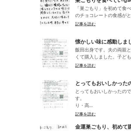
巣ごもりを食べている
「巣ごもり」を初めて食べ
のチョコレートの食感がと
記事を読む
懐かしい味に感動しま
飯田出身です。夫の両親
くて購入しました。子ども
記事を読む
とってもおいしかった
とってもおいしかったの
す。 （
り・高...
記事を読む
金運巣ごもり、初めて