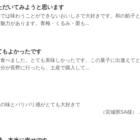
ただいてみようと思います
他では味わうことができないおいしさで大好きです。和の餡子
魅力があります。青梅・くるみ・栗も...
てもよかったです
を食べました。とても美味しかったです。この菓子に出逢えて
分が長野に行ったら、土産で購入して...
コの味とパリパリ感がとても大好きで
宮城県SA様） ..