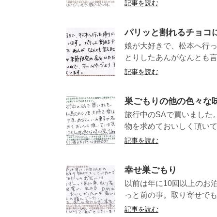
記事を読む
パリッと割れるチョコ
娘が大好きで、松本へ行っ
とりしたあんがなんとも言え
記事を読む
巣ごもりの他の色々な
旅行中のSAで買いました
物を求めておいしく頂いて
記事を読む
幸せ巣ごもり
以前は年に10回以上のお
っと前の事。取り寄せでも数
記事を読む