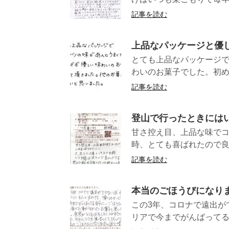
記事を読む
上品なパッケージと優
とても上品なパッケージ
わいのお菓子でした。初め
記事を読む
登山で行ったときには
甘さ控え目、上品な味で
時、とても喜ばれたので良
記事を読む
本当のごほうびになり
この3年、コロナで遠出が
リアで今までがんばってる