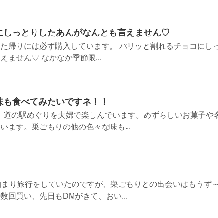
にしっとりしたあんがなんとも言えません♡
た帰りには必ず購入しています。 パリッと割れるチョコにし
ません♡ なかなか季節限...
味も食べてみたいですネ！！
。道の駅めぐりを夫婦で楽しんでいます。めずらしいお菓子や
います。巣ごもりの他の色々な味も...
泊まり旅行をしていたのですが、巣ごもりとの出会いはもうず
回買い、先日もDMがきて、おい...