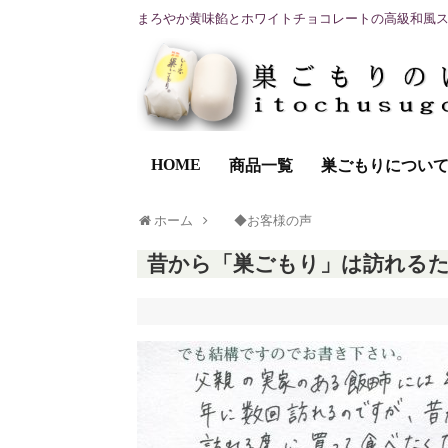
まろやか黄味餡とホワイトチョコレートの高級和風
HOME
商品一覧
巣ごもりについ
ホーム
◆お客様の声
昔から「巣ごもり」は訪れる