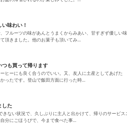
しい味わい！
で、フルーツの味があんとうまくからみあい、甘すぎず優しい
て頂きました。他のお菓子も頂いてみ...
いつも買って帰ります
コーヒーにも良く合うのでいい。又、友人に土産としてあげた
かったです。登山で飯田方面に行った時...
ました
できない状況で、久しぶりに主人と出かけて、帰りのサービス
自分にごほうびで、今まで食べた事...