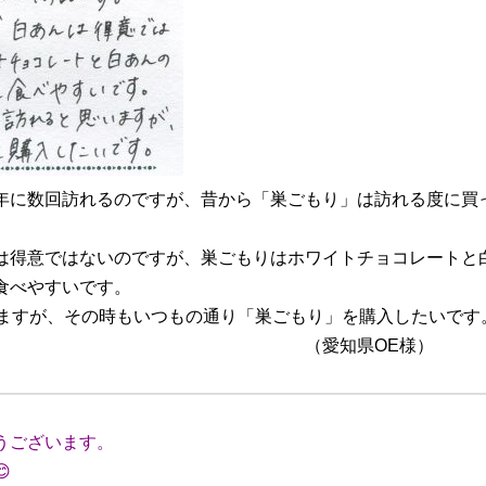
年に数回訪れるのですが、昔から「巣ごもり」は訪れる度に買
は得意ではないのですが、巣ごもりはホワイトチョコレートと
食べやすいです。
いますが、その時もいつもの通り「巣ごもり」を購入したいです
県OE様）
うございます。
