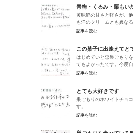
青梅・くるみ・栗もい
黄味餡の甘さと軽さが、
も洋のクリームとも異なる
記事を読む
この菓子に出逢えてと
はじめていと忠巣ごもり
てもよかったです。今度自
記事を読む
とても大好きです
巣ごもりのホワイトチョ
す。 （
記事を読む