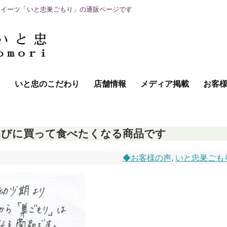
スイーツ「いと忠巣ごもり」の通販ページです
て
いと忠のこだわり
店舗情報
メディア掲載
お客
たびに買って食べたくなる商品です
◆お客様の声
,
いと忠巣ごも