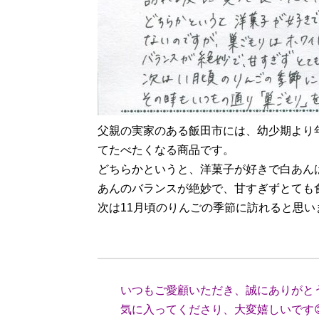
父親の実家のある飯田市には、幼少期より
てたべたくなる商品です。
どちらかというと、洋菓子が好きで白あん
あんのバランスが絶妙で、甘すぎずとても
次は11月頃のりんごの季節に訪れると思
（愛知
いつもご愛顧いただき、誠にありがと
気に入ってくださり、大変嬉しいです