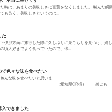
時、本当に幸せです
た時は、あまりの美味しさに言葉をなくしました。 噛んだ瞬
ても良く、美味しさというのは...
した
と下伊那方面に旅行した際に久しぶりに巣ごもりを見つけ、嬉
の頃大好きでよく食べていたので、懐...
ので色々な味を食べたい
で色んな味を食べたいと思いま
愛知県OR様） 巣ごも
購入できました