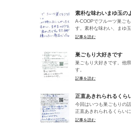
素朴な味わいまゆ玉の
A-COOPでフルーツ巣
す。素朴な味わい、まゆ玉
記事を読む
巣ごもり大好きです
巣ごもり大好きです。他
す。 
記事を読む
正直あきれられるくら
今回はいつも巣ごもりの話
正直あきれられるくらいに 
記事を読む