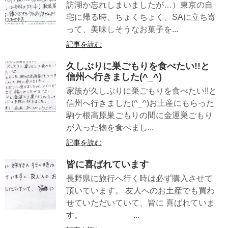
訪湖か忘れしまいましたが…）東京の自
宅に帰る時、ちょくちょく、SAに立ち寄
って、美味しそうなお菓子を...
記事を読む
久しぶりに巣ごもりを食べたい!!と
信州へ行きました(^_^)
家族が久しぶりに巣ごもりを食べたい!!と
信州へ行きました(^_^)お土産にもらった
駒ケ根高原巣ごもりの間に金運巣ごもり
が入った物を食べまし...
記事を読む
皆に喜ばれています
長野県に旅行へ行く時は必ず購入させて
頂いています。 友人へのお土産でも買わ
せていただいていて、皆に 喜ばれていま
す。 ...