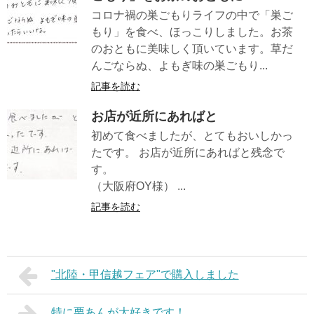
コロナ禍の巣ごもりライフの中で「巣ご
もり」を食べ、ほっこりしました。お茶
のおともに美味しく頂いています。草だ
んごならぬ、よもぎ味の巣ごもり...
記事を読む
お店が近所にあればと
初めて食べましたが、とてもおいしかっ
たです。 お店が近所にあればと残念で
す。
（大阪府OY様） ...
記事を読む
"北陸・甲信越フェア"で購入しました
特に栗あんが大好きです！