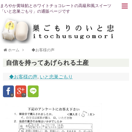
まろやか黄味餡とホワイトチョコレートの高級和風スイーツ
「いと忠巣ごもり」の通販ページです
ホーム
◆お客様の声
自信を持ってあげられる土産
◆お客様の声
,
いと忠巣ごもり
0