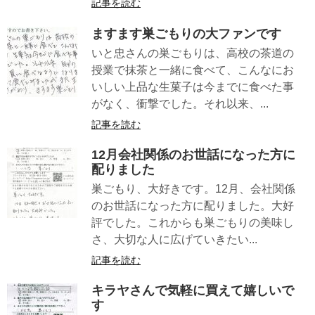
記事を読む
ますます巣ごもりの大ファンです
いと忠さんの巣ごもりは、高校の茶道の
授業で抹茶と一緒に食べて、こんなにお
いしい上品な生菓子は今までに食べた事
がなく、衝撃でした。それ以来、...
記事を読む
12月会社関係のお世話になった方に
配りました
巣ごもり、大好きです。12月、会社関係
のお世話になった方に配りました。大好
評でした。これからも巣ごもりの美味し
さ、大切な人に広げていきたい...
記事を読む
キラヤさんで気軽に買えて嬉しいで
す