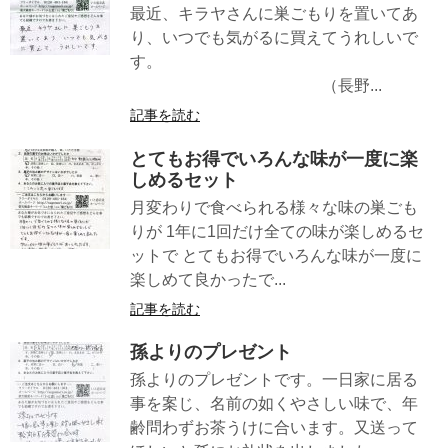
最近、キラヤさんに巣ごもりを置いてあ
り、いつでも気がるに買えてうれしいで
す。
（長野...
記事を読む
とてもお得でいろんな味が一度に楽
しめるセット
月変わりで食べられる様々な味の巣ごも
りが 1年に1回だけ全ての味が楽しめるセ
ットで とてもお得でいろんな味が一度に
楽しめて良かったで...
記事を読む
孫よりのプレゼント
孫よりのプレゼントです。一日家に居る
事を案じ、名前の如くやさしい味で、年
齢問わずお茶うけに合います。又送って