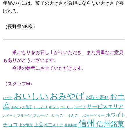
年配の方には、菓子の大きさが負担にならない大きさで喜
ばれる。
（長野県NK様）
巣ごもりをお召し上がりいただき、また貴重なご意見
もありがとうございます。
今後の参考にさせていただきます。
（スタッフM）
おいしい
おみやげ
お土
お取り寄せ
いと忠
産
サービスエリア
コープ
お菓子
しっとり
お祝い
ギフト
コーヒー
ホワイト
フルーツ いちご りんご ぶるーべりー
フルーツ
スイーツ
信州
信州銘菓
チョコ
上品
七夕限定
京王ストア
会員特価