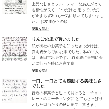
上品な甘さとフルーティーなあんがとて
も相性が良く、1つだけと 思っていた手
が止まらず3つも一気に頂いてしまいまし
た。 お友達からの頂...
記事を読む
りんごの里で買いました
私が御社のお菓子を知ったきっかけは、
義両親から 頂いた事でした。私の主人
は、飯田市出身です。 義両親に最初に会
いに行った時にお家で食...
記事を読む
一口、一口とても感動する美味しさ
でした
普通の和菓子と思って開けると、チョコ
レートのコーティングに とてもさっぱり
とした口当たりの良い餡で、驚きまし