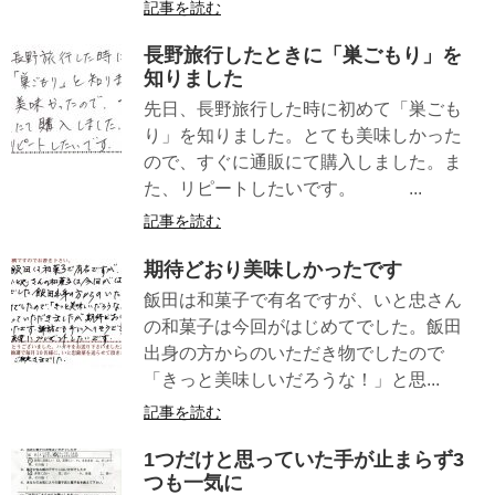
記事を読む
長野旅行したときに「巣ごもり」を
知りました
先日、長野旅行した時に初めて「巣ごも
り」を知りました。とても美味しかった
ので、すぐに通販にて購入しました。ま
た、リピートしたいです。 ...
記事を読む
期待どおり美味しかったです
飯田は和菓子で有名ですが、いと忠さん
の和菓子は今回がはじめてでした。飯田
出身の方からのいただき物でしたので
「きっと美味しいだろうな！」と思...
記事を読む
1つだけと思っていた手が止まらず3
つも一気に