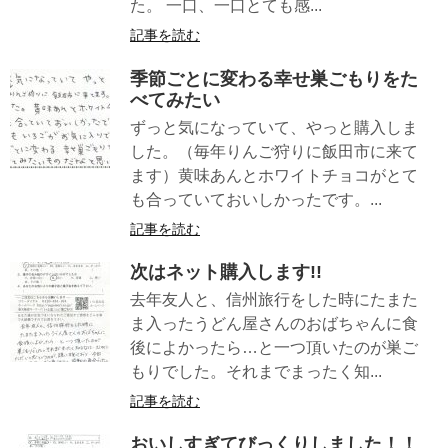
た。 一口、一口とても感...
記事を読む
季節ごとに変わる幸せ巣ごもりをた
べてみたい
ずっと気になっていて、やっと購入しま
した。（毎年りんご狩りに飯田市に来て
ます）黄味あんとホワイトチョコがとて
も合っていておいしかったです。...
記事を読む
次はネット購入します!!
去年友人と、信州旅行をした時にたまた
ま入ったうどん屋さんのおばちゃんに食
後によかったら…と一つ頂いたのが巣ご
もりでした。それまでまったく知...
記事を読む
おいしすぎてびっくりしました！！