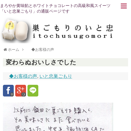
まろやか黄味餡とホワイトチョコレートの高級和風スイーツ
「いと忠巣ごもり」の通販ページです
ホーム
◆お客様の声
変わらぬおいしさでした
◆お客様の声
,
いと忠巣ごもり
0