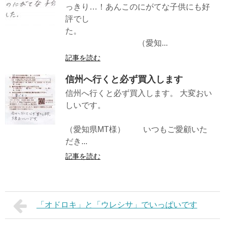
っきり…！あんこのにがてな子供にも好
評でし
た。
（愛知...
記事を読む
信州へ行くと必ず買入します
信州へ行くと必ず買入します。 大変おい
しいです。
（愛知県MT様） いつもご愛顧いた
だき...
記事を読む
「オドロキ」と「ウレシサ」でいっぱいです