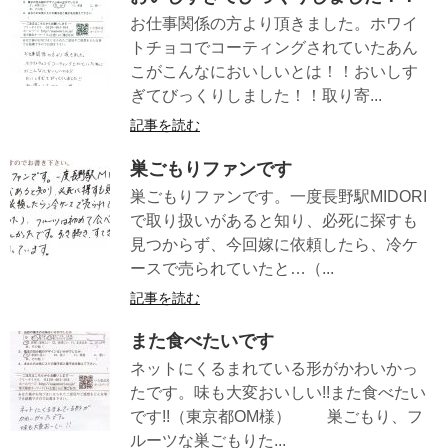
お仕事関係の方より頂きました。ホワイ
トチョコでコーティングされていたあん
こがこんなにおいしいとは！！おいしす
ぎてびっくりしました！！取り寄...
記事を読む
巣ごもりファンです
巣ごもりファンです。一度長野駅MIDORI
で取り扱いがあると知り、必死に探すも
見つからず、今回嫁に依頼したら、冷ケ
ースで売られていたと…（...
記事を読む
また食べたいです
ネットにくるまれている形がかわいかっ
たです。味も大変おいしい!!また食べたい
です!!（東京都OM様） 巣ごもり、フ
ルーツな巣ごもりた...