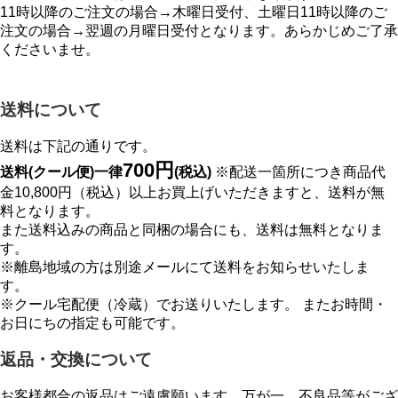
11時以降のご注文の場合→木曜日受付、土曜日11時以降のご
注文の場合→翌週の月曜日受付となります。あらかじめご了承
くださいませ。
送料について
送料は下記の通りです。
700円
送料(クール便)一律
(税込)
※配送一箇所につき商品代
金10,800円（税込）以上お買上げいただきますと、送料が無
料となります。
また送料込みの商品と同梱の場合にも、送料は無料となりま
す。
※離島地域の方は別途メールにて送料をお知らせいたしま
す。
※クール宅配便（冷蔵）でお送りいたします。 またお時間・
お日にちの指定も可能です。
返品・交換について
お客様都合の返品はご遠慮願います。万が一、不良品等がござ