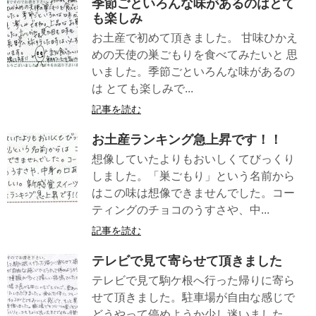
季節ごといろんな味があるのはとて
も楽しみ
お土産で初めて頂きました。 甘味ひかえ
めの天使の巣ごもりを食べてみたいと 思
いました。季節ごといろんな味があるの
は とても楽しみで...
記事を読む
お土産ランキング急上昇です！！
想像していたよりもおいしくてびっくり
しました。「巣ごもり」という名前から
はこの味は想像できませんでした。コー
ティングのチョコのうすさや、中...
記事を読む
テレビで見て寄らせて頂きました
テレビで見て駒ケ根へ行った帰りに寄ら
せて頂きました。駐車場が自由な感じで
どうやって停めようか少し迷いました。