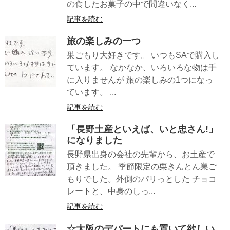
の食したお菓子の中で間違いなく...
記事を読む
旅の楽しみの一つ
巣ごもり大好きです。 いつもSAで購入し
ています。 なかなか、いろいろな物は手
に入りませんが 旅の楽しみの1つになっ
ています。 ...
記事を読む
「長野土産といえば、いと忠さん!」
になりました
長野県出身の会社の先輩から、お土産で
頂きました。 季節限定の栗きんとん巣ご
もりでした。外側のパリっとした チョコ
レートと、中身のしっ...
記事を読む
☆大阪のデパートにも置いて欲しい