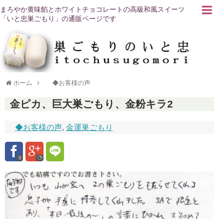
まろやか黄味餡とホワイトチョコレートの高級和風スイーツ
「いと忠巣ごもり」の通販ページです
ホーム
◆お客様の声
金ピカ、巨大巣ごもり、金粉キラ2
◆お客様の声
,
金運巣ごもり
0