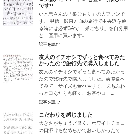
です!!
いと忠さんの「巣ごもり」の大ファンで
す。 甲信、関東方面の旅行で中央道を通
る時には必ずSAで 「巣ごもり」を自分用
と土産用に買います...
記事を読む
友人のイチオシでずっと食べてみた
かったので旅行先で購入しました
友人のイチオシでずっと食べてみたかっ
たので旅行先で購入しました。実際食べ
てみて、サイズも食べやすく、味もふわ
っと口あたりも軽く、お茶やコー...
記事を読む
こだわりを感じました
大きさがちょうど良く、ホワイトチョコ
の口溶けもなめらかでおいしかったで