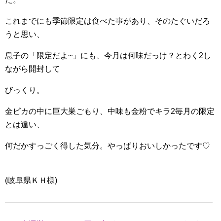
これまでにも季節限定は食べた事があり、そのたぐいだろ
うと思い、
息子の「限定だよ~」にも、今月は何味だっけ？とわく2し
ながら開封して
びっくり。
金ピカの中に巨大巣ごもり、中味も金粉でキラ2毎月の限定
とは違い、
何だかすっごく得した気分。やっぱりおいしかったです♡
(岐阜県ＫＨ様)