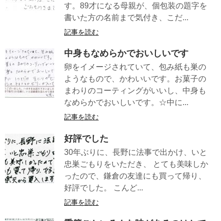
す。89才になる母親が、個包装の題字を
書いた方の名前まで気付き、こだ...
記事を読む
中身もなめらかでおいしいです
卵をイメージされていて、包み紙も巣の
ようなもので、かわいいです。お菓子の
まわりのコーティングがいいし、中身も
なめらかでおいしいです。☆中に...
記事を読む
好評でした
30年ぶりに、長野に法事で出かけ、いと
忠巣ごもりをいただき、 とても美味しか
ったので、鎌倉の友達にも買って帰り、
好評でした。 こんど...
記事を読む