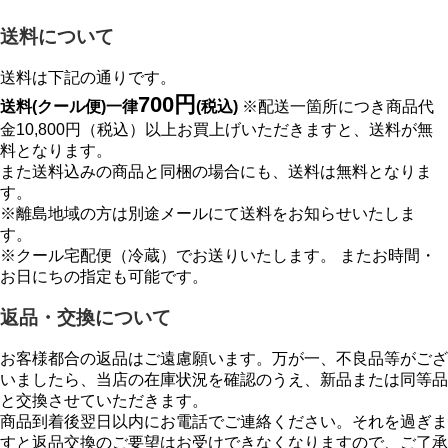
送料について
送料は下記の通りです。
700円
送料(クール便)一律
(税込)
※配送一箇所につき商品代
金10,800円（税込）以上お買上げいただきますと、送料が無
料となります。
また送料込みの商品と同梱の場合にも、送料は無料となりま
す。
※離島地域の方は別途メールにて送料をお知らせいたしま
す。
※クール宅配便（冷蔵）でお送りいたします。 またお時間・
お日にちの指定も可能です。
返品・交換について
お客様都合の返品はご遠慮願います。万が一、不良品等がござ
いましたら、当店の在庫状況を確認のうえ、新品または同等品
と交換させていただきます。
商品到着後翌日以内にお電話でご連絡ください。それを過ぎま
すと返品交換のご要望はお受けできなくなりますので、ご了承