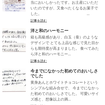
当においしかったです。お土産にいただ
いたのですが、又食べたくなるお菓子で
した。 ...
記事を読む
洋と和のハーモニー
箱も高級感があり、白玉（蚕）のような
デザインで とても上品な感じで見た目か
らも期待度が高まりました。 食べてみた
ら洋と和のハーモニー...
記事を読む
今までになかった初めてのおいしさ
でした
黄身あんとホワイトチョコレートという
シンプルな組み合せで、 今までになかっ
た初めてのおいしさでした。 可愛いサイ
ズ感と、想像以上の満...