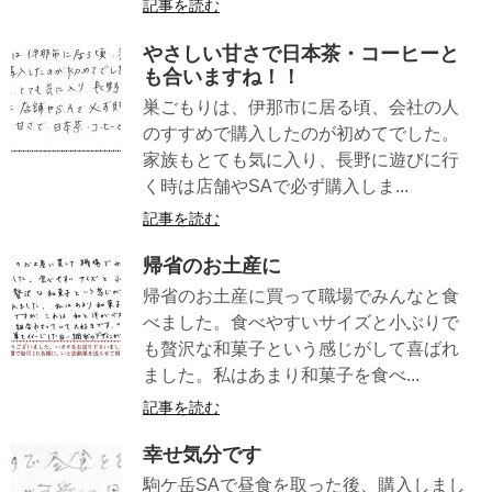
記事を読む
やさしい甘さで日本茶・コーヒーと
も合いますね！！
巣ごもりは、伊那市に居る頃、会社の人
のすすめで購入したのが初めてでした。
家族もとても気に入り、長野に遊びに行
く時は店舗やSAで必ず購入しま...
記事を読む
帰省のお土産に
帰省のお土産に買って職場でみんなと食
べました。食べやすいサイズと小ぶりで
も贅沢な和菓子という感じがして喜ばれ
ました。私はあまり和菓子を食べ...
記事を読む
幸せ気分です
駒ケ岳SAで昼食を取った後、購入しまし