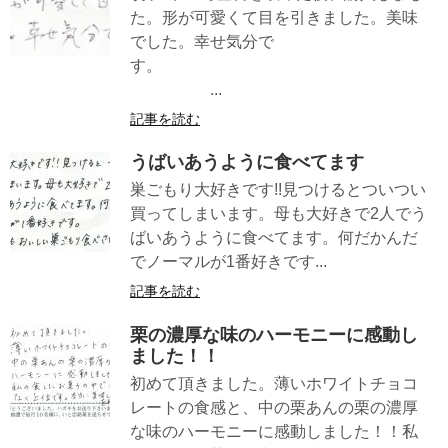
た。形が可愛くて目を引きました。美味
でした。幸せ気分で
す。
...
記事を読む
うばいあうように食べてます
巣ごもり大好きです!!見つけるとついつい
買ってしまいます。母も大好きで2人でう
ばいあうように食べてます。何だかんだ
でノーマルが1番好きです...
記事を読む
栗の濃厚な味のハーモニーに感動し
ました！！
初めて頂きました。薄いホワイトチョコ
レートの食感と、中の栗あんの栗の濃厚
な味のハーモニーに感動しました！！私