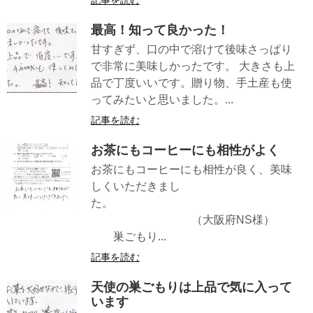
最高！知って良かった！
甘すぎず、口の中で溶けて後味さっぱり
で非常に美味しかったです。 大きさも上
品で丁度いいです。贈り物、手土産も使
ってみたいと思いました。...
記事を読む
お茶にもコーヒーにも相性がよく
お茶にもコーヒーにも相性が良く、美味
しくいただきまし
た。
（大阪府NS様）
巣ごもり...
記事を読む
天使の巣ごもりは上品で気に入って
います