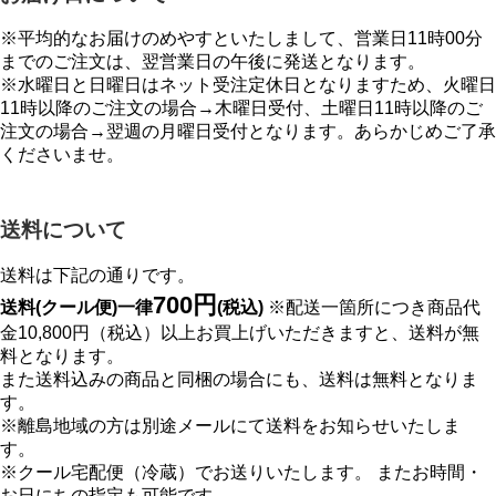
※平均的なお届けのめやすといたしまして、営業日11時00分
までのご注文は、翌営業日の午後に発送となります。
※水曜日と日曜日はネット受注定休日となりますため、火曜日
11時以降のご注文の場合→木曜日受付、土曜日11時以降のご
注文の場合→翌週の月曜日受付となります。あらかじめご了承
くださいませ。
送料について
送料は下記の通りです。
700円
送料(クール便)一律
(税込)
※配送一箇所につき商品代
金10,800円（税込）以上お買上げいただきますと、送料が無
料となります。
また送料込みの商品と同梱の場合にも、送料は無料となりま
す。
※離島地域の方は別途メールにて送料をお知らせいたしま
す。
※クール宅配便（冷蔵）でお送りいたします。 またお時間・
お日にちの指定も可能です。