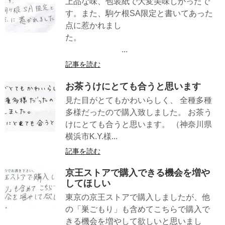
上品な味、包装紙で大変美味しかったで
す。また、駒ケ根SA限定と書いてあった
点に惹かれまし
た。
...
記事を読む
お茶うけにとても合うと思います
見た目がとてもかわいらしく、 全種多種
多様だったので購入致しました。 お茶う
けにとても合うと思います。 （神奈川県
横浜市K.Y.様...
記事を読む
京王ストアで購入できる機会を増や
してほしい
東京の京王ストアで購入しましたが、他
の「巣ごもり」も含めてこちらで購入で
きる機会を増やして欲しいと思いまし