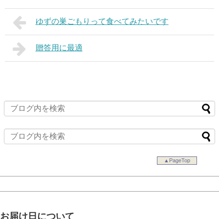
ゆずの巣ごもりって食べてみたいです
贈答用に最適
▲PageTop
お届け日について