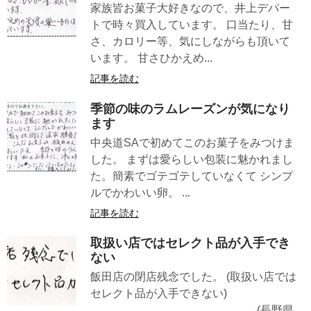
家族皆お菓子大好きなので、井上デパー
トで時々買入しています。 口当たり、甘
さ、カロリー等、気にしながらも頂いて
います。 甘さひかえめ...
記事を読む
季節の味のラムレーズンが気になり
ます
中央道SAで初めてこのお菓子をみつけま
した。 まずは愛らしい包装に魅かれまし
た。簡素でゴテゴテしていなくて シンプ
ルでかわいい卵。 ...
記事を読む
取扱い店ではセレクト品が入手でき
ない
飯田店の閉店残念でした。 (取扱い店では
セレクト品が入手できない)
(長野県