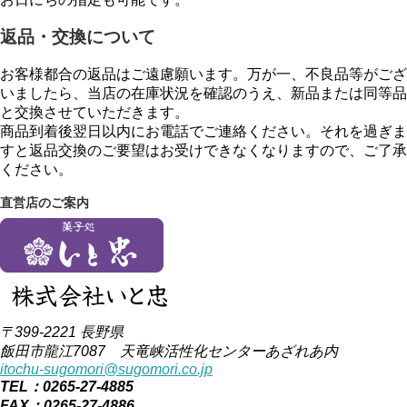
返品・交換について
お客様都合の返品はご遠慮願います。万が一、不良品等がござ
いましたら、当店の在庫状況を確認のうえ、新品または同等品
と交換させていただきます。
商品到着後翌日以内にお電話でご連絡ください。それを過ぎま
すと返品交換のご要望はお受けできなくなりますので、ご了承
ください。
直営店のご案内
〒399-2221 長野県
飯田市龍江7087 天竜峡活性化センターあざれあ内
itochu-sugomori@sugomori.co.jp
TEL：0265-27-4885
FAX：0265-27-4886