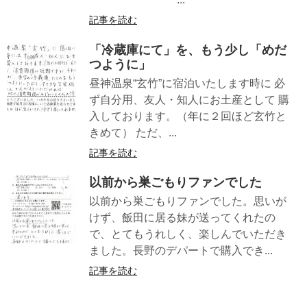
記事を読む
「冷蔵庫にて」を、もう少し「めだ
つように」
昼神温泉“玄竹”に宿泊いたします時に 必
ず自分用、友人・知人にお土産として 購
入しております。（年に２回ほど玄竹と
きめて） ただ、...
記事を読む
以前から巣ごもりファンでした
以前から巣ごもりファンでした。思いが
けず、飯田に居る妹が送ってくれたの
で、とてもうれしく、楽しんでいただき
ました。長野のデパートで購入でき...
記事を読む