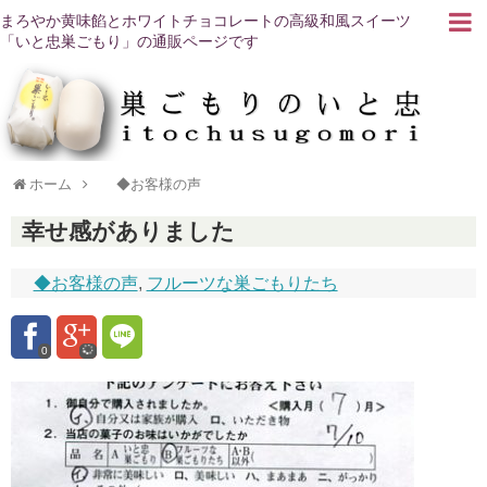
まろやか黄味餡とホワイトチョコレートの高級和風スイーツ
「いと忠巣ごもり」の通販ページです
ホーム
◆お客様の声
幸せ感がありました
◆お客様の声
,
フルーツな巣ごもりたち
0