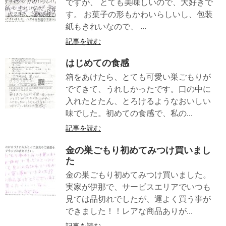
ですが、 とても美味しいので、大好きで
す。 お菓子の形もかわいらしいし、包装
紙もきれいなので、 ...
記事を読む
はじめての食感
箱をあけたら、とても可愛い巣ごもりが
でてきて、うれしかったです。口の中に
入れたとたん、とろけるようなおいしい
味でした。初めての食感で、私の...
記事を読む
金の巣ごもり初めてみつけ買いまし
た
金の巣ごもり初めてみつけ買いました。
実家が伊那で、サービスエリアでいつも
見ては品切れでしたが、運よく買う事が
できました！！レアな商品ありが...
記事を読む