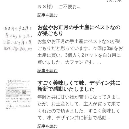
ＮＳ様) ご不便お...
記事を読む
お盆やお正月の手土産にベストなの
が巣ごもり
お盆やお正月の手土産にベストなのが巣
ごもりだと思っています。今回は3箱をお
土産に買い、3個入り2セットを自分用に
買いました。大ファンです。...
記事を読む
すごく美味しくて味、デザイン共に
斬新で感動いたしました
年齢と共に甘い物が苦手になってきまし
たが、お土産として、主人が買って来て
くれたので頂きました。すごく美味しく
て、味、デザイン共に斬新で感動...
記事を読む