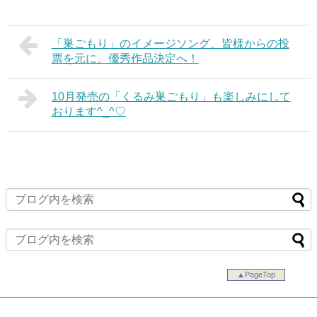
「巣ごもり」のイメージソング、皆様からの投
票を元に、優秀作品決定へ！
10月発売の「くるみ巣ごもり」も楽しみにして
おります^_^♡
▲PageTop