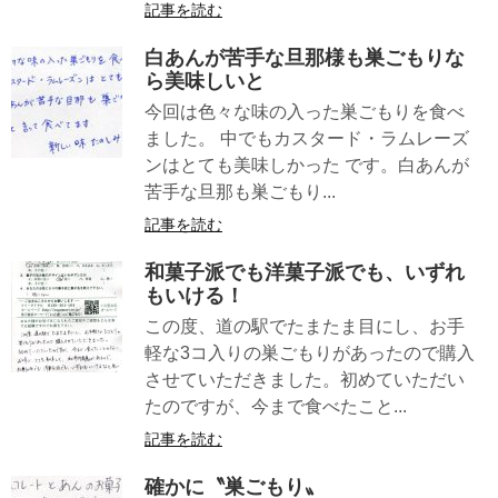
記事を読む
白あんが苦手な旦那様も巣ごもりな
ら美味しいと
今回は色々な味の入った巣ごもりを食べ
ました。 中でもカスタード・ラムレーズ
ンはとても美味しかった です。白あんが
苦手な旦那も巣ごもり...
記事を読む
和菓子派でも洋菓子派でも、いずれ
もいける！
この度、道の駅でたまたま目にし、お手
軽な3コ入りの巣ごもりがあったので購入
させていただきました。初めていただい
たのですが、今まで食べたこと...
記事を読む
確かに〝巣ごもり〟