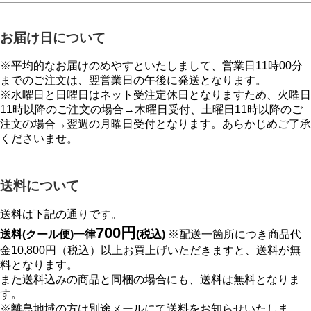
お届け日について
※平均的なお届けのめやすといたしまして、営業日11時00分
までのご注文は、翌営業日の午後に発送となります。
※水曜日と日曜日はネット受注定休日となりますため、火曜日
11時以降のご注文の場合→木曜日受付、土曜日11時以降のご
注文の場合→翌週の月曜日受付となります。あらかじめご了承
くださいませ。
送料について
送料は下記の通りです。
700円
送料(クール便)一律
(税込)
※配送一箇所につき商品代
金10,800円（税込）以上お買上げいただきますと、送料が無
料となります。
また送料込みの商品と同梱の場合にも、送料は無料となりま
す。
※離島地域の方は別途メールにて送料をお知らせいたしま