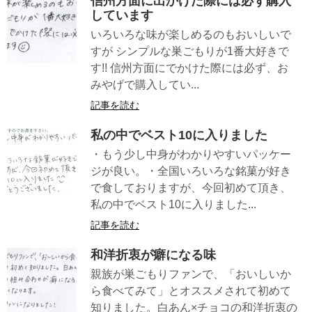
信州方面に出かけた際には必ず購入
しています
いろいろな味が楽しめるのもおいしいで
すが シンプルな巣ごもりが1番大好きで
す!! 信州方面にでかけた際には必ず、お
みやげで購入してい...
記事を読む
私の中でベスト10に入りました
・もう少し中身がわかりやすいパッケー
ジが良い。・全国いろいろな銘菓が好き
で食しておりますが、今回初めて頂き、
私の中でベスト10に入りました...
記事を読む
和洋折衷が癖になる味
親族が巣ごもりファンで、「おいしいか
ら食べてみて」とオススメされて初めて
知りました。白あん×チョコの和洋折衷の