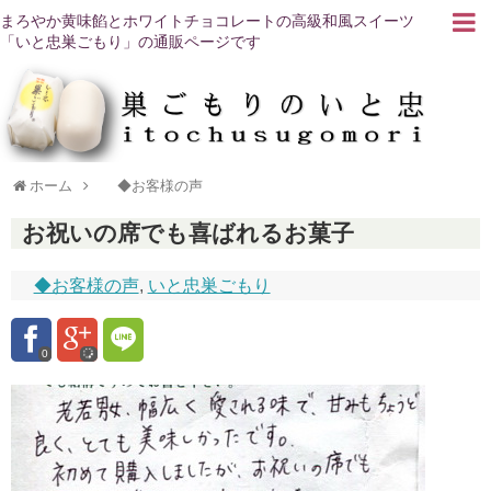
まろやか黄味餡とホワイトチョコレートの高級和風スイーツ
「いと忠巣ごもり」の通販ページです
ホーム
◆お客様の声
お祝いの席でも喜ばれるお菓子
◆お客様の声
,
いと忠巣ごもり
0