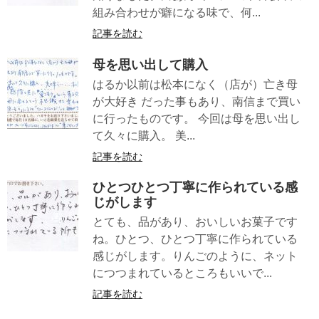
組み合わせが癖になる味で、何...
記事を読む
母を思い出して購入
はるか以前は松本になく（店が）亡き母
が大好き だった事もあり、南信まで買い
に行ったものです。 今回は母を思い出し
て久々に購入。 美...
記事を読む
ひとつひとつ丁寧に作られている感
じがします
とても、品があり、おいしいお菓子です
ね。ひとつ、ひとつ丁寧に作られている
感じがします。りんごのように、ネット
につつまれているところもいいで...
記事を読む