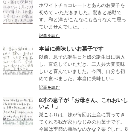
ホワイトチョコレートとあんのお菓子を
初めて いただきました。驚きと感動で
す。和と洋 がこんなにも合うなんて思っ
ていませんでした。 ...
記事を読む
本当に美味しいお菓子です
以前、息子の誕生日と娘の誕生日に購入
し、直送していただき、二人共大変美味
しいと喜んでいました。今回、自分も初
めて食べました。本当に美味しい...
記事を読む
8才の息子が「お母さん、これおいし
いよ！」
巣ごもりは、妹が毎回お土産に買ってき
てくれる我が家おなじみのお菓子です。
今回は季節の商品なのかな？栗でした。8