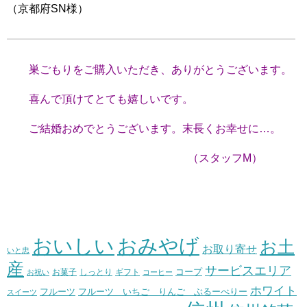
（京都府SN様）
巣ごもりをご購入いただき、ありがとうございます。
喜んで頂けてとても嬉しいです。
ご結婚おめでとうございます。末長くお幸せに…。
（スタッフM）
おいしい
おみやげ
お土
お取り寄せ
いと忠
産
サービスエリア
コープ
お菓子
しっとり
お祝い
ギフト
コーヒー
ホワイト
フルーツ いちご りんご ぶるーべりー
フルーツ
スイーツ