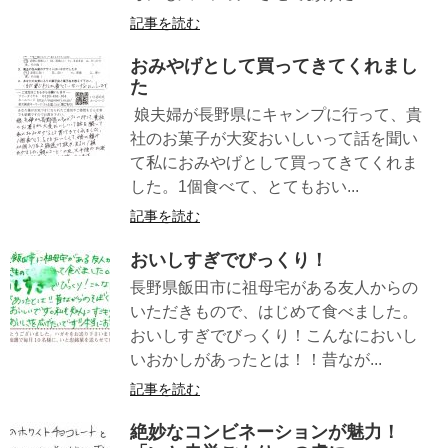
記事を読む
おみやげとして買ってきてくれまし
た
娘夫婦が長野県にキャンプに行って、貴
社のお菓子が大変おいしいって話を聞い
て私におみやげとして買ってきてくれま
した。1個食べて、とてもおい...
記事を読む
おいしすぎでびっくり！
長野県飯田市に祖母宅がある友人からの
いただきもので、はじめて食べました。
おいしすぎでびっくり！こんなにおいし
いおかしがあったとは！！昔なが...
記事を読む
絶妙なコンビネーションが魅力！