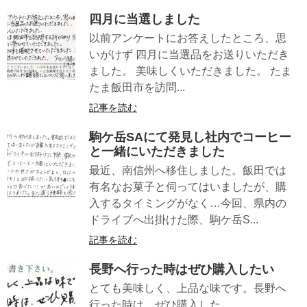
四月に当選しました
以前アンケートにお答えしたところ、思
いがけず 四月に当選品をお送りいただき
ました。 美味しくいただきました。 たま
たま飯田市を訪問...
記事を読む
駒ケ岳SAにて発見し社内でコーヒー
と一緒にいただきました
最近、南信州へ移住しました。飯田では
有名なお菓子と伺ってはいましたが、購
入するタイミングがなく…今回、県内の
ドライブへ出掛けた際、駒ケ岳S...
記事を読む
長野へ行った時はぜひ購入したい
とても美味しく、上品な味です。長野へ
行った時は、ぜひ購入した