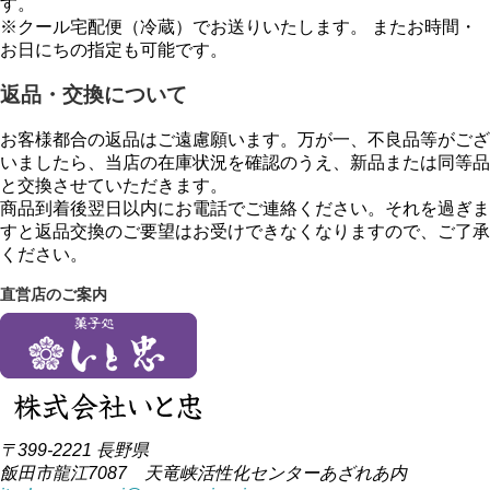
す。
※クール宅配便（冷蔵）でお送りいたします。 またお時間・
お日にちの指定も可能です。
返品・交換について
お客様都合の返品はご遠慮願います。万が一、不良品等がござ
いましたら、当店の在庫状況を確認のうえ、新品または同等品
と交換させていただきます。
商品到着後翌日以内にお電話でご連絡ください。それを過ぎま
すと返品交換のご要望はお受けできなくなりますので、ご了承
ください。
直営店のご案内
〒399-2221 長野県
飯田市龍江7087 天竜峡活性化センターあざれあ内