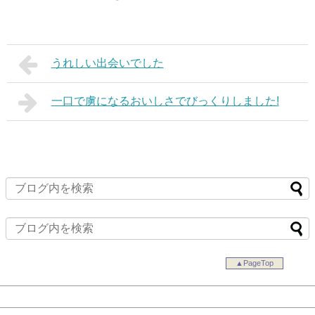
うれしい出会いでした
一口で虜になるおいしさでびっくりしました!
▲PageTop