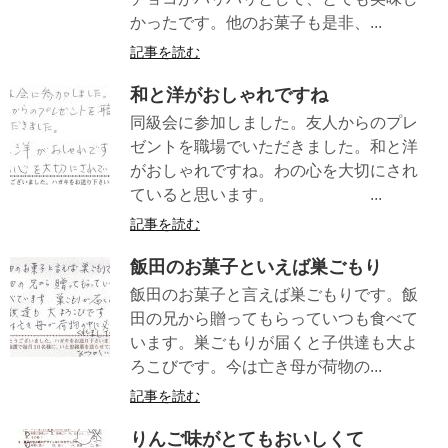
かったです。他のお菓子も是非、...
記事を読む
和と洋がおしゃれですね
同級会に参加しました。友人からのプレ
ゼントを職場でいただきました。和と洋
がおしゃれですね。わの心を大切にされ
ていると思います。 ...
記事を読む
飯田のお菓子といえば巣ごもり
飯田のお菓子と言えば巣ごもりです。飯
田の兄から贈ってもらっていつも食べて
います。巣ごもりが届くと子供達も大よ
ろこびです。今は亡き母が荷物の...
記事を読む
りんご味がとてもおいしくて