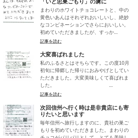
「いと忠巣ごもり」の虜に
まわりのホワイトチョコレートと、中の
黄色いあんはそれぞれおいしいし、絶妙
なコンビネーションでさらにおいしい。
初めていただきましたが、すっか...
記事を読む
大変喜ばれました
私のふるさとはそちらです。この度10月
初旬に帰郷した帰りにおみやげとしてい
ただきました。大変美味しくて喜ばれま
した。 ...
記事を読む
次回信州へ行く時は是非貴店にも寄
りたいと思います
毎年信州へ旅行しますのに、貴社の巣ご
もりを初めていただきました。まわりの
チョコがパリパリとして、とても美味し