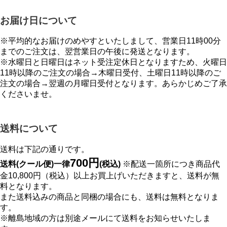
お届け日について
※平均的なお届けのめやすといたしまして、営業日11時00分
までのご注文は、翌営業日の午後に発送となります。
※水曜日と日曜日はネット受注定休日となりますため、火曜日
11時以降のご注文の場合→木曜日受付、土曜日11時以降のご
注文の場合→翌週の月曜日受付となります。あらかじめご了承
くださいませ。
送料について
送料は下記の通りです。
700円
送料(クール便)一律
(税込)
※配送一箇所につき商品代
金10,800円（税込）以上お買上げいただきますと、送料が無
料となります。
また送料込みの商品と同梱の場合にも、送料は無料となりま
す。
※離島地域の方は別途メールにて送料をお知らせいたしま