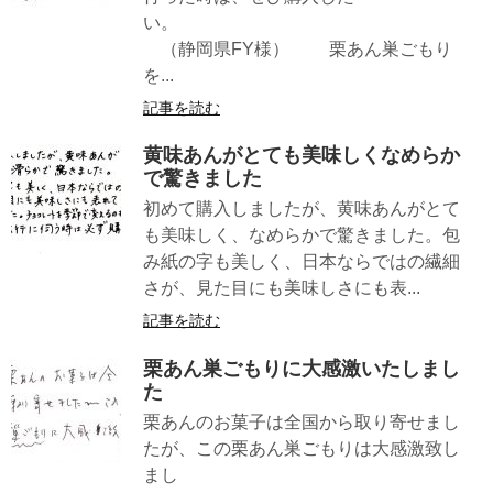
い。
（静岡県FY様） 栗あん巣ごもり
を...
記事を読む
黄味あんがとても美味しくなめらか
で驚きました
初めて購入しましたが、黄味あんがとて
も美味しく、なめらかで驚きました。包
み紙の字も美しく、日本ならではの繊細
さが、見た目にも美味しさにも表...
記事を読む
栗あん巣ごもりに大感激いたしまし
た
栗あんのお菓子は全国から取り寄せまし
たが、この栗あん巣ごもりは大感激致し
まし