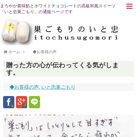
まろやか黄味餡とホワイトチョコレートの高級和風スイーツ
「いと忠巣ごもり」の通販ページです
ホーム
◆お客様の声
贈った方の心が伝わってくる気がしま
す。
◆お客様の声
,
いと忠巣ごもり
0