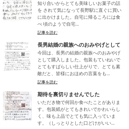
知り合いからとても美味しいお菓子の話
を されて気になって長野駅に直ぐに買い
に出かけました。自宅に帰るころには食
べ 頃のようで自宅...
記事を読む
長男結婚の親族へのおみやげとして
今回は、長男の結婚の親族へのおみやげ
として購入しました。包装もていねいで
とてもすばらしい仕上がりで、とても素
敵だと、皆様におほめの言葉をも...
記事を読む
期待を裏切りませんでした
いただき物で何回か食べたことがありま
す。包装紙がとてもきれいでかわいらし
く、味も上品でとても気に入っていま
す。（しっとりとした口どけがいい...