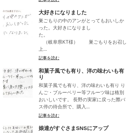
大好きになりました
巣ごもりの中のアンがとってもおいしか
った。大好きになりまし
た。
（岐阜県KT様） 巣ごもりをお召し
上...
記事を読む
和菓子風でも有り、洋の味わいも有
り
和菓子風でも有り、洋の味わいも有り り
んご・ブルーベリー等フルーツ味は格別
おいしいです。 長野の実家に戻った際バ
ス停の待合所で、購入...
記事を読む
娘達がすぐさまSNSにアップ