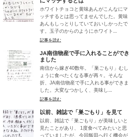
にマッチするとは
ホワイトチョコと黄味あんがこんなにマ
ッチするとは思ってませんでした。黄味
あんもしっとりしていておいしかったで
す。玉子のからのようにホワイト...
記事を読む
JA南信物産で手に入れることができ
ました
南信から嫁ぎ40数年。「巣ごもり」むし
ょうに食べたくなる事が再々。そんな
折、JA南信物産で手に入れる事ができま
した。大変なつかしく、美味し...
記事を読む
以前、雑誌で「巣ごもり」を見て
以前、雑誌で「巣ごもり」が美味しいと
見たことがあり、 1度食べてみたいと思
っていましたが、今回飯田へ行く機会が