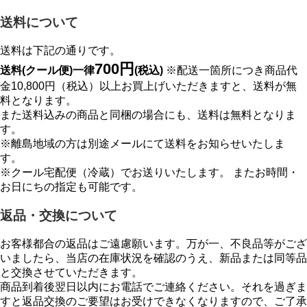
送料について
送料は下記の通りです。
700円
送料(クール便)一律
(税込)
※配送一箇所につき商品代
金10,800円（税込）以上お買上げいただきますと、送料が無
料となります。
また送料込みの商品と同梱の場合にも、送料は無料となりま
す。
※離島地域の方は別途メールにて送料をお知らせいたしま
す。
※クール宅配便（冷蔵）でお送りいたします。 またお時間・
お日にちの指定も可能です。
返品・交換について
お客様都合の返品はご遠慮願います。万が一、不良品等がござ
いましたら、当店の在庫状況を確認のうえ、新品または同等品
と交換させていただきます。
商品到着後翌日以内にお電話でご連絡ください。それを過ぎま
すと返品交換のご要望はお受けできなくなりますので、ご了承