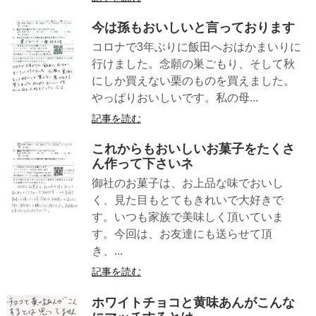
今は孫もおいしいと言っております
コロナで3年ぶりに飯田へおはかまいりに
行けました。念願の巣ごもり、そして秋
にしか買えない栗のものを買えました。
やっぱりおいしいです。私の母...
記事を読む
これからもおいしいお菓子をたくさ
ん作って下さいネ
御社のお菓子は、お上品な味でおいし
く、見た目もとてもきれいで大好きで
す。いつも家族で美味しく頂いていま
す。今回は、お友達にも送らせて頂
き、...
記事を読む
ホワイトチョコと黄味あんがこんな