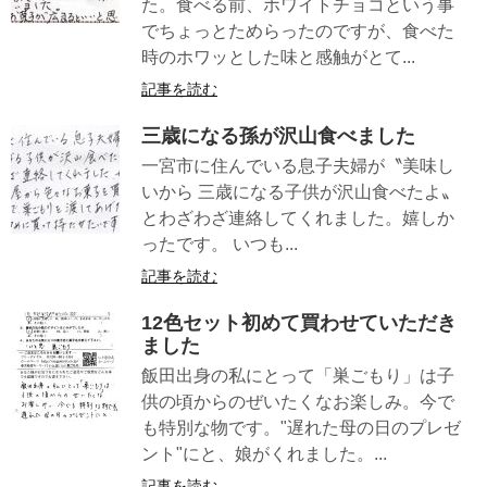
た。食べる前、ホワイトチョコという事
でちょっとためらったのですが、食べた
時のホワッとした味と感触がとて...
記事を読む
三歳になる孫が沢山食べました
一宮市に住んでいる息子夫婦が〝美味し
いから 三歳になる子供が沢山食べたよ〟
とわざわざ連絡してくれました。嬉しか
ったです。 いつも...
記事を読む
12色セット初めて買わせていただき
ました
飯田出身の私にとって「巣ごもり」は子
供の頃からのぜいたくなお楽しみ。今で
も特別な物です。"遅れた母の日のプレゼ
ント"にと、娘がくれました。...
記事を読む