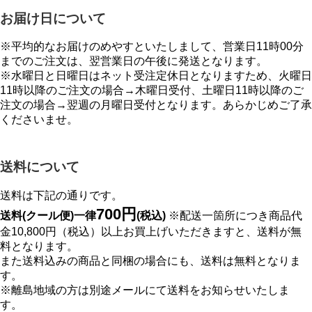
お届け日について
※平均的なお届けのめやすといたしまして、営業日11時00分
までのご注文は、翌営業日の午後に発送となります。
※水曜日と日曜日はネット受注定休日となりますため、火曜日
11時以降のご注文の場合→木曜日受付、土曜日11時以降のご
注文の場合→翌週の月曜日受付となります。あらかじめご了承
くださいませ。
送料について
送料は下記の通りです。
700円
送料(クール便)一律
(税込)
※配送一箇所につき商品代
金10,800円（税込）以上お買上げいただきますと、送料が無
料となります。
また送料込みの商品と同梱の場合にも、送料は無料となりま
す。
※離島地域の方は別途メールにて送料をお知らせいたしま
す。