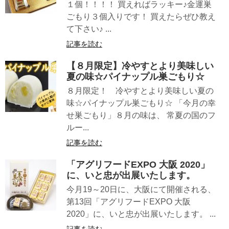
１個！！！！ 買えればラッキー♪金運巣
ごもり３個入りです！ 買えたらぜひ教え
て下さい♪ ...
記事を読む
【８月限定】冷やすとより美味しい
夏の味☆パイナップル巣ごもり☆
８月限定！ 冷やすとより美味しい夏の
味☆パイナップル巣ごもり☆ 「今月の幸
せ巣ごもり」８月の味は、 常夏の国のフ
ルー...
記事を読む
「アグリフードEXPO 大阪 2020」
に、いと忠が出展いたします。
今月19～20日に、大阪にて開催される、
第13回「アグリフードEXPO 大阪
2020」に、いと忠が出展いたします。 ...