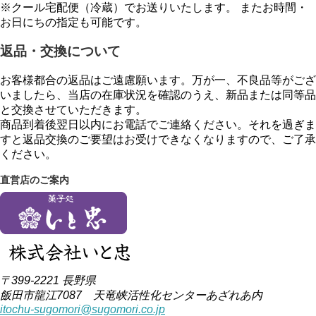
※クール宅配便（冷蔵）でお送りいたします。 またお時間・
お日にちの指定も可能です。
返品・交換について
お客様都合の返品はご遠慮願います。万が一、不良品等がござ
いましたら、当店の在庫状況を確認のうえ、新品または同等品
と交換させていただきます。
商品到着後翌日以内にお電話でご連絡ください。それを過ぎま
すと返品交換のご要望はお受けできなくなりますので、ご了承
ください。
直営店のご案内
〒399-2221 長野県
飯田市龍江7087 天竜峡活性化センターあざれあ内
itochu-sugomori@sugomori.co.jp