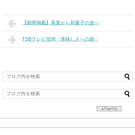
【新聞掲載】異業から和菓子の道へ
TSBテレビ信州「美味しさへの旅」
▲PageTop