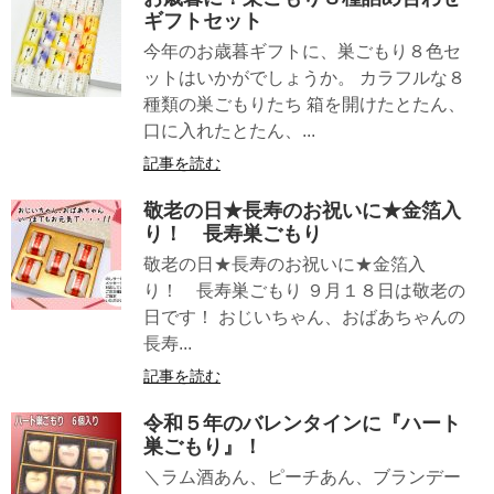
ギフトセット
今年のお歳暮ギフトに、巣ごもり８色セ
ットはいかがでしょうか。 カラフルな８
種類の巣ごもりたち 箱を開けたとたん、
口に入れたとたん、...
記事を読む
敬老の日★長寿のお祝いに★金箔入
り！ 長寿巣ごもり
敬老の日★長寿のお祝いに★金箔入
り！ 長寿巣ごもり ９月１８日は敬老の
日です！ おじいちゃん、おばあちゃんの
長寿...
記事を読む
令和５年のバレンタインに『ハート
巣ごもり』！
＼ラム酒あん、ピーチあん、ブランデー