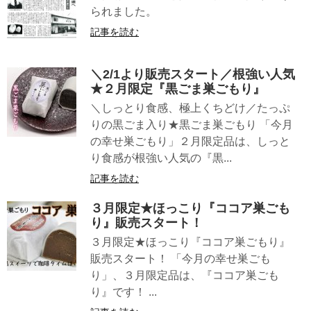
られました。
記事を読む
＼2/1より販売スタート／根強い人気
★２月限定『黒ごま巣ごもり』
＼しっとり食感、極上くちどけ／たっぷ
りの黒ごま入り★黒ごま巣ごもり 「今月
の幸せ巣ごもり」２月限定品は、しっと
り食感が根強い人気の『黒...
記事を読む
３月限定★ほっこり『ココア巣ごも
り』販売スタート！
３月限定★ほっこり『ココア巣ごもり』
販売スタート！ 「今月の幸せ巣ごも
り」、３月限定品は、『ココア巣ごも
り』です！ ...