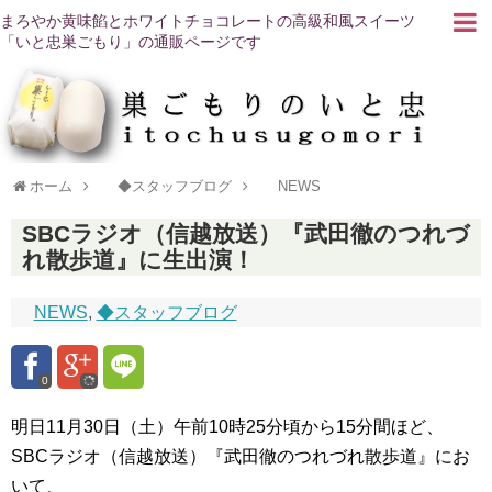
まろやか黄味餡とホワイトチョコレートの高級和風スイーツ
「いと忠巣ごもり」の通販ページです
ホーム
◆スタッフブログ
NEWS
SBCラジオ（信越放送）『武田徹のつれづ
れ散歩道』に生出演！
NEWS
,
◆スタッフブログ
0
明日11月30日（土）午前10時25分頃から15分間ほど、
SBCラジオ（信越放送）『武田徹のつれづれ散歩道』にお
いて、