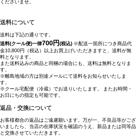
くださいませ。
送料について
送料は下記の通りです。
700円
送料(クール便)一律
(税込)
※配送一箇所につき商品代
金10,800円（税込）以上お買上げいただきますと、送料が無
料となります。
また送料込みの商品と同梱の場合にも、送料は無料となりま
す。
※離島地域の方は別途メールにて送料をお知らせいたしま
す。
※クール宅配便（冷蔵）でお送りいたします。 またお時間・
お日にちの指定も可能です。
返品・交換について
お客様都合の返品はご遠慮願います。万が一、不良品等がござ
いましたら、当店の在庫状況を確認のうえ、新品または同等品
と交換させていただきます。