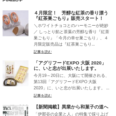
４月限定！ 芳醇な紅茶の香り漂う
『紅茶巣ごもり』販売スタート！
＼ホワイトチョコとのハーモニーが絶妙
／ しっとり餡と茶葉の芳醇な香り『紅茶
巣ごもり』「今月の幸せ巣ごもり」、４
月限定販売品は『紅茶巣ごもり...
記事を読む
「アグリフードEXPO 大阪 2020」
に、いと忠が出展いたします。
今月19～20日に、大阪にて開催される、
第13回「アグリフードEXPO 大阪
2020」に、いと忠が出展いたします。 ...
記事を読む
【新聞掲載】異業から和菓子の道へ
「伊那谷の企業と人」の特集で採り上げ