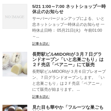
5/21 1:00～7:00 ネットショップ一時
休止のお知らせ
サーバーバージョンアップによる、 いと
忠ネットショップ一時休止のお知らせ 一
時休止日時： 05月21日(火) 午前01:00
～...
記事を読む
長野駅ビルMIDORIが３月７日グラ
ンドオープン「いと忠巣ごもり」は
２Ｆ売店「ベアニー」にて販売
長野駅ビルMIDORIが３月６日プレオープ
ン、７日グランドオープンします。 「い
と忠巣ごもり」は２Ｆ売店「ベアニー」
にて販売が始まります。 ...
記事を読む
見た目も華やか「フルーツな巣ごも