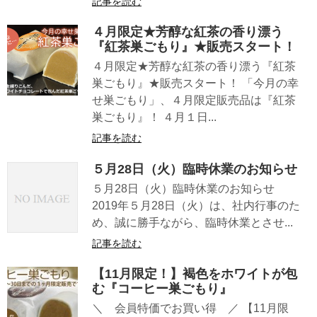
記事を読む
４月限定★芳醇な紅茶の香り漂う
『紅茶巣ごもり』★販売スタート！
４月限定★芳醇な紅茶の香り漂う『紅茶
巣ごもり』★販売スタート！ 「今月の幸
せ巣ごもり」、４月限定販売品は『紅茶
巣ごもり』！ ４月１日...
記事を読む
５月28日（火）臨時休業のお知らせ
５月28日（火）臨時休業のお知らせ
2019年５月28日（火）は、社内行事のた
め、誠に勝手ながら、臨時休業とさせ...
記事を読む
【11月限定！】褐色をホワイトが包
む『コーヒー巣ごもり』
＼ 会員特価でお買い得 ／ 【11月限