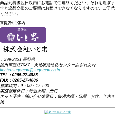
商品到着後翌日以内にお電話でご連絡ください。それを過ぎま
すと返品交換のご要望はお受けできなくなりますので、ご了承
ください。
直営店のご案内
〒399-2221 長野県
飯田市龍江7087 天竜峡活性化センターあざれあ内
itochu-sugomori@sugomori.co.jp
TEL：0265-27-4885
FAX：0265-27-4886
営業時間：9：00～17：00
実店舗定休日：毎週水曜、元日
ネット受注・問い合せ休業日：毎週水曜・日曜、お盆、年末年
始