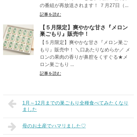
の番組が再放送されます！ ７月27日（...
記事を読む
【５月限定】爽やかな甘さ『メロン
巣ごもり』販売中！
【５月限定】爽やかな甘さ『メロン巣ご
もり』販売中！ ＼口あたりなめらか／ メ
ロンの果肉の香りが鼻腔をくすぐる★メ
ロン巣ごもり ...
記事を読む
1月～12月までの巣ごもり全種食べてみたくなり
ました
母のお土産でハマリました♡