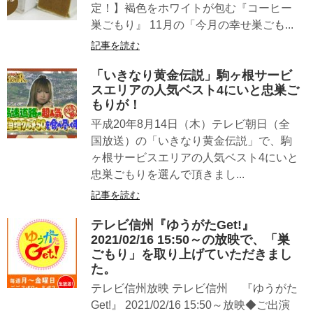
定！】褐色をホワイトが包む『コーヒー
巣ごもり』 11月の「今月の幸せ巣ごも...
記事を読む
「いきなり黄金伝説」駒ヶ根サービ
スエリアの人気ベスト4にいと忠巣ご
もりが！
平成20年8月14日（木）テレビ朝日（全
国放送）の「いきなり黄金伝説」で、駒
ヶ根サービスエリアの人気ベスト4にいと
忠巣ごもりを選んで頂きまし...
記事を読む
テレビ信州『ゆうがたGet!』
2021/02/16 15:50～の放映で、「巣
ごもり」を取り上げていただきまし
た。
テレビ信州放映 テレビ信州 『ゆうがた
Get!』 2021/02/16 15:50～放映◆ご出演