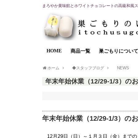
まろやか黄味餡とホワイトチョコレートの高級和風
HOME
商品一覧
巣ごもりについ
ホーム
◆スタッフブログ
NEWS
年末年始休業（12/29-1/3）
年末年始休業（12/29-1/3）
12月29日（日）～１月３日（金）まで