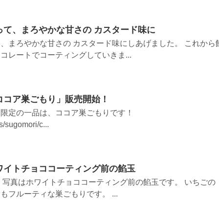
って、まろやかな甘さの カスタード味に
、まろやかな甘さの カスタード味にしあげました。 これから
コレートでコーティングしていきま...
ココア巣ごもり」販売開始！
月限定の一品は、ココア巣ごもりです！
s/sugomori/c...
ワイトチョココーティング前の餡玉
 写真はホワイトチョココーティング前の餡玉です。 いちごの
フルーティな巣ごもりです。 ...