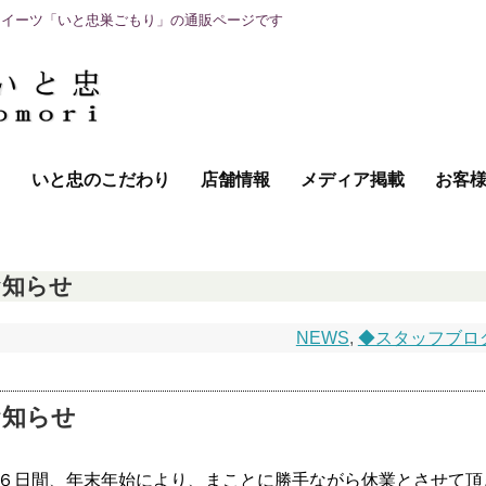
スイーツ「いと忠巣ごもり」の通販ページです
て
いと忠のこだわり
店舗情報
メディア掲載
お客
のお知らせ
NEWS
,
◆スタッフブロ
のお知らせ
の６日間、年末年始により、まことに勝手ながら休業とさせて頂