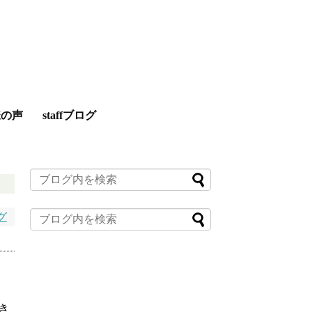
様の声
staffブログ
グ
き