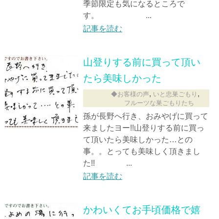
季節限定も気になるところで
す。 ...
記事を読む
山登りする前に買って頂い
たら美味しかった
,
,
◆お客様の声
いと忠巣ごもり
フルーツな巣ごもりたち
孫が長野へ行き、おみやげに買って
来ましたヨー!!山登りする前に買っ
て頂いたら美味しかった…との
事。。とっても美味しく頂きまし
た!! ...
記事を読む
かわいくてお手頃価格で嬉