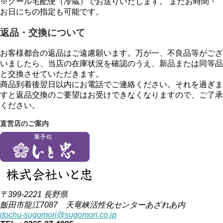
※クール宅配便（冷蔵）でお送りいたします。 またお時間・
お日にちの指定も可能です。
返品・交換について
お客様都合の返品はご遠慮願います。万が一、不良品等がござ
いましたら、当店の在庫状況を確認のうえ、新品または同等品
と交換させていただきます。
商品到着後翌日以内にお電話でご連絡ください。それを過ぎま
すと返品交換のご要望はお受けできなくなりますので、ご了承
ください。
直営店のご案内
〒399-2221 長野県
飯田市龍江7087 天竜峡活性化センターあざれあ内
itochu-sugomori@sugomori.co.jp