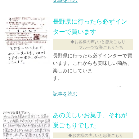
記事を読む
長野県に行ったら必ずイン
ターで買います
,
,
◆お客様の声
いと忠巣ごもり
フルーツな巣ごもりたち
長野県に行ったら必ずインターで買
います。これからも美味しい商品、
楽しみにしていま
す。
...
記事を読む
あの美しいお菓子、それが
巣ごもりでした
,
◆お客様の声
いと忠巣ごもり