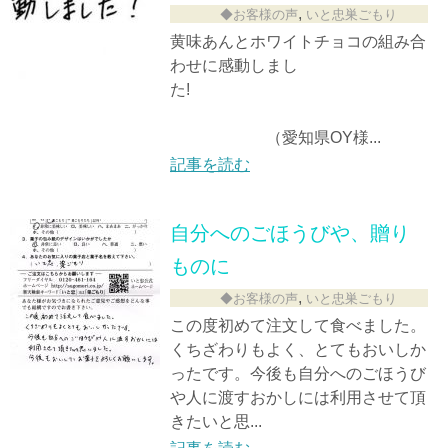
,
◆お客様の声
いと忠巣ごもり
黄味あんとホワイトチョコの組み合
わせに感動しまし
た!
（愛知県OY様...
記事を読む
自分へのごほうびや、贈り
ものに
,
◆お客様の声
いと忠巣ごもり
この度初めて注文して食べました。
くちざわりもよく、とてもおいしか
ったです。今後も自分へのごほうび
や人に渡すおかしには利用させて頂
きたいと思...