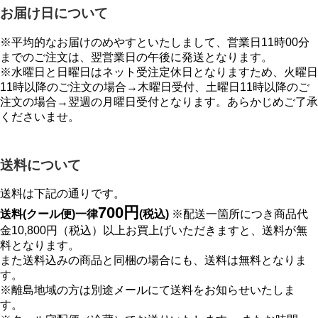
お届け日について
※平均的なお届けのめやすといたしまして、営業日11時00分
までのご注文は、翌営業日の午後に発送となります。
※水曜日と日曜日はネット受注定休日となりますため、火曜日
11時以降のご注文の場合→木曜日受付、土曜日11時以降のご
注文の場合→翌週の月曜日受付となります。あらかじめご了承
くださいませ。
送料について
送料は下記の通りです。
700円
送料(クール便)一律
(税込)
※配送一箇所につき商品代
金10,800円（税込）以上お買上げいただきますと、送料が無
料となります。
また送料込みの商品と同梱の場合にも、送料は無料となりま
す。
※離島地域の方は別途メールにて送料をお知らせいたしま
す。