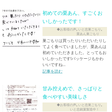
初めての栗あん、すごくお
いしかったです！
,
,
◆お客様の声
いと忠巣ごもり
栗あん巣ごもり
巣ごもりは買ったりいただいたりし
てよく食べていましたが、栗あんは
初めていただきました。とってもお
いしかったです!パッケージもかわ
いいですね...
記事を読む
甘み控えめで、さっぱりと
食べやすい美味しさ
,
,
◆お客様の声
いと忠巣ごもり
いと忠銘菓製造中！