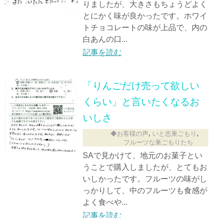
りましたが、大きさもちょうどよく
とにかく味が良かったです。ホワイ
トチョコレートの味が上品で、内の
白あんの口...
記事を読む
「りんごだけ売って欲しい
くらい」と言いたくなるお
いしさ
,
,
◆お客様の声
いと忠巣ごもり
フルーツな巣ごもりたち
SAで見かけて、地元のお菓子とい
うことで購入しましたが、とてもお
いしかったです。フルーツの味がし
っかりして、中のフルーツも食感が
よく食べや...
記事を読む