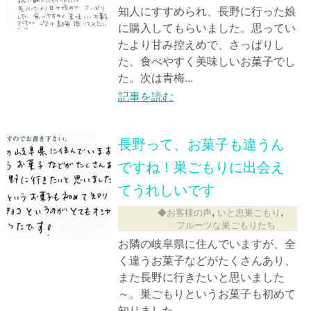
知人にすすめられ、長野に行った娘
に購入してもらいました。思ってい
たより甘み控えめで、さっぱりし
た、食べやすく美味しいお菓子でし
た。次は青梅...
記事を読む
長野って、お菓子も違うん
ですね！巣ごもりに出会え
てうれしいです
,
,
◆お客様の声
いと忠巣ごもり
フルーツな巣ごもりたち
お隣の岐阜県に住んでいますが、全
く違うお菓子などがたくさんあり、
また長野に行きたいと思いました
～。巣ごもりというお菓子も初めて
知りました。...