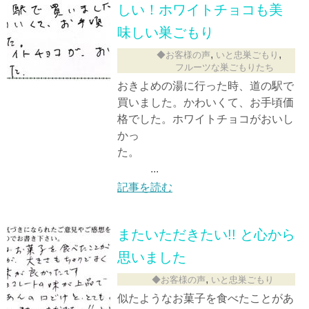
しい！ホワイトチョコも美
味しい巣ごもり
,
,
◆お客様の声
いと忠巣ごもり
フルーツな巣ごもりたち
おきよめの湯に行った時、道の駅で
買いました。かわいくて、お手頃価
格でした。ホワイトチョコがおいし
かっ
た。
...
記事を読む
またいただきたい!! と心から
思いました
,
◆お客様の声
いと忠巣ごもり
似たようなお菓子を食べたことがあ