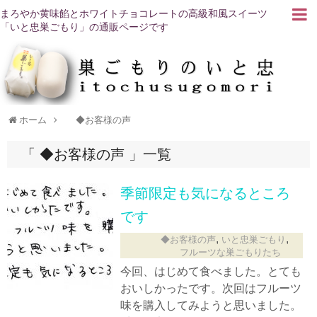
まろやか黄味餡とホワイトチョコレートの高級和風スイーツ
「いと忠巣ごもり」の通販ページです
ホーム
◆お客様の声
◆お客様の声
一覧
季節限定も気になるところ
です
,
,
◆お客様の声
いと忠巣ごもり
フルーツな巣ごもりたち
今回、はじめて食べました。とても
おいしかったです。次回はフルーツ
味を購入してみようと思いました。