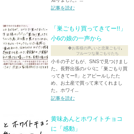
記事を読む
「巣ごもり買ってきてー!!」
小6の娘の一声から
,
,
◆お客様の声
いと忠巣ごもり
フルーツな巣ごもりたち
小６の子どもが、SNSで見つけまし
た。長野出張のパパに「巣ごもり買
ってきてー!!」とアピールしたた
め、お土産で買って来てくれまし
た。ホワイ...
記事を読む
黄味あんとホワイトチョコ
に「感動」