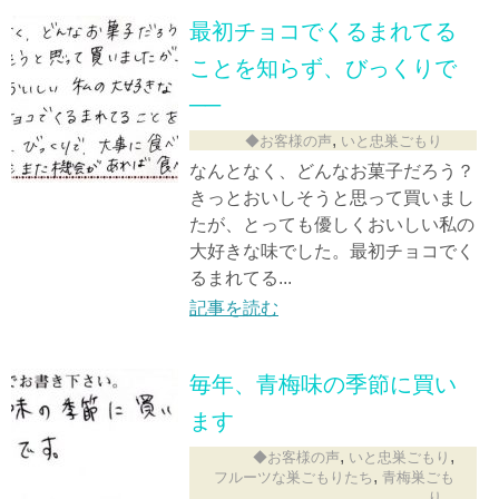
最初チョコでくるまれてる
ことを知らず、びっくりで
──
,
◆お客様の声
いと忠巣ごもり
なんとなく、どんなお菓子だろう？
きっとおいしそうと思って買いまし
たが、とっても優しくおいしい私の
大好きな味でした。最初チョコでく
るまれてる...
記事を読む
毎年、青梅味の季節に買い
ます
,
,
◆お客様の声
いと忠巣ごもり
,
フルーツな巣ごもりたち
青梅巣ごも
り