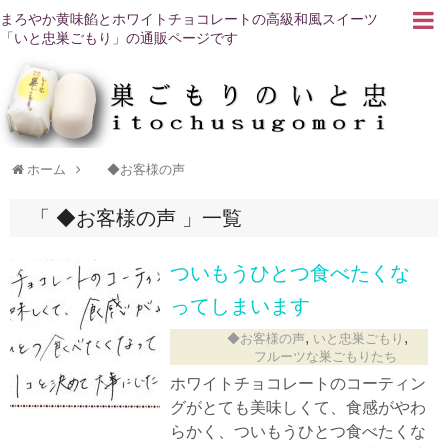
まろやか黄味餡とホワイトチョコレートの高級和風スイーツ
「いと忠巣ごもり」の通販ページです
ホーム
◆お客様の声
◆お客様の声
一覧
ついもうひとつ食べたくな
ってしまいます
,
,
◆お客様の声
いと忠巣ごもり
フルーツな巣ごもりたち
ホワイトチョコレートのコーティン
グがとても美味しくて、食感がやわ
らかく、ついもうひとつ食べたくな