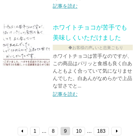
記事を読む
ホワイトチョコが苦手でも
美味しくいただけました
,
◆お客様の声
いと忠巣ごもり
ホワイトチョコは苦手なのですが、
この商品はパリッと食感も良く白あ
んともよく合っていて気になりませ
んでした。白あんがなめらかで上品
な甘さでと...
記事を読む
1
…
8
9
10
…
183