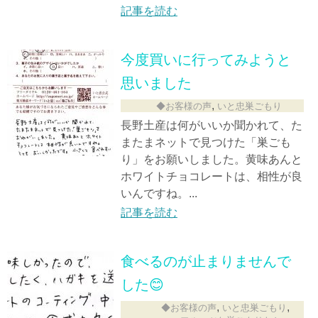
記事を読む
今度買いに行ってみようと
思いました
,
◆お客様の声
いと忠巣ごもり
長野土産は何がいいか聞かれて、た
またまネットで見つけた「巣ごも
り」をお願いしました。黄味あんと
ホワイトチョコレートは、相性が良
いんですね。...
記事を読む
食べるのが止まりませんで
した😊
,
,
◆お客様の声
いと忠巣ごもり