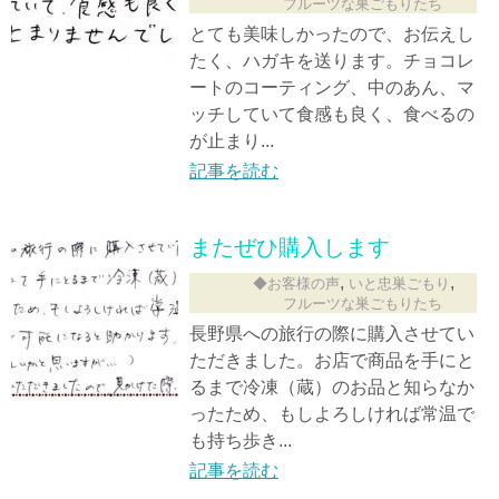
フルーツな巣ごもりたち
とても美味しかったので、お伝えし
たく、ハガキを送ります。チョコレ
ートのコーティング、中のあん、マ
ッチしていて食感も良く、食べるの
が止まり...
記事を読む
またぜひ購入します
,
,
◆お客様の声
いと忠巣ごもり
フルーツな巣ごもりたち
長野県への旅行の際に購入させてい
ただきました。お店で商品を手にと
るまで冷凍（蔵）のお品と知らなか
ったため、もしよろしければ常温で
も持ち歩き...
記事を読む