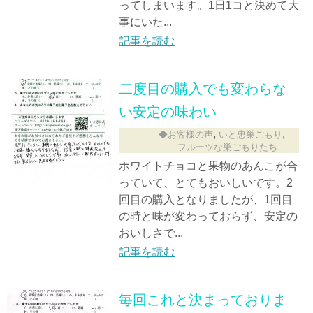
ってしまいます。1日1コと決めて大
事にいた...
記事を読む
二度目の購入でも変わらな
い安定の味わい
,
,
◆お客様の声
いと忠巣ごもり
フルーツな巣ごもりたち
ホワイトチョコと果物のあんこが合
っていて、とてもおいしいです。2
回目の購入となりましたが、1回目
の時と味が変わっておらず、安定の
おいしさで...
記事を読む
毎回これと決まっておりま