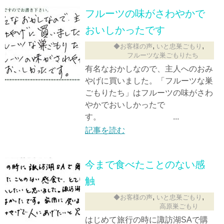
フルーツの味がさわやかで
おいしかったです
,
,
◆お客様の声
いと忠巣ごもり
フルーツな巣ごもりたち
有名なおかしなので、主人へのおみ
やげに買いました。「フルーツな巣
ごもりたち」はフルーツの味がさわ
やかでおいしかったで
す。 ...
記事を読む
今まで食べたことのない感
触
,
,
◆お客様の声
いと忠巣ごもり
高原巣ごもり
はじめて旅行の時に諏訪湖SAで購