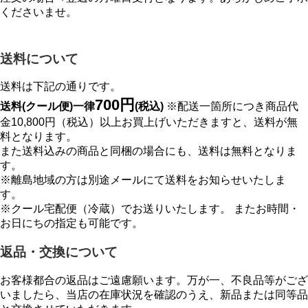
くださいませ。
送料について
送料は下記の通りです。
700円
送料(クール便)一律
(税込)
※配送一箇所につき商品代
金10,800円（税込）以上お買上げいただきますと、送料が無
料となります。
また送料込みの商品と同梱の場合にも、送料は無料となりま
す。
※離島地域の方は別途メールにて送料をお知らせいたしま
す。
※クール宅配便（冷蔵）でお送りいたします。 またお時間・
お日にちの指定も可能です。
返品・交換について
お客様都合の返品はご遠慮願います。万が一、不良品等がござ
いましたら、当店の在庫状況を確認のうえ、新品または同等品