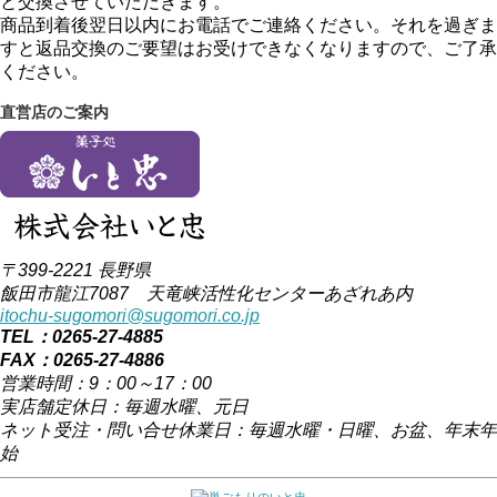
と交換させていただきます。
商品到着後翌日以内にお電話でご連絡ください。それを過ぎま
すと返品交換のご要望はお受けできなくなりますので、ご了承
ください。
直営店のご案内
〒399-2221 長野県
飯田市龍江7087 天竜峡活性化センターあざれあ内
itochu-sugomori@sugomori.co.jp
TEL：0265-27-4885
FAX：0265-27-4886
営業時間：9：00～17：00
実店舗定休日：毎週水曜、元日
ネット受注・問い合せ休業日：毎週水曜・日曜、お盆、年末年
始