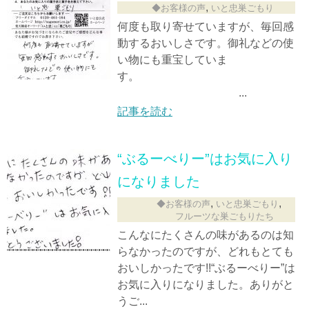
,
◆お客様の声
いと忠巣ごもり
何度も取り寄せていますが、毎回感
動するおいしさです。御礼などの使
い物にも重宝していま
す。
...
記事を読む
“ぶるーべりー”はお気に入り
になりました
,
,
◆お客様の声
いと忠巣ごもり
フルーツな巣ごもりたち
こんなにたくさんの味があるのは知
らなかったのですが、どれもとても
おいしかったです!!“ぶるーべりー”は
お気に入りになりました。ありがと
うご...