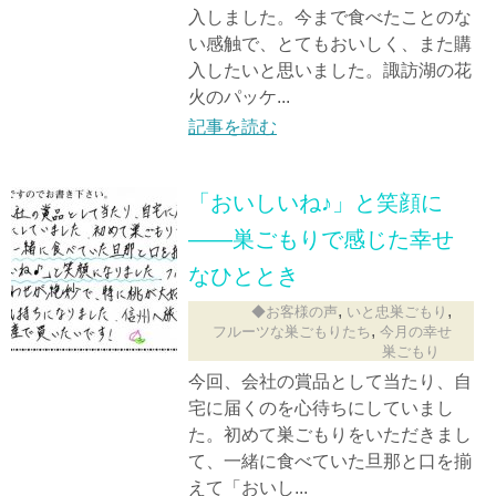
入しました。今まで食べたことのな
い感触で、とてもおいしく、また購
入したいと思いました。諏訪湖の花
火のパッケ...
記事を読む
「おいしいね♪」と笑顔に
――巣ごもりで感じた幸せ
なひととき
,
,
◆お客様の声
いと忠巣ごもり
,
フルーツな巣ごもりたち
今月の幸せ
巣ごもり
今回、会社の賞品として当たり、自
宅に届くのを心待ちにしていまし
た。初めて巣ごもりをいただきまし
て、一緒に食べていた旦那と口を揃
えて「おいし...