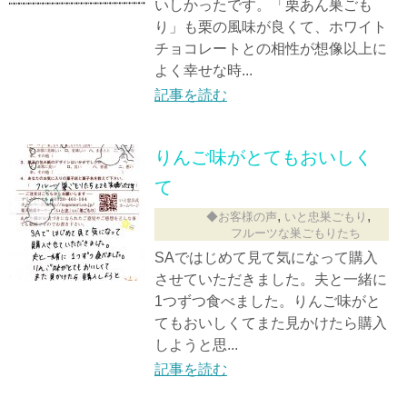
いしかったです。「栗あん巣ごも
り」も栗の風味が良くて、ホワイト
チョコレートとの相性が想像以上に
よく幸せな時...
記事を読む
りんご味がとてもおいしく
て
,
,
◆お客様の声
いと忠巣ごもり
フルーツな巣ごもりたち
SAではじめて見て気になって購入
させていただきました。夫と一緒に
1つずつ食べました。りんご味がと
てもおいしくてまた見かけたら購入
しようと思...
記事を読む