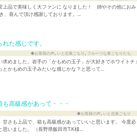
変上品で美味しく大ファンに なりました！ 姉やその他におみ
き、喜んで頂け感謝しております。...
られた感じです。
,
,
◆お客様の声
いと忠巣ごもり
フルーツな巣ごもりたち
い求めました。岩手の「かもめの玉子」が大好きでホワイトチ
とかもめの玉子みたいな感じかな？と思って...
箱も高級感があって・・・
,
◆お客様の声
いと忠巣ごもり
、甘さも上品で、箱も高級感があっていいと思います。 今度必
いました。 （長野県飯田市T.K様...