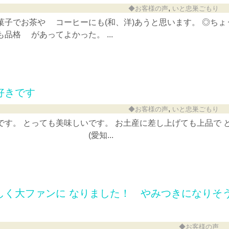
,
◆お客様の声
いと忠巣ごもり
菓子でお茶や コーヒーにも(和、洋)あうと思います。 ◎ちょ
品格 があってよかった。 ...
好きです
,
◆お客様の声
いと忠巣ごもり
す。 とっても美味しいです。 お土産に差し上げても上品で 
す。 (愛知...
しく大ファンに なりました！ やみつきになりそ
◆お客様の声