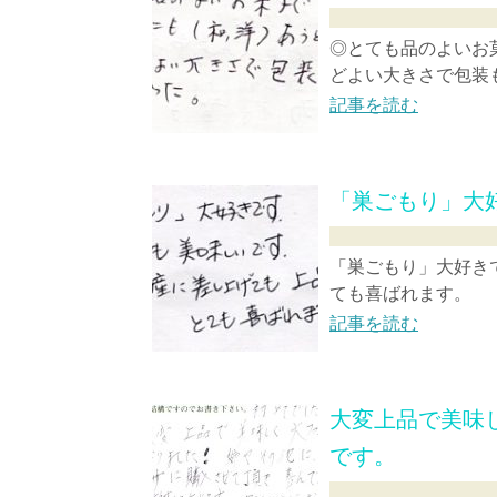
◎とても品のよいお
どよい大きさで包装も
記事を読む
「巣ごもり」大
「巣ごもり」大好きで
ても喜ばれま
記事を読む
大変上品で美味
です。