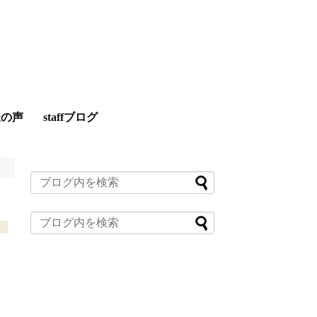
様の声
staffブログ