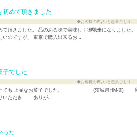
を初めて頂きました
,
◆お客様の声
いと忠巣ごもり
めて頂きました。 品のある味で美味しく御馳走になりました。
いのですが、 東京で購入出来るお...
菓子でした
,
◆お客様の声
いと忠巣ごもり
。とても 上品なお菓子でした。 (茨城県HM様) 
りいただき ありが...
かった