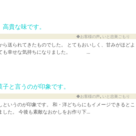
、高貴な味です。
,
◆お客様の声
いと忠巣ごもり
から送られてきたものでした。 とてもおいしく、甘みがほどよ
ても幸せな気持ちになりました。 ...
菓子と言うのが印象です。
,
◆お客様の声
いと忠巣ごもり
しというのが印象です。 和・洋どちらにもイメージできるとこ
した。 今後も素敵なおかしをお作り下...