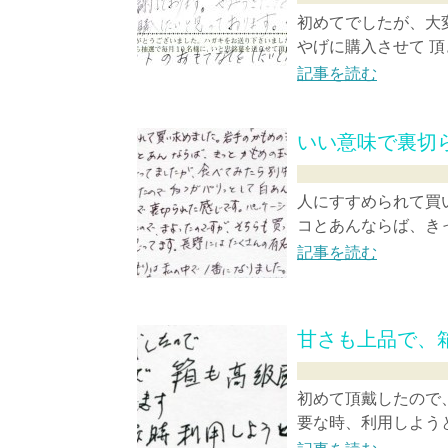
初めてでしたが、大
やげに購入させて 頂
記事を読む
いい意味で裏切
人にすすめられて買
コとあんならば、きっ
記事を読む
甘さも上品で、
初めて頂戴したので
要な時、利用しようと思