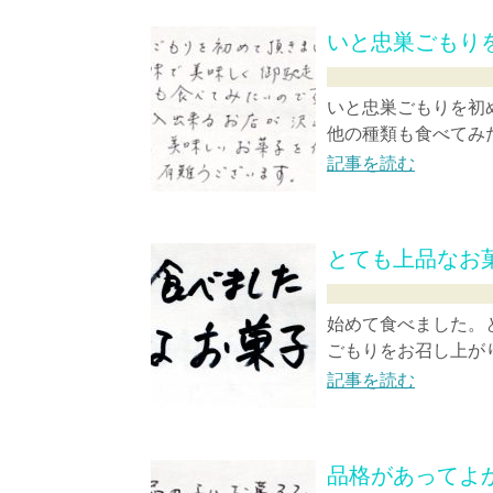
いと忠巣ごもり
いと忠巣ごもりを初
他の種類も食べてみた
記事を読む
とても上品なお
始めて食べました
ごもりをお召し上が
記事を読む
品格があってよ