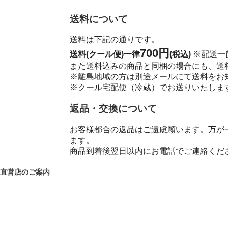
送料について
送料は下記の通りです。
700円
送料(クール便)一律
(税込)
※配送一
また送料込みの商品と同梱の場合にも、送
※離島地域の方は別途メールにて送料を
※クール宅配便（冷蔵）でお送りいたしま
返品・交換について
お客様都合の返品はご遠慮願います。万が
ます。
商品到着後翌日以内にお電話でご連絡くだ
直営店のご案内