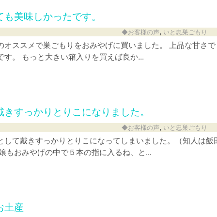
ても美味しかったです。
,
◆お客様の声
いと忠巣ごもり
のオススメで巣ごもりをおみやげに買いました。 上品な甘さで
す。 もっと大きい箱入りを買えば良か...
戴きすっかりとりこになりました。
,
◆お客様の声
いと忠巣ごもり
として戴きすっかりとりこになってしまいました。（知人は飯
娘もおみやげの中で５本の指に入るね、と...
お土産