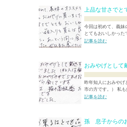
上品な甘さでと
今回は初めて、義妹
とてもおいしかったで
記事を読む
おみやげとして
昨年知人におみやげ
市の方です。） 私も
記事を読む
孫 息子からの