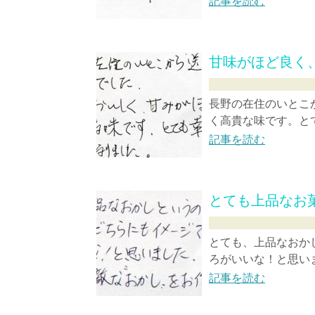
記事を読む
甘味がほど良く
長野の在住のいとこ
く高貴な味です。と
記事を読む
とても上品なお
とても、上品なおか
ろがいいな！と思いま
記事を読む