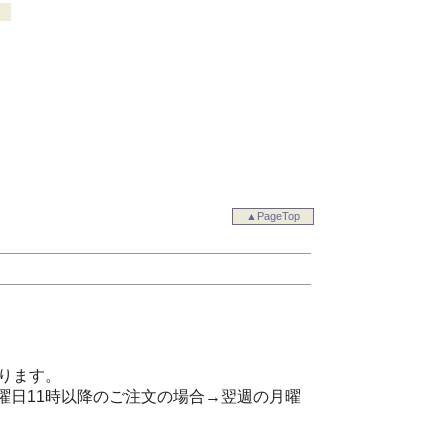
▲PageTop
ります。
曜日11時以降のご注文の場合→翌週の月曜