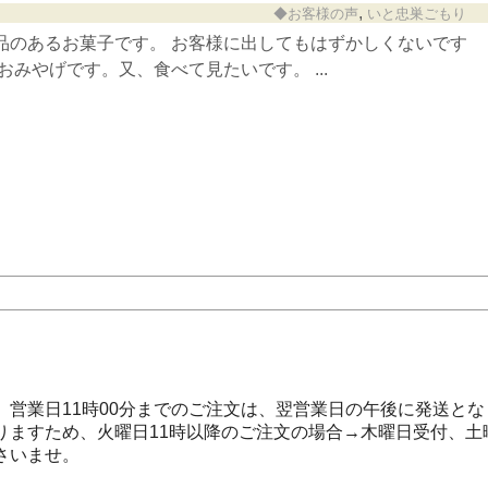
,
◆お客様の声
いと忠巣ごもり
品のあるお菓子です。 お客様に出してもはずかしくないです
おみやげです。又、食べて見たいです。 ...
営業日11時00分までのご注文は、翌営業日の午後に発送とな
りますため、火曜日11時以降のご注文の場合→木曜日受付、土
さいませ。