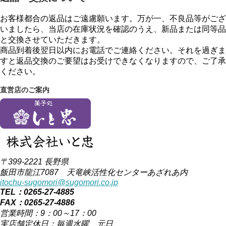
お客様都合の返品はご遠慮願います。万が一、不良品等がござ
いましたら、当店の在庫状況を確認のうえ、新品または同等品
と交換させていただきます。
商品到着後翌日以内にお電話でご連絡ください。それを過ぎま
すと返品交換のご要望はお受けできなくなりますので、ご了承
ください。
直営店のご案内
〒399-2221 長野県
飯田市龍江7087 天竜峡活性化センターあざれあ内
itochu-sugomori@sugomori.co.jp
TEL：0265-27-4885
FAX：0265-27-4886
営業時間：9：00～17：00
実店舗定休日：毎週水曜、元日