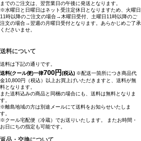
までのご注文は、翌営業日の午後に発送となります。
※水曜日と日曜日はネット受注定休日となりますため、火曜日
11時以降のご注文の場合→木曜日受付、土曜日11時以降のご
注文の場合→翌週の月曜日受付となります。あらかじめご了承
くださいませ。
送料について
送料は下記の通りです。
700円
送料(クール便)一律
(税込)
※配送一箇所につき商品代
金10,800円（税込）以上お買上げいただきますと、送料が無
料となります。
また送料込みの商品と同梱の場合にも、送料は無料となりま
す。
※離島地域の方は別途メールにて送料をお知らせいたしま
す。
※クール宅配便（冷蔵）でお送りいたします。 またお時間・
お日にちの指定も可能です。
返品・交換について