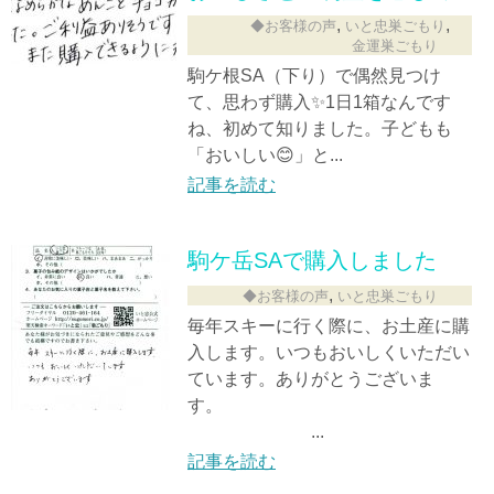
,
,
◆お客様の声
いと忠巣ごもり
金運巣ごもり
駒ケ根SA（下り）で偶然見つけ
て、思わず購入✨1日1箱なんです
ね、初めて知りました。子どもも
「おいしい😊」と...
記事を読む
駒ケ岳SAで購入しました
,
◆お客様の声
いと忠巣ごもり
毎年スキーに行く際に、お土産に購
入します。いつもおいしくいただい
ています。ありがとうございま
す。
...
記事を読む