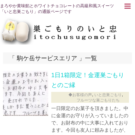
まろやか黄味餡とホワイトチョコレートの高級和風スイーツ
「いと忠巣ごもり」の通販ページです
駒ケ岳サービスエリア
一覧
1日1箱限定！金運巣ごもり
とのご縁
,
,
◆お客様の声
いと忠巣ごもり
フルーツな巣ごもりたち
一日限定のお菓子を頂きました。中
に金運のお守りが入っていましたの
で、お財布の中に大事に入れており
ます。今回も友人に頼みましたが、