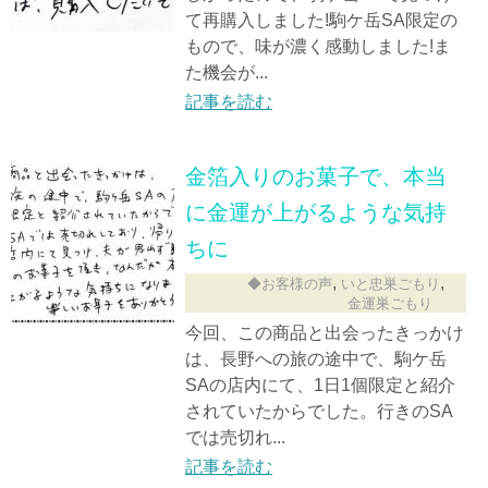
て再購入しました!駒ケ岳SA限定の
もので、味が濃く感動しました!ま
た機会が...
記事を読む
金箔入りのお菓子で、本当
に金運が上がるような気持
ちに
,
,
◆お客様の声
いと忠巣ごもり
金運巣ごもり
今回、この商品と出会ったきっかけ
は、長野への旅の途中で、駒ケ岳
SAの店内にて、1日1個限定と紹介
されていたからでした。行きのSA
では売切れ...
記事を読む