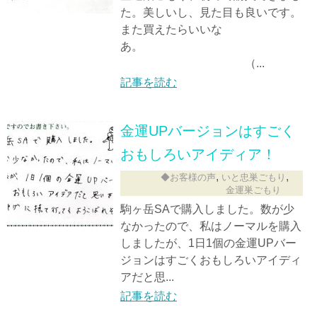
た。美しいし、見た目も良いです。
また買えたらいいな
あ。
（...
記事を読む
金運UPバージョンはすごく
おもしろいアイディア！
,
,
◆お客様の声
いと忠巣ごもり
金運巣ごもり
駒ヶ岳SAで購入しました。数が少
なかったので、私はノーマルを購入
しましたが、1日1個の金運UPバー
ジョンはすごくおもしろいアイディ
アだと思...
記事を読む