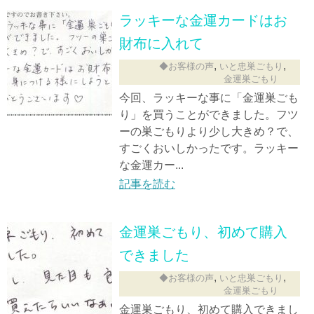
ラッキーな金運カードはお
財布に入れて
,
,
◆お客様の声
いと忠巣ごもり
金運巣ごもり
今回、ラッキーな事に「金運巣ごも
り」を買うことができました。フツ
ーの巣ごもりより少し大きめ？で、
すごくおいしかったです。ラッキー
な金運カー...
記事を読む
金運巣ごもり、初めて購入
できました
,
,
◆お客様の声
いと忠巣ごもり
金運巣ごもり
金運巣ごもり、初めて購入できまし