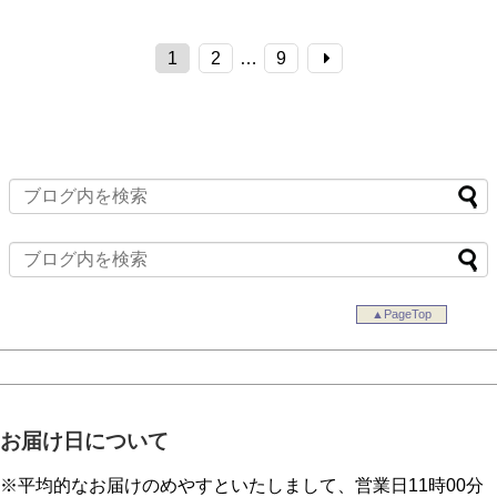
1
2
…
9
▲PageTop
お届け日について
※平均的なお届けのめやすといたしまして、営業日11時00分