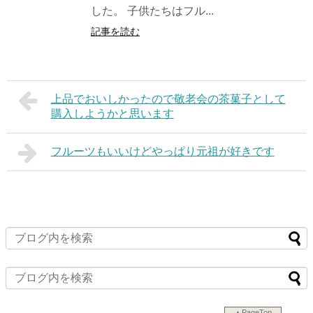
した。 子供たちはフル...
記事を読む
上品でおいしかったので敬老会の茶菓子として
購入しようかと思います
フルーツもいいけどやっぱり元祖が好きです
▲PageTop