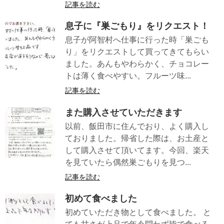
記事を読む
息子に『巣ごもり』をリクエスト！
息子が阿智村へ仕事に行った時「巣ごも
り」をリクエストして買ってきてもらい
ました。あんもやわらかく、チョコレー
トは薄く食べやすい。フルーツ味...
記事を読む
また購入させていただきます
以前、飯田市に住んでおり、よく購入し
ておりました。帰省した際は、お土産と
して購入させて頂いてます。今回、楽天
を見ていたら偶然巣ごもりを見つ...
記事を読む
初めて食べました
初めていただき物として食べました。 と