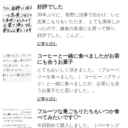
好評でした
30年ぶりに、長野に法事で出かけ、いと
忠巣ごもりをいただき、 とても美味しか
ったので、鎌倉の友達にも買って帰り、
好評でした。 こんど...
記事を読む
コーヒーと一緒に食べましたがお茶
にも合うお菓子
とてもおいしく頂きました。（ブルーベ
リーを食べました。） コーヒー（ブラッ
ク）と一緒に食べましたが、お茶にも合
うお菓子だと思いました。...
記事を読む
フルーツな巣ごもりたちもいつか食
べてみたいです♡”
今回初めて購入しました。（パーキング