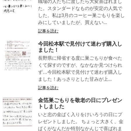
職場の人たちに渡したら大変喜ばれまし
た。スタンダードなものが安定の人気で
した。私は3月のコーヒー巣ごもりを楽し
みにしていましたが、買えない...
記事を読む
今回松本駅で見付けて迷わず購入し
ました！
長野県に帰省する度に巣ごもりが食べた
くて探すのですが、なかなか見つけられ
ず…今回松本駅で見付けて迷わず購入し
ました！あっさりとした甘みが上...
記事を読む
金箔巣ごもりを敬老の日にプレゼン
トしました
いと忠の金ぱく入りをけいろうの日にプ
レゼントしました。 ちょっと大きく、金
ぱくがなんだか特別なかんじで喜ばれま