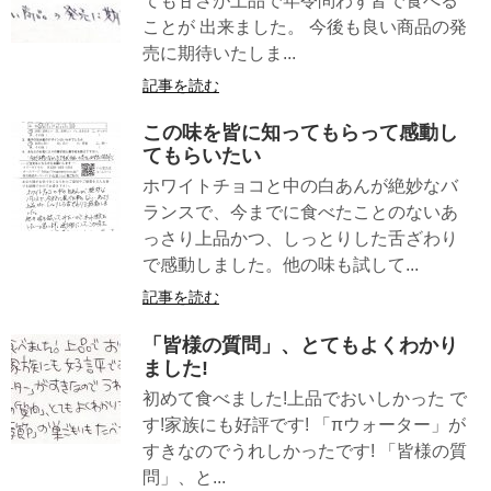
ても甘さが上品で年令問わず皆で食べる
ことが 出来ました。 今後も良い商品の発
売に期待いたしま...
記事を読む
この味を皆に知ってもらって感動し
てもらいたい
ホワイトチョコと中の白あんが絶妙なバ
ランスで、今までに食べたことのないあ
っさり上品かつ、しっとりした舌ざわり
で感動しました。他の味も試して...
記事を読む
「皆様の質問」、とてもよくわかり
ました!
初めて食べました!上品でおいしかった で
す!家族にも好評です! 「πウォーター」が
すきなのでうれしかったです! 「皆様の質
問」、と...