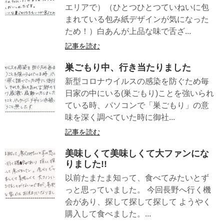
エリアで）（ひとつひとつていねいに包
まれている包み紙デザインが気になった
ため！）白あんが上品な味で舌ざ...
記事を読む
巣ごもり中、行き当たりました
新型コロナウイルスの感染を防ぐため毎
日家の中にいる(巣ごもり)ことを強いられ
ている時、パソコンで「巣ごもり」の意
味を深く調べていた時に御社...
記事を読む
美味しくて美味しくて大ファンにな
りました!!
以前たまたま知って、食べてみたいとず
っと思っていました。 今回長野へ行く機
会があり、探して探して探して ようやく
購入して食べました。...