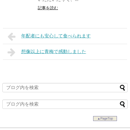
記事を読む
年配者にも安心して食べられます
想像以上に青梅で感動しました
▲PageTop