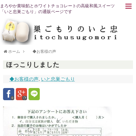
まろやか黄味餡とホワイトチョコレートの高級和風スイーツ
「いと忠巣ごもり」の通販ページです
ホーム
◆お客様の声
ほっこりしました
◆お客様の声
,
いと忠巣ごもり
0