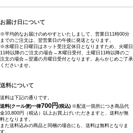
お届け日について
※平均的なお届けのめやすといたしまして、営業日11時00分
までのご注文は、翌営業日の午後に発送となります。
※水曜日と日曜日はネット受注定休日となりますため、火曜日
11時以降のご注文の場合→木曜日受付、土曜日11時以降のご
注文の場合→翌週の月曜日受付となります。あらかじめご了承
くださいませ。
送料について
送料は下記の通りです。
700円
送料(クール便)一律
(税込)
※配送一箇所につき商品代
金10,800円（税込）以上お買上げいただきますと、送料が無
料となります。
また送料込みの商品と同梱の場合にも、送料は無料となりま
す。