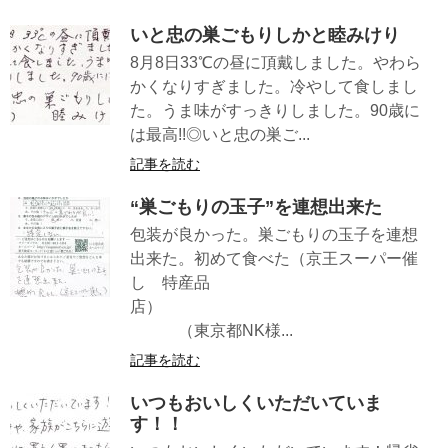
いと忠の巣ごもりしかと睦みけり
8月8日33℃の昼に頂戴しました。やわら
かくなりすぎました。冷やして食しまし
た。うま味がすっきりしました。90歳に
は最高!!◎いと忠の巣ご...
記事を読む
“巣ごもりの玉子”を連想出来た
包装が良かった。巣ごもりの玉子を連想
出来た。初めて食べた（京王スーパー催
し 特産品
店）
（東京都NK様...
記事を読む
いつもおいしくいただいていま
す！！