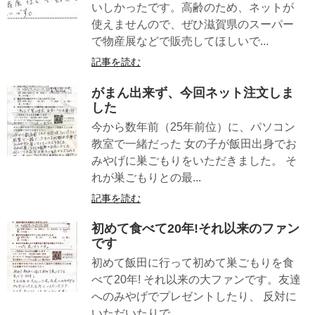
いしかったです。高齢のため、ネットが
使えませんので、ぜひ滋賀県のスーパー
で物産展などで販売してほしいで...
記事を読む
がまん出来ず、今回ネット注文しま
した
今から数年前（25年前位）に、パソコン
教室で一緒だった 女の子が飯田出身でお
みやげに巣ごもりをいただきました。 そ
れが巣ごもりとの最...
記事を読む
初めて食べて20年!それ以来のファン
です
初めて飯田に行って初めて巣ごもりを食
べて20年! それ以来の大ファンです。友達
へのみやげでプレゼントしたり、 反対に
いただいたりで、...