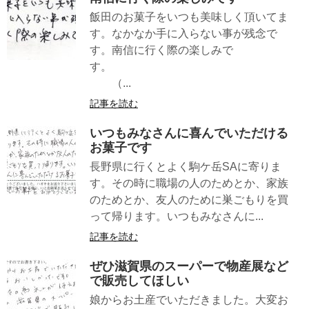
飯田のお菓子をいつも美味しく頂いてま
す。なかなか手に入らない事が残念で
す。南信に行く際の楽しみで
す。
（...
記事を読む
いつもみなさんに喜んでいただける
お菓子です
長野県に行くとよく駒ケ岳SAに寄りま
す。その時に職場の人のためとか、家族
のためとか、友人のために巣ごもりを買
って帰ります。いつもみなさんに...
記事を読む
ぜひ滋賀県のスーパーで物産展など
で販売してほしい
娘からお土産でいただきました。大変お