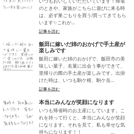
いつもおいしくいただいています！帰省
のときや、家族がこちらに遊びに来る時
は、必ず巣ごもりを買う/買ってきてもら
います✨これか...
記事を読む
飯田に嫁いだ姉のおかげで手土産が
楽しみです
飯田に嫁いだ姉のおかげで、飯田市の美
味しい菓子、名菓に出会う事ができて、
里帰りの際の手土産が楽しみです。出掛
けた時は、いつも駒ケ根、駒ケ岳...
記事を読む
本当にみんなが笑顔になります
いつも帰省時のお土産にしています。こ
れを持って行くと、本当にみんなが笑顔
になります。それを見て、私も幸せな気
持ちになります！！ ...