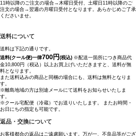
11時以降のご注文の場合→木曜日受付、土曜日11時以降のご
注文の場合→翌週の月曜日受付となります。あらかじめご了承
くださいませ。
送料について
送料は下記の通りです。
700円
送料(クール便)一律
(税込)
※配送一箇所につき商品代
金10,800円（税込）以上お買上げいただきますと、送料が無
料となります。
また送料込みの商品と同梱の場合にも、送料は無料となりま
す。
※離島地域の方は別途メールにて送料をお知らせいたしま
す。
※クール宅配便（冷蔵）でお送りいたします。 またお時間・
お日にちの指定も可能です。
返品・交換について
お客様都合の返品はご遠慮願います。万が一、不良品等がござ