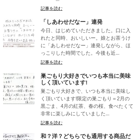
記事を読む
「しあわせだなー」連発
今日、はじめていただきました。口に入
れたと同時、おいしいー。娘とお茶うけ
に「あしわせだなー」連発しながら、ほ
っこりした時間でした。今後も近...
記事を読む
巣ごもり大好きでいつも本当に美味
しく頂いています!
巣ごもり大好きで、いつも本当に美味し
く頂いています!限定の巣ごもり＝2月の
黒ごま、4月の紅茶、春の桜、食べたくて
非常に楽しみにしていました...
記事を読む
和？洋？どちらでも通用する商品だ