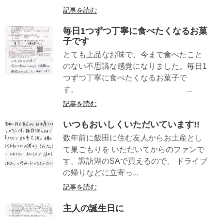
記事を読む
毎日1つずつ丁寧に食べたくなるお菓
子です
とても上品なお味で、今まで食べたこと
のない不思議な感覚になりました。毎日1
つずつ丁寧に食べたくなるお菓子で
す。 ...
記事を読む
いつもおいしくいただいています!!
数年前に飯田に住む友人からお土産とし
て巣ごもりを いただいてからのファンで
す。諏訪湖のSAで買えるので、 ドライブ
の帰りなどに立寄っ...
記事を読む
主人の誕生日に