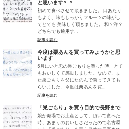
と思います^_^
初めて食べさせて頂きました。 口あたり
もよく、味もしっかりフルーツの味がし
てとても 美味しく頂きました。 和？洋？
どちらでも通用す...
記事を読む
今度は栗あんを買ってみようかと思
います
6月にいと忠の巣ごもりを買った時、とて
もおいしくて感動しました。なので、ま
た巣ごもりを父にたのんで買ってきても
らいました。今度は栗あんを買...
記事を読む
「巣ごもり」を買う目的で長野まで
娘が職場でお土産として、頂いて食べた
時、あまりのおいしさだったので名古屋