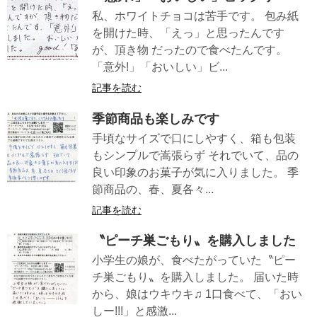
私、ホワイトチョコは苦手です。 包み紙
を開けた時、「えっ」と思ったんです
が、頂き物 だったので食べたんです。
「意外!」「おいしい」ビ...
記事を読む
季節商品も楽しみです
手頃なサイズで口にしやすく、箱も包装
もシンプルで嵩張らず それでいて、品の
良い印象のお菓子が気に入りました。 季
節商品の、春、夏各々...
記事を読む
〝ピーチ巣ごもり〟を購入しました
小学生の娘が、食べたがっていた〝ピー
チ巣ごもり〟を購入しました。 届いた時
から、娘はウキウキ♫ 1口食べて、「おい
しー!!!」と感激...