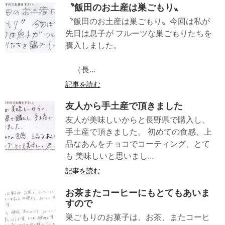
〝飯田のお土産は巣ごもり〟
〝飯田のお土産は巣ごもり〟今回は私が
先日は息子が フルーツな巣ごもりたちを
購入しました。
（長...
記事を読む
友人から手土産で頂きました
友人が美味しいからと長野県で購入し、
手土産で頂きました。 初めての食感、上
品なあんをチョコでコーティング、とて
も 美味しいと思いまし...
記事を読む
お茶またコーヒーにもとてもあいま
すので
巣ごもりのお菓子は、お茶、またコーヒ