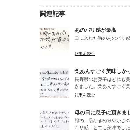
関連記事
あのパリ感が最高
口に入れた時のあのパリ感
（愛知県
記事を読む
栗あんすごく美味しか
長野県のお菓子はどれも
きました。栗あんすごく美
記事を読む
母の日に息子に頂きま
餡の上品なきめ細やかさ
キリ感！とても美味でした