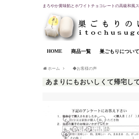
まろやか黄味餡とホワイトチョコレートの高級和風
HOME
商品一覧
巣ごもりについ
ホーム
◆お客様の声
あまりにもおいしくて帰宅し