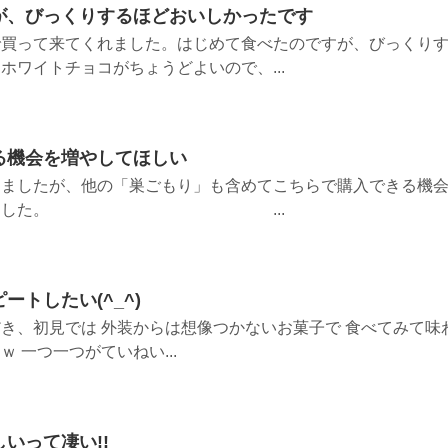
が、びっくりするほどおいしかったです
で買って来てくれました。はじめて食べたのですが、びっくり
ホワイトチョコがちょうどよいので、...
る機会を増やしてほしい
しましたが、他の「巣ごもり」も含めてこちらで購入できる機
いと思いました。 ...
トしたい(^_^)
き、初見では 外装からは想像つかないお菓子で 食べてみて味
 一つ一つがていねい...
いって凄い!!