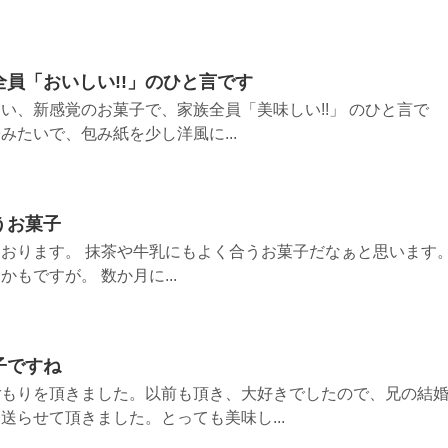
員「おいしい!!」のひと言です
い、新感覚のお菓子で、家族全員「美味しい!!」 のひと言で
みたいで、包み紙を少し洋風に...
うお菓子
おります。 抹茶や牛乳にもよく合うお菓子だなぁと思います
もですが。 数か月に...
子ですね
ごもりを頂きました。以前も頂き、大好きでしたので、兄の結
送らせて頂きました。とっても美味し...