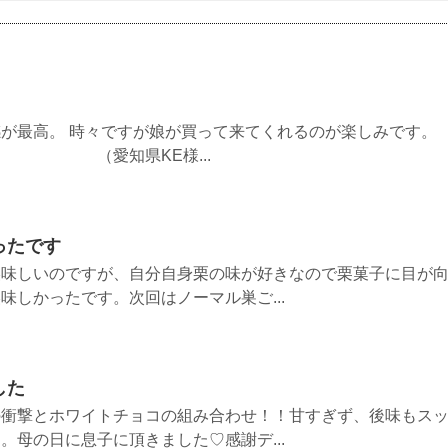
が最高。 時々ですが娘が買って来てくれるのが楽しみです。
KE様...
ったです
美味しいのですが、自分自身栗の味が好きなので栗菓子に目が
味しかったです。次回はノーマル巣ご...
した
の衝撃とホワイトチョコの組み合わせ！！甘すぎず、後味もス
。母の日に息子に頂きました♡感謝デ...