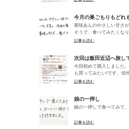
今月の巣ごもりもどれ
黄味あんのやさしい甘さ
そうで、食べてみ
記事を読む
次回は飯田近辺へ旅し
今回初めて購入しました。
も買ってみたい!です。信州
記事を読む
娘の一押し
娘の一押しで食べてみて、
（愛知県
記事を読む