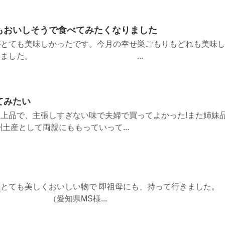
もおいしそうで食べてみたくなりました
がとても美味しかったです。今月の幸せ巣ごもりもどれも美味
たくなりました。 ...
てみたい
上品で、主張しすぎない味で夫婦で買ってよかった!また姉妹
土産として両親にももっていって...
とても美しくおいしい物で 即祖母にも、持って行きました。
MS様...