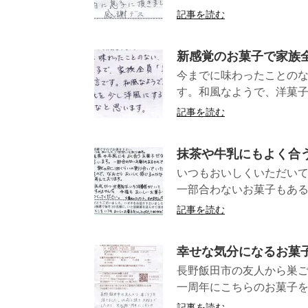
記事を読む
新感覚のお菓子で家族全
今までに味わったことのな
す。和風なようで、洋菓子
記事を読む
抹茶や牛乳にもよく合
いつもおいしくいただいて
一部合わないお菓子もあるか
記事を読む
幸せな気分になるお菓
長野飯田市の友人から巣
一周年にこちらのお菓子を
記事を読む