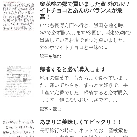
🌸花桃の郷で買いました🌸 外のホワ
イトチョコとあんのバランスが最
高！
いつも長野方面へ行き、飯田を通る時、
SAで必ず購入します!今回は、花桃の郷で
出店しているお店で見つけ買いました。
外のホワイトチョコと中味の...
記事を読む
帰省すると必ず購入します
地元の銘菓で、昔からよく食べていまし
た。嫁いでからも、ずっと大好きで、手
土産の定番でした。帰省すると必ず購入
します。他にないおいしさです。...
記事を読む
あまりに美味しくてビックリ！！
長野旅行の時に、ネットでお土産検索を