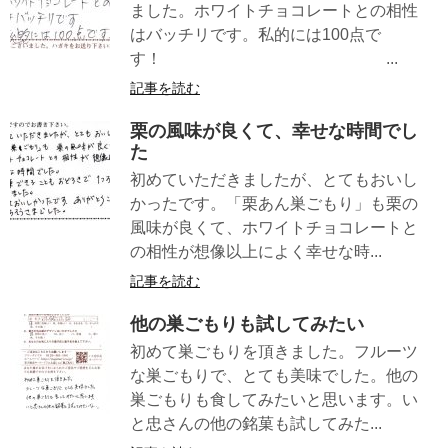
ました。ホワイトチョコレートとの相性
はバッチリです。私的には100点で
す！ ...
記事を読む
栗の風味が良くて、幸せな時間でし
た
初めていただきましたが、とてもおいし
かったです。「栗あん巣ごもり」も栗の
風味が良くて、ホワイトチョコレートと
の相性が想像以上によく幸せな時...
記事を読む
他の巣ごもりも試してみたい
初めて巣ごもりを頂きました。フルーツ
な巣ごもりで、とても美味でした。他の
巣ごもりも食してみたいと思います。い
と忠さんの他の銘菓も試してみた...