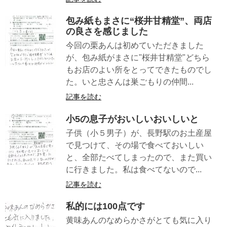
包み紙もまさに“桜井甘精堂”、両店
の良さを感じました
今回の栗あんは初めていただきました
が、包み紙がまさに"桜井甘精堂"どちら
もお店のよい所をとってできたものでし
た。いと忠さんは巣ごもりの仲間...
記事を読む
小5の息子がおいしいおいしいと
子供（小５男子）が、長野駅のお土産屋
で見つけて、その場で食べておいしい
と、全部たべてしまったので、また買い
に行きました。私は食べてないので...
記事を読む
私的には100点です
黄味あんのなめらかさがとても気に入り