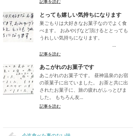
記事を読む
とっても嬉しい気持ちになります
巣ごもりは大好きなお菓子なのでよく食
べます。 おみやげなど頂けるととっても
うれしい気持ちになります。
...
記事を読む
あこがれのお菓子です
あこがれのお菓子です。 昼神温泉のお宿
の茶菓子に出ていました。 お茶と共に出
されたお菓子に、旅の疲れがふっとびま
した。 もちろん友...
記事を読む
今迄食べた事のない味