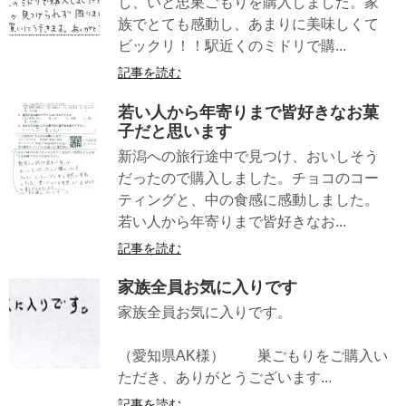
し、いと忠巣ごもりを購入しました。家
族でとても感動し、あまりに美味しくて
ビックリ！！駅近くのミドリで購...
記事を読む
若い人から年寄りまで皆好きなお菓
子だと思います
新潟への旅行途中で見つけ、おいしそう
だったので購入しました。チョコのコー
ティングと、中の食感に感動しました。
若い人から年寄りまで皆好きなお...
記事を読む
家族全員お気に入りです
家族全員お気に入りです。
（愛知県AK様） 巣ごもりをご購入い
ただき、ありがとうございます...
記事を読む