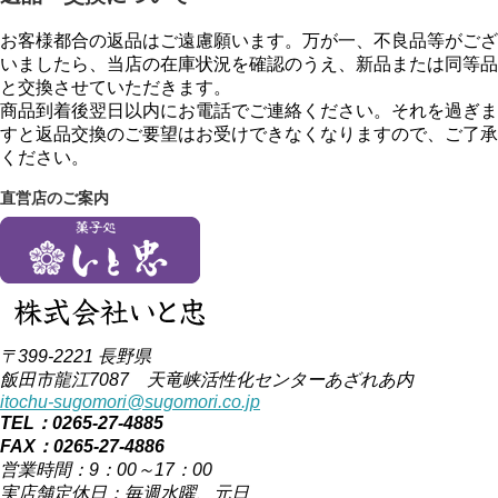
お客様都合の返品はご遠慮願います。万が一、不良品等がござ
いましたら、当店の在庫状況を確認のうえ、新品または同等品
と交換させていただきます。
商品到着後翌日以内にお電話でご連絡ください。それを過ぎま
すと返品交換のご要望はお受けできなくなりますので、ご了承
ください。
直営店のご案内
〒399-2221 長野県
飯田市龍江7087 天竜峡活性化センターあざれあ内
itochu-sugomori@sugomori.co.jp
TEL：0265-27-4885
FAX：0265-27-4886
営業時間：9：00～17：00
実店舗定休日：毎週水曜、元日