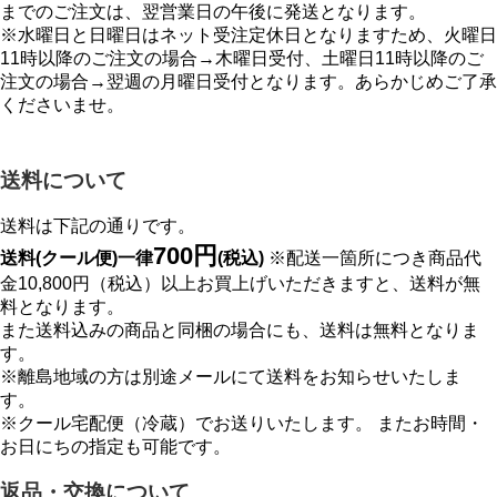
までのご注文は、翌営業日の午後に発送となります。
※水曜日と日曜日はネット受注定休日となりますため、火曜日
11時以降のご注文の場合→木曜日受付、土曜日11時以降のご
注文の場合→翌週の月曜日受付となります。あらかじめご了承
くださいませ。
送料について
送料は下記の通りです。
700円
送料(クール便)一律
(税込)
※配送一箇所につき商品代
金10,800円（税込）以上お買上げいただきますと、送料が無
料となります。
また送料込みの商品と同梱の場合にも、送料は無料となりま
す。
※離島地域の方は別途メールにて送料をお知らせいたしま
す。
※クール宅配便（冷蔵）でお送りいたします。 またお時間・
お日にちの指定も可能です。
返品・交換について