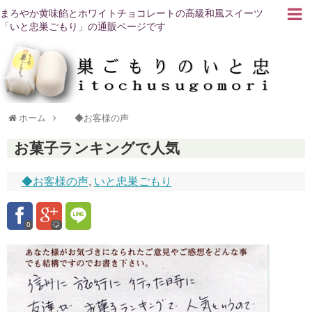
まろやか黄味餡とホワイトチョコレートの高級和風スイーツ
「いと忠巣ごもり」の通販ページです
ホーム
◆お客様の声
お菓子ランキングで人気
◆お客様の声
,
いと忠巣ごもり
0