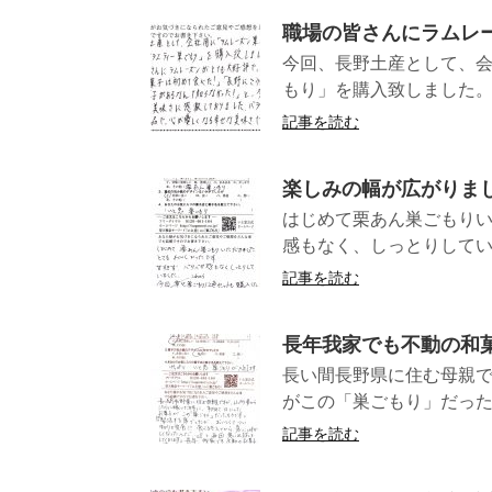
職場の皆さんにラムレ
今回、長野土産として、
もり」を購入致しました。
記事を読む
楽しみの幅が広がりま
はじめて栗あん巣ごもり
感もなく、しっとりしていま
記事を読む
長年我家でも不動の和
長い間長野県に住む母親
がこの「巣ごもり」だった
記事を読む