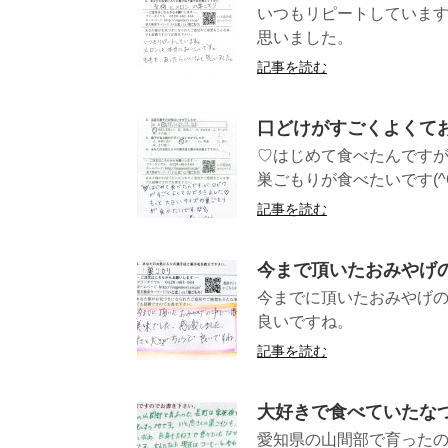
いつもリピートしていま
思いました。
記事を読む
口どけがすごくよくて
♡はじめて食べたんです
巣ごもりが食べたいです(^O^
記事を読む
今まで頂いたおみやげ
今までに頂いたおみやげの
良いですね
記事を読む
大好きで食べていたな
愛知県の山間部で育ったの