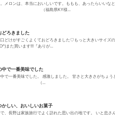
す。メロンは、本当においしいです。ももも、あったらいいな
 （福島県KY様...
おどろきました
が口どけがすごくよくておどろきました♡もっと大きいサイズ
)また買います!!!『ありが...
の中で一番美味でした
中で一番美味でした。 感激しました。 甘さと大きさがちょう
。 （...
つかしい、おいしいお菓子
で、長野は家族旅行でよく訪れた思い出の地です。 いと忠さ