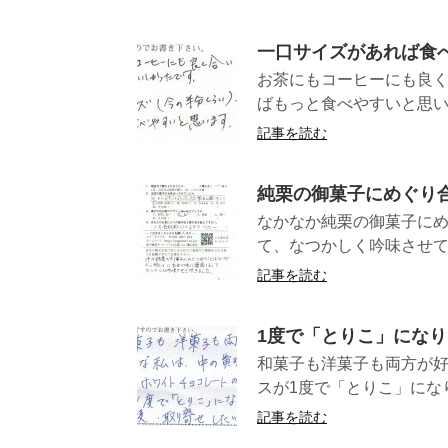
一口サイズがあれば食
お茶にもコーヒーにも良
ばもっと食べや
記事を読む
純栗の御菓子にめぐり
なかなか純栗の御菓子に
て、なつかしく吟
記事を読む
1度で「とりこ」にな
和菓子も洋菓子も両方が
スが1度で「とりこ」になり
記事を読む