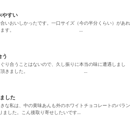
べやすい
く合いおいしかったです。一口サイズ（今の半分くらい）があ
すいと思います。 ...
合う
めぐり合うことはないので、久し振りに本当の味に遭遇しまし
味させて頂きました。 ...
りました
好きな私は、中の黄味あんも外のホワイトチョコレートのバラ
ました。こん後取り寄せしたいです...