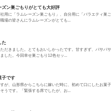
ーズン巣ごもりがとても大好評
会社用に「ラムレーズン巣ごもり」、自分用に「バラエティ巣
職場の皆さんにラムレーズンがとても...
した
いただきました。とてもおいしかったです。甘すぎず、パサパ
した。今回幸せ巣ごもり12色セッ...
菓子です
ですが、山形県からこちらに嫁いだ時に、初めて口にしたお菓
そうです。「緊張する席でしたが、お...