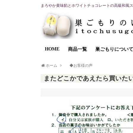
まろやか黄味餡とホワイトチョコレートの高級和風
HOME
商品一覧
巣ごもりについ
ホーム
◆お客様の声
またどこかであえたら買いた