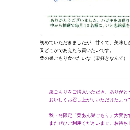
初めていただきましたが、甘くて、美味し
又どこかであえたら買いたいです。
栗の巣ごもり食べたいな（栗好きなんで）
（神奈
巣ごもりをご購入いただき、ありがと
おいしくお召し上がりいただけたようで
秋・冬限定「栗あん巣ごもり」大変お
またぜひご利用くださいませ。お待ち