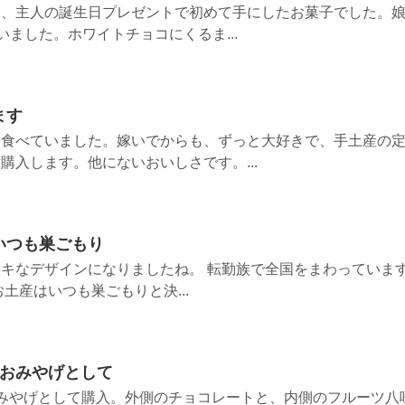
ら、主人の誕生日プレゼントで初めて手にしたお菓子でした。
いました。ホワイトチョコにくるま...
ます
く食べていました。嫁いでからも、ずっと大好きで、手土産の
購入します。他にないおいしさです。...
いつも巣ごもり
キなデザインになりましたね。 転勤族で全国をまわっていま
土産はいつも巣ごもりと決...
のおみやげとして
みやげとして購入。外側のチョコレートと、内側のフルーツ八