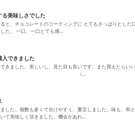
する美味しさでした
ると、チョコレートのコーティングに とてもさっぱりとした
た。 一口、一口とても感...
購入できました
入できました。美しいし、見た目も良いです。また買えたらい
 （...
ス
しました。個数も多くて分けやすく、重宝しました。味も、和
いて美味しく頂きました。機会があれ...