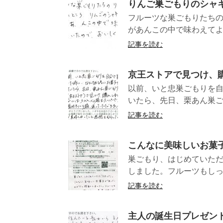
りんご巣ごもりのシャ
フルーツな巣ごもりたち
があんこの中で味わえてよ
記事を読む
京王ストアで見つけ、
以前、いと忠巣ごもりを
いたら、先日、栗あん巣ご
記事を読む
こんなに美味しいお菓
巣ごもり、はじめていた
しました。フルーツもしっかり
記事を読む
主人の誕生日プレゼン