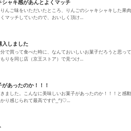
キシャキ感があんとよくマッチ
のりんご味をいただいたところ、りんごのシャキシャキした果
くマッチしていたので、おいしく頂け...
購入しました
自分で買って食べた時に、なんておいしいお菓子だろうと思っ
もりを同じ店（京王ストア）で見つけ...
子があったのか！！！
だきました。こんなに美味しいお菓子があったのか！！！と感
感じられて最高です(^_^)♡...
ト