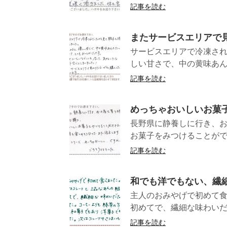
記事を読む
またサービスエリアで
サービスエリアで冷凍さ
しい甘さで、中の黄味あん
記事を読む
めっちゃおいしいお菓
長野県に静養しに行き、
お菓子をみつけることがで
記事を読む
和でも洋でもない、繊
主人のおみやげで初めて
初めてで、繊細な味わいだ
記事を読む