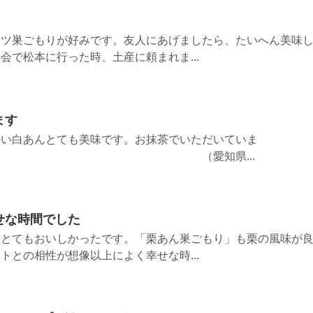
ーツ巣ごもりが好みです。友人にあげましたら、たいへん美味
会で松本に行った時、土産に頼まれま...
ます
かい白あんとても美味です。お抹茶でいただいていま
（愛知県...
せな時間でした
、とてもおいしかったです。「栗あん巣ごもり」も栗の風味が
トとの相性が想像以上によく幸せな時...