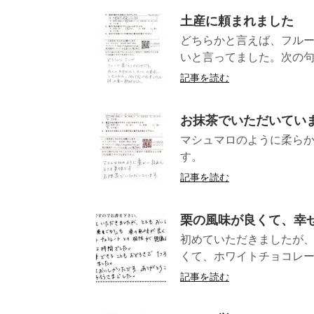
土産に頼まれました
どちらかと言えば、フル
いと言ってました。次の句
記事を読む
お抹茶でいただいてい
マシュマロのように柔ら
す。 
記事を読む
栗の風味が良くて、幸
初めていただきましたが
くて、ホワイトチョコレー
記事を読む