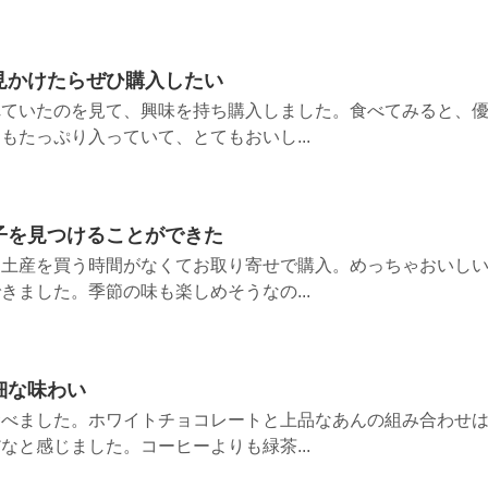
見かけたらぜひ購入したい
れていたのを見て、興味を持ち購入しました。食べてみると、
もたっぷり入っていて、とてもおいし...
子を見つけることができた
お土産を買う時間がなくてお取り寄せで購入。めっちゃおいし
きました。季節の味も楽しめそうなの...
細な味わい
食べました。ホワイトチョコレートと上品なあんの組み合わせ
なと感じました。コーヒーよりも緑茶...