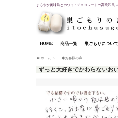
まろやか黄味餡とホワイトチョコレートの高級和風
HOME
商品一覧
巣ごもりについ
ホーム
◆お客様の声
ずっと大好きでかわらないお