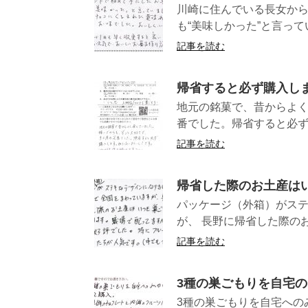
川崎に住んでいる長女か
も“美味しかった”と言って
記事を読む
帰省すると必ず購入し
地元の銘菓で、昔からよ
番でした。帰省すると必ず
記事を読む
帰省した際のお土産は
パッケージ（外箱）がステ
が、 長野に帰省した際のお
記事を読む
3種の巣ごもりを自宅
3種の巣ごもりを自宅への