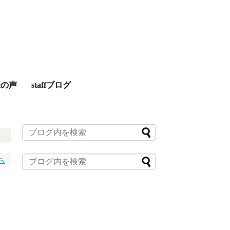
様の声
staffブログ
ち