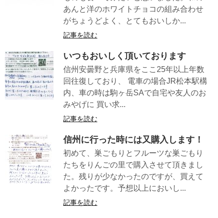
あんと洋のホワイトチョコの組み合わせ
がちょうどよく、とてもおいしか...
記事を読む
いつもおいしく頂いております
信州安曇野と兵庫県をここ25年以上年数
回往復しており、 電車の場合JR松本駅構
内、車の時は駒ヶ岳SAで自宅や友人のお
みやげに 買い求...
記事を読む
信州に行った時には又購入します！
初めて、巣ごもりとフルーツな巣ごもり
たちをりんごの里で購入させて頂きまし
た。残りが少なかったのですが、買えて
よかったです。予想以上においし...
記事を読む