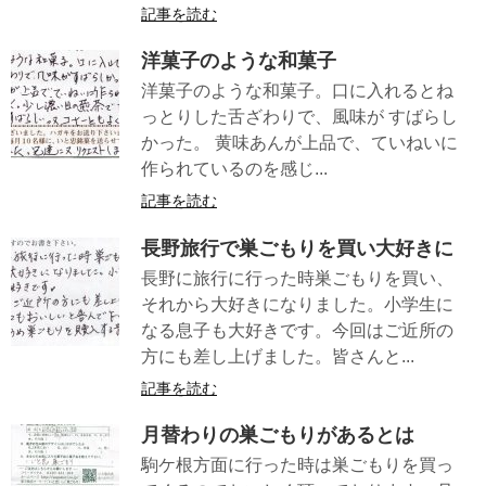
記事を読む
洋菓子のような和菓子
洋菓子のような和菓子。口に入れるとね
っとりした舌ざわりで、風味が すばらし
かった。 黄味あんが上品で、ていねいに
作られているのを感じ...
記事を読む
長野旅行で巣ごもりを買い大好きに
長野に旅行に行った時巣ごもりを買い、
それから大好きになりました。小学生に
なる息子も大好きです。今回はご近所の
方にも差し上げました。皆さんと...
記事を読む
月替わりの巣ごもりがあるとは
駒ケ根方面に行った時は巣ごもりを買っ