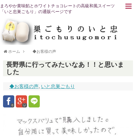
まろやか黄味餡とホワイトチョコレートの高級和風スイーツ
「いと忠巣ごもり」の通販ページです
ホーム
◆お客様の声
長野県に行ってみたいなあ！！と思いま
した
◆お客様の声
,
いと忠巣ごもり
0