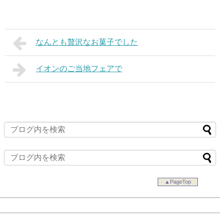
なんとも贅沢なお菓子でした
イオンのご当地フェアで
▲PageTop