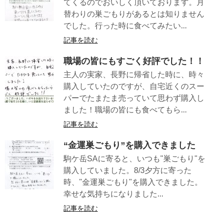
てくるのでおいしく頂いております。月
替わりの巣ごもりがあるとは知りません
でした。行った時に食べてみたい...
記事を読む
職場の皆にもすごく好評でした！！
主人の実家、長野に帰省した時に、時々
購入していたのですが、自宅近くのスー
パーでたまたま売っていて思わず購入し
ました！職場の皆にも食べてもら...
記事を読む
“金運巣ごもり”を購入できました
駒ケ岳SAに寄ると、いつも"巣ごもり"を
購入していました。8/3夕方に寄った
時、"金運巣ごもり"を購入できました。
幸せな気持ちになりました...
記事を読む