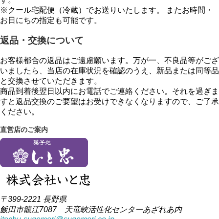
※クール宅配便（冷蔵）でお送りいたします。 またお時間・
お日にちの指定も可能です。
返品・交換について
お客様都合の返品はご遠慮願います。万が一、不良品等がござ
いましたら、当店の在庫状況を確認のうえ、新品または同等品
と交換させていただきます。
商品到着後翌日以内にお電話でご連絡ください。それを過ぎま
すと返品交換のご要望はお受けできなくなりますので、ご了承
ください。
直営店のご案内
〒399-2221 長野県
飯田市龍江7087 天竜峡活性化センターあざれあ内