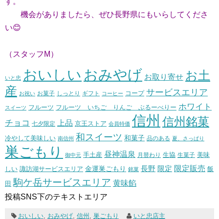
す。
機会がありましたら、ぜひ長野県にもいらしてくださ
い😊
（スタッフM）
おいしい
おみやげ
お土
お取り寄せ
いと忠
産
サービスエリア
コープ
お菓子
しっとり
お祝い
ギフト
コーヒー
ホワイト
フルーツ いちご りんご ぶるーべりー
フルーツ
スイーツ
信州
信州銘菓
チョコ
上品
七夕限定
京王ストア
会員特価
和スイーツ
和菓子
冷やして美味しい
南信州
品のある
夏、さっぱり
巣ごもり
昼神温泉
生協
美味
手土産
月替わり
御中元
生菓子
長野
限定販売
限定
しい
諏訪湖サービスエリア
金運巣ごもり
飯
銘菓
駒ケ岳サービスエリア
黄味餡
田
投稿SNS下のテキストエリア
おいしい
,
おみやげ
,
信州
,
巣ごもり
いと忠店主