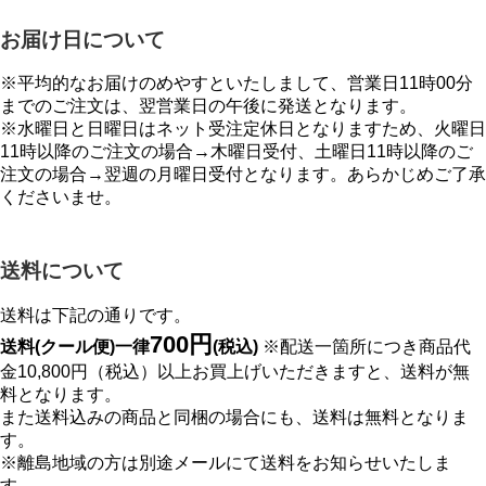
お届け日について
※平均的なお届けのめやすといたしまして、営業日11時00分
までのご注文は、翌営業日の午後に発送となります。
※水曜日と日曜日はネット受注定休日となりますため、火曜日
11時以降のご注文の場合→木曜日受付、土曜日11時以降のご
注文の場合→翌週の月曜日受付となります。あらかじめご了承
くださいませ。
送料について
送料は下記の通りです。
700円
送料(クール便)一律
(税込)
※配送一箇所につき商品代
金10,800円（税込）以上お買上げいただきますと、送料が無
料となります。
また送料込みの商品と同梱の場合にも、送料は無料となりま
す。
※離島地域の方は別途メールにて送料をお知らせいたしま
す。