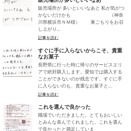
販売場所が多いといいなあ
販売場所が 多いといいなあと 私が気がつ
かないだけかも （神奈
川県横浜市ＮＭ様） 巣ごもりをお召
し上がり...
記事を読む
すぐに手に入らないからこそ、貴重
なお菓子
長野県に行った時に帰りのサービスエリ
アで絶対購入します。愛知では購入する
ことができないのが残念です。すぐに手
に入らないのも、貴重なお菓子と...
記事を読む
これを選んで良かった
職場でいただきました。とてもおいしい
とみんな喜んでくれました。これを選ん
で良かったと満足していま