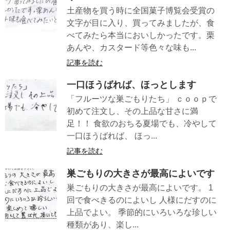
土産物を買う時に全国菓子博覧会受賞の
文字が目に入り、買ってみましたが、食
べてみたら本当においしかったです。栗
あんや、カスタード等色々な味も...
記事を読む
一口ほうばれば、ほっとします
「フルーツな巣ごもりたち」 ｃｏｏｐで
初めて注文し、その上品な甘さに満
足！！ 食欲のおちる夏場でも、冷やして
一口ほうばれば、 ほっ...
記事を読む
巣ごもりの大きさが最高によいです
巣ごもりの大きさが最高によいです。 1
回で食べきるのによいし 人様にだすのに
上品でよい。 季節的にいろいろな珍しい
種類があり、楽し...