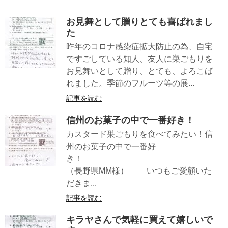
お見舞として贈りとても喜ばれまし
た
昨年のコロナ感染症拡大防止の為、自宅
ですごしている知人、友人に巣ごもりを
お見舞いとして贈り、とても、よろこば
れました。季節のフルーツ等の展...
記事を読む
信州のお菓子の中で一番好き！
カスタード巣ごもりを食べてみたい！信
州のお菓子の中で一番好
き！
（長野県MM様） いつもご愛顧いた
だきま...
記事を読む
キラヤさんで気軽に買えて嬉しいで