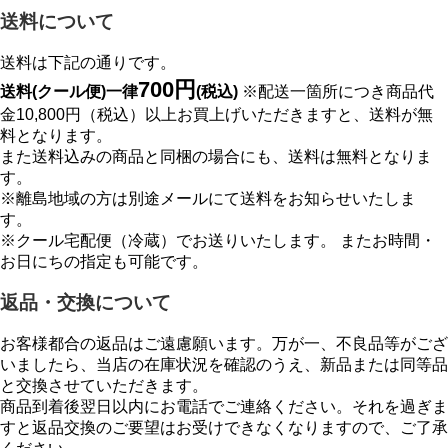
送料について
送料は下記の通りです。
700円
送料(クール便)一律
(税込)
※配送一箇所につき商品代
金10,800円（税込）以上お買上げいただきますと、送料が無
料となります。
また送料込みの商品と同梱の場合にも、送料は無料となりま
す。
※離島地域の方は別途メールにて送料をお知らせいたしま
す。
※クール宅配便（冷蔵）でお送りいたします。 またお時間・
お日にちの指定も可能です。
返品・交換について
お客様都合の返品はご遠慮願います。万が一、不良品等がござ
いましたら、当店の在庫状況を確認のうえ、新品または同等品
と交換させていただきます。
商品到着後翌日以内にお電話でご連絡ください。それを過ぎま
すと返品交換のご要望はお受けできなくなりますので、ご了承