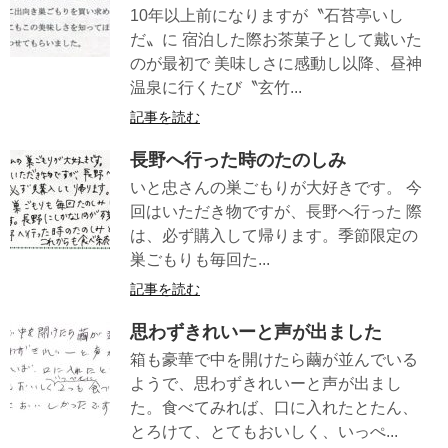
10年以上前になりますが〝石苔亭いし
だ〟に 宿泊した際お茶菓子として戴いた
のが最初で 美味しさに感動し以降、昼神
温泉に行くたび〝玄竹...
記事を読む
長野へ行った時のたのしみ
いと忠さんの巣ごもりが大好きです。 今
回はいただき物ですが、長野へ行った 際
は、必ず購入して帰ります。季節限定の
巣ごもりも毎回た...
記事を読む
思わずきれいーと声が出ました
箱も豪華で中を開けたら繭が並んでいる
ようで、思わずきれいーと声が出まし
た。食べてみれば、口に入れたとたん、
とろけて、とてもおいしく、いっぺ...