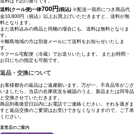
送料は下記の通りです。
700円
送料(クール便)一律
(税込)
※配送一箇所につき商品代
金10,800円（税込）以上お買上げいただきますと、送料が無
料となります。
また送料込みの商品と同梱の場合にも、送料は無料となりま
す。
※離島地域の方は別途メールにて送料をお知らせいたしま
す。
※クール宅配便（冷蔵）でお送りいたします。 またお時間・
お日にちの指定も可能です。
返品・交換について
お客様都合の返品はご遠慮願います。万が一、不良品等がござ
いましたら、当店の在庫状況を確認のうえ、新品または同等品
と交換させていただきます。
商品到着後翌日以内にお電話でご連絡ください。それを過ぎま
すと返品交換のご要望はお受けできなくなりますので、ご了承
ください。
直営店のご案内