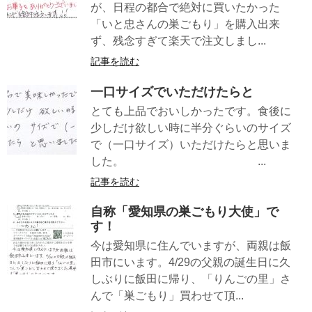
が、日程の都合で絶対に買いたかった
「いと忠さんの巣ごもり」を購入出来
ず、残念すぎて楽天で注文しまし...
記事を読む
一口サイズでいただけたらと
とても上品でおいしかったです。食後に
少しだけ欲しい時に半分ぐらいのサイズ
で（一口サイズ）いただけたらと思いま
した。 ...
記事を読む
自称「愛知県の巣ごもり大使」で
す！
今は愛知県に住んでいますが、両親は飯
田市にいます。4/29の父親の誕生日に久
しぶりに飯田に帰り、「りんごの里」さ
んで「巣ごもり」買わせて頂...