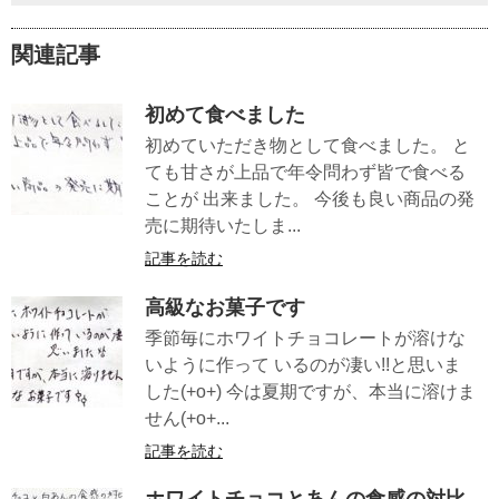
関連記事
初めて食べました
初めていただき物として食べました。 と
ても甘さが上品で年令問わず皆で食べる
ことが 出来ました。 今後も良い商品の発
売に期待いたしま...
記事を読む
高級なお菓子です
季節毎にホワイトチョコレートが溶けな
いように作って いるのが凄い!!と思いま
した(+o+) 今は夏期ですが、本当に溶けま
せん(+o+...
記事を読む
ホワイトチョコとあんの食感の対比