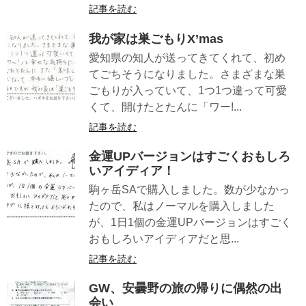
記事を読む
我が家は巣ごもりX’mas
愛知県の知人が送ってきてくれて、初め
てごちそうになりました。さまざまな巣
ごもりが入っていて、1つ1つ違って可愛
くて、開けたとたんに「ワー!...
記事を読む
金運UPバージョンはすごくおもしろ
いアイディア！
駒ヶ岳SAで購入しました。数が少なかっ
たので、私はノーマルを購入しました
が、1日1個の金運UPバージョンはすごく
おもしろいアイディアだと思...
記事を読む
GW、安曇野の旅の帰りに偶然の出
会い