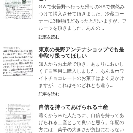
GＷで安曇野へ行った帰りのSAで偶然み
つけて購入させて頂きました。冷蔵コー
ナーに3種類ほどあったと思いますが、フ
ルーツを頂きました。あんの...
記事を読む
東京の長野アンテナショップでも是
非取り扱ってほしい
知人からお土産で頂き、あまりにおいし
くて自宅用に購入しました。あん＆ホワ
イトチョコレートのお菓子はよく見かけ
ますが、これはそのどれとも違う...
記事を読む
自信を持ってあげられる土産
遠くから来た人たちに、自信を持ってあ
げられる土産として良いと思う。年配の
方には、菓子の大きさが負担にならない