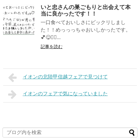
いと忠さんの巣ごもりと出会えて本
当に良かったです！！
一口食べておいしさにビックリしまし
た！！めっっっちゃおいしかったです。
💕😋✌🏼...
記事を読む
イオンの北陸甲信越フェアで見つけて
イオンのフェアで気になっていました