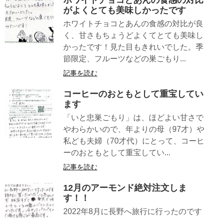
がよくとても美味しかったです
ホワイトチョコとあんの食感の対比が良
く、甘さもちょうどよくてとても美味し
かったです！見た目もきれいでした。季
節限定、フルーツなどの巣ごもり...
記事を読む
コーヒーのおともとして重宝してい
ます
「いと忠巣ごもり」は、ほどよい甘さで
やわらかいので、年よりの母（97才）や
私ども夫婦（70才代）にとって、コーヒ
ーのおともとして重宝してい...
記事を読む
12月のアーモンド絶対注文しま
す！！
2022年8月に長野へ旅行に行ったのです