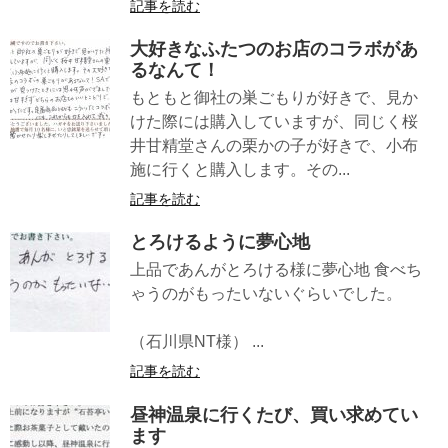
記事を読む
大好きなふたつのお店のコラボがあ
るなんて！
もともと御社の巣ごもりが好きで、見か
けた際には購入していますが、同じく桜
井甘精堂さんの栗かの子が好きで、小布
施に行くと購入します。その...
記事を読む
とろけるように夢心地
上品であんがとろける様に夢心地 食べち
ゃうのがもったいないぐらいでした。
（石川県NT様） ...
記事を読む
昼神温泉に行くたび、買い求めてい
ます