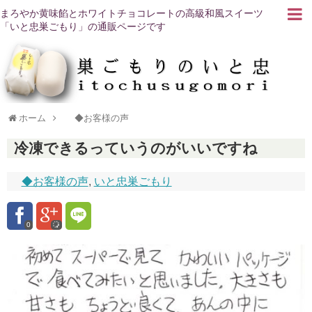
まろやか黄味餡とホワイトチョコレートの高級和風スイーツ
「いと忠巣ごもり」の通販ページです
ホーム
◆お客様の声
冷凍できるっていうのがいいですね
◆お客様の声
,
いと忠巣ごもり
0